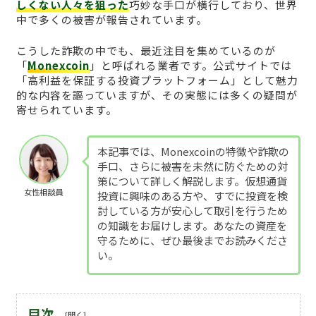
しくない人々を狙った
巧妙な手口が横行しており、世界
中で多くの被害が報告されています。
こうした詐欺の中でも、最近注目を集めているのが
「
Monexcoin
」と呼ばれる業者です。公式サイトでは
「高利益を保証する投資プラットフォーム」として魅力
的な内容を謳っていますが、その実態には多くの疑問が
寄せられています。
本記事では、Monexcoinの特徴や詐欺の
手口、さらに被害を未然に防ぐための対
策について詳しく解説します。仮想通貨
女性相談員
投資に興味のある方や、すでに投資を検
討している方が安心して取引を行うため
の知識をお届けします。あなたの資産を
守るために、ぜひ最後までお読みくださ
い。
目次