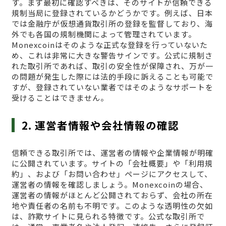
す。まず最初に確認すべきは、そのサイトが信頼できる
規制当局に登録されているかどうかです。例えば、日本
では金融庁が仮想通貨取引所の登録を監督しており、海
外でも各国の規制機関によって管理されています。
Monexcoinはそのような正式な登録を行っていないた
め、これは非常に大きな警告サインです。公式に規制さ
れた取引所であれば、取引の安全性が保障され、万が一
の問題が発生した際には法的手段に訴えることも可能で
すが、登録されていない業者ではそのようなサポートを
受けることはできません。
2. 運営者情報や会社情報の確認
信頼できる取引所では、運営者の情報や企業情報が明確
に公開されています。サイトの「会社概要」や「利用規
約」、および「お問い合わせ」ページにアクセスして、
運営者の情報を確認しましょう。Monexcoinの場合、
運営者の情報がほとんど公開されておらず、会社の所在
地や責任者の名前も不明です。このような透明性の欠如
は、詐欺サイトに見られる特徴です。公式な取引所で