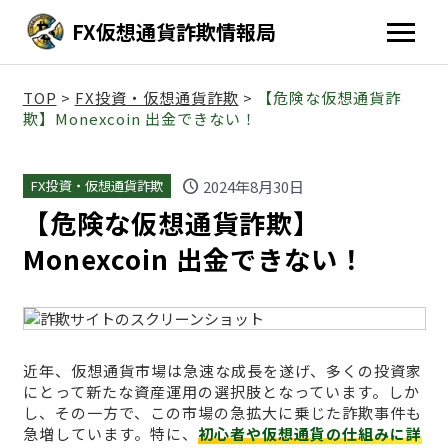
FX仮想通貨詐欺情報局
TOP
>
FX投資・仮想通貨詐欺
>
【危険な仮想通貨詐
欺】Monexcoin 出金できない！
schedule
2024年8月30日
FX投資・仮想通貨詐欺
【危険な仮想通貨詐欺】
Monexcoin 出金できない！
近年、仮想通貨市場は急速な成長を遂げ、多くの投資家
にとって新たな資産運用の選択肢となっています。しか
し、その一方で、この市場の急拡大に乗じた詐欺事件も
急増しています。特に、
初心者や仮想通貨の仕組みに詳