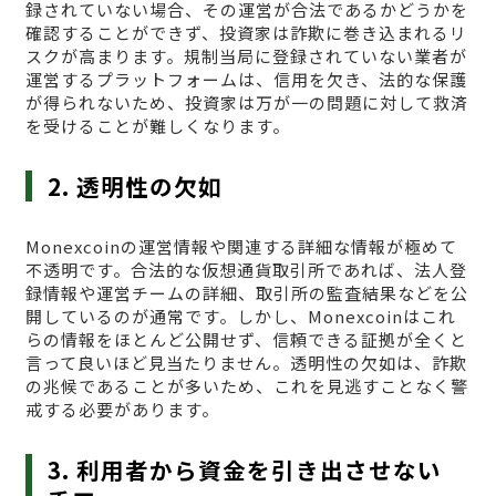
録されていない場合、その運営が合法であるかどうかを
確認することができず、投資家は詐欺に巻き込まれるリ
スクが高まります。規制当局に登録されていない業者が
運営するプラットフォームは、信用を欠き、法的な保護
が得られないため、投資家は万が一の問題に対して救済
を受けることが難しくなります。
2. 透明性の欠如
Monexcoinの運営情報や関連する詳細な情報が極めて
不透明です。合法的な仮想通貨取引所であれば、法人登
録情報や運営チームの詳細、取引所の監査結果などを公
開しているのが通常です。しかし、Monexcoinはこれ
らの情報をほとんど公開せず、信頼できる証拠が全くと
言って良いほど見当たりません。透明性の欠如は、詐欺
の兆候であることが多いため、これを見逃すことなく警
戒する必要があります。
3. 利用者から資金を引き出させない