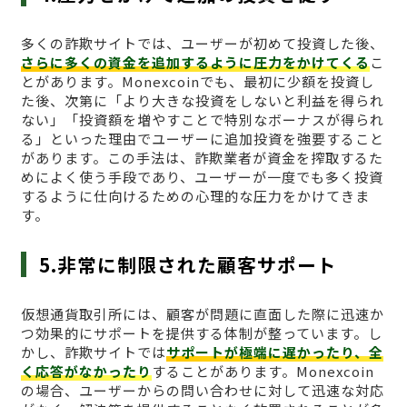
多くの詐欺サイトでは、ユーザーが初めて投資した後、
さらに多くの資金を追加するように圧力をかけてくる
こ
とがあります。Monexcoinでも、最初に少額を投資し
た後、次第に「より大きな投資をしないと利益を得られ
ない」「投資額を増やすことで特別なボーナスが得られ
る」といった理由でユーザーに追加投資を強要すること
があります。この手法は、詐欺業者が資金を搾取するた
めによく使う手段であり、ユーザーが一度でも多く投資
するように仕向けるための心理的な圧力をかけてきま
す。
5.非常に制限された顧客サポート
仮想通貨取引所には、顧客が問題に直面した際に迅速か
つ効果的にサポートを提供する体制が整っています。し
かし、詐欺サイトでは
サポートが極端に遅かったり、全
く応答がなかったり
することがあります。Monexcoin
の場合、ユーザーからの問い合わせに対して迅速な対応