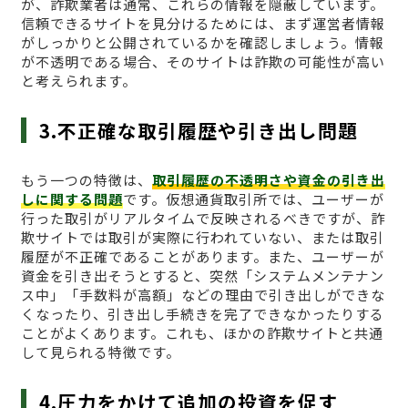
が、詐欺業者は通常、これらの情報を隠蔽しています。
信頼できるサイトを見分けるためには、まず運営者情報
がしっかりと公開されているかを確認しましょう。情報
が不透明である場合、そのサイトは詐欺の可能性が高い
と考えられます。
3.不正確な取引履歴や引き出し問題
もう一つの特徴は、
取引履歴の不透明さや資金の引き出
しに関する問題
です。仮想通貨取引所では、ユーザーが
行った取引がリアルタイムで反映されるべきですが、詐
欺サイトでは取引が実際に行われていない、または取引
履歴が不正確であることがあります。また、ユーザーが
資金を引き出そうとすると、突然「システムメンテナン
ス中」「手数料が高額」などの理由で引き出しができな
くなったり、引き出し手続きを完了できなかったりする
ことがよくあります。これも、ほかの詐欺サイトと共通
して見られる特徴です。
4.圧力をかけて追加の投資を促す