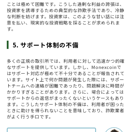
ことは極めて困難です。こうした過剰な利益の誇張は、
投資家を誘導するための典型的な詐欺手法であり、冷静
な判断を妨げます。投資家は、このような甘い話には注
意を払い、現実的な投資戦略を採ることが求められま
す。
5. サポート体制の不備
多くの正規の取引所では、利用者に対して迅速かつ的確
なサポートを提供しています。しかし、Monexcoinで
はサポート対応が極めて不十分であることが報告されて
います。サイト上で何か問題が発生した際には、サポー
トチームへの連絡が困難であったり、問題解決に時間が
かかりすぎることがあります。さらに、場合によっては
サポートからの返信がまったくないというケースもあり
ます。こうしたサポート体制の不備は、利用者が困った
ときに助けを得られないことを意味しており、詐欺業者
がよく行う手口です。