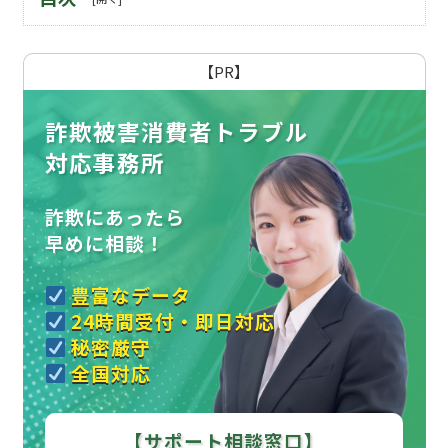
【PR】
詐欺被害消費者トラブル
対応事務所
詐欺にあったら
早めに相談！
豊富なデータ
24時間受付・即日対応
秘密厳守
全国対応
【サポート相談窓口】