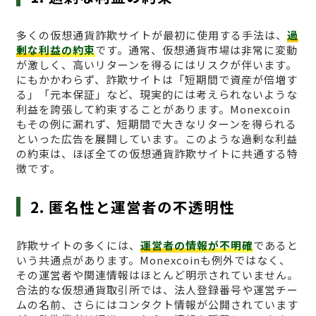
多くの仮想通貨詐欺サイトが最初に使用する手法は、
過
剰な利益の約束
です。通常、仮想通貨市場は非常に変動
が激しく、高いリターンを得るにはリスクが伴います。
にもかかわらず、詐欺サイトは「短期間で資産が倍増す
る」「元本保証」など、現実的には考えられないような
利益を誇張して約束することがあります。Monexcoin
もその例に漏れず、短期間で大きなリターンを得られる
といった広告を展開しています。このような過剰な利益
の約束は、ほぼ全ての仮想通貨詐欺サイトに共通する特
徴です。
2. 匿名性と運営者の不透明性
詐欺サイトの多くには、
運営者の情報が不明確
であると
いう共通点があります。Monexcoinも例外ではなく、
その運営者や関連情報はほとんど明示されていません。
合法的な仮想通貨取引所では、法人登録番号や運営チー
ムの名前、さらにはコンタクト情報が公開されています