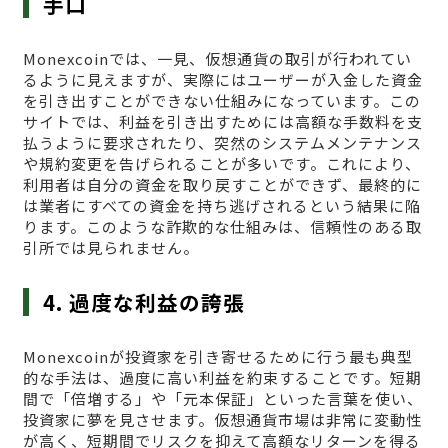
手口
Monexcoinでは、一見、仮想通貨の取引が行われてい
るように見えますが、実際にはユーザーが入金した資金
を引き出すことができない仕組みになっています。この
サイトでは、利益を引き出すためには高額な手数料を支
払うように要求されたり、突然のシステムメンテナンス
や規約変更を告げられることが多いです。これにより、
利用者は自分の資金を取り戻すことができず、最終的に
は業者にすべての資金を持ち逃げされるという結果に陥
ります。このような詐欺的な仕組みは、信頼性のある取
引所では見られません。
4. 過度な利益の誇張
Monexcoinが投資家を引き寄せるために行う最も典型
的な手法は、過度に高い利益を約束することです。短期
間で「倍増する」や「元本保証」といった言葉を使い、
投資家に夢を見させます。仮想通貨市場は非常に変動性
が高く、短期間でリスクを抑えて高額なリターンを得る