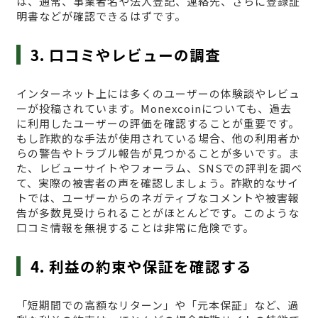
は、通常、事業者名や法人登記、連絡先、さらに登録証
明書などが確認できるはずです。
3. 口コミやレビューの調査
インターネット上には多くのユーザーの体験談やレビュ
ーが投稿されています。Monexcoinについても、過去
に利用したユーザーの評価を確認することが重要です。
もし詐欺的な手法が使用されている場合、他の利用者か
らの警告やトラブル報告が見つかることが多いです。ま
た、レビューサイトやフォーラム、SNSでの評判を調べ
て、実際の被害者の声を確認しましょう。詐欺的なサイ
トでは、ユーザーからのネガティブなコメントや被害報
告が多数見受けられることがほとんどです。このような
口コミ情報を無視することは非常に危険です。
4. 利益の約束や保証を確認する
「短期間での高額なリターン」や「元本保証」など、過