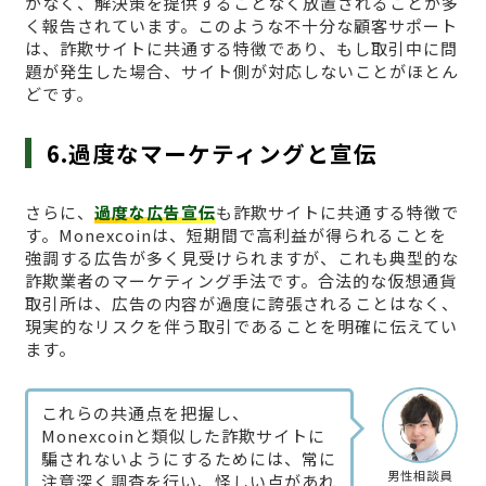
がなく、解決策を提供することなく放置されることが多
く報告されています。このような不十分な顧客サポート
は、詐欺サイトに共通する特徴であり、もし取引中に問
題が発生した場合、サイト側が対応しないことがほとん
どです。
6.過度なマーケティングと宣伝
さらに、
過度な広告宣伝
も詐欺サイトに共通する特徴で
す。Monexcoinは、短期間で高利益が得られることを
強調する広告が多く見受けられますが、これも典型的な
詐欺業者のマーケティング手法です。合法的な仮想通貨
取引所は、広告の内容が過度に誇張されることはなく、
現実的なリスクを伴う取引であることを明確に伝えてい
ます。
これらの共通点を把握し、
Monexcoinと類似した詐欺サイトに
騙されないようにするためには、常に
男性相談員
注意深く調査を行い、怪しい点があれ