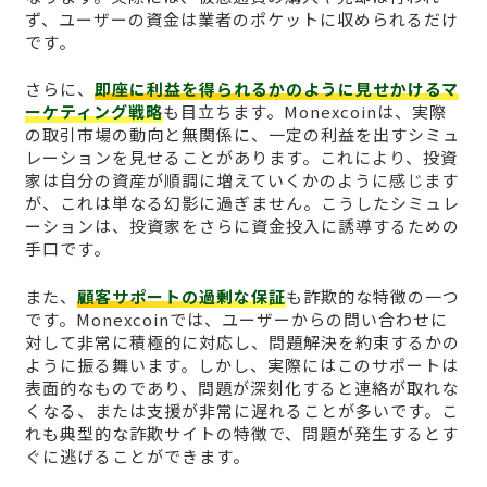
ず、ユーザーの資金は業者のポケットに収められるだけ
です。
さらに、
即座に利益を得られるかのように見せかけるマ
ーケティング戦略
も目立ちます。Monexcoinは、実際
の取引市場の動向と無関係に、一定の利益を出すシミュ
レーションを見せることがあります。これにより、投資
家は自分の資産が順調に増えていくかのように感じます
が、これは単なる幻影に過ぎません。こうしたシミュレ
ーションは、投資家をさらに資金投入に誘導するための
手口です。
また、
顧客サポートの過剰な保証
も詐欺的な特徴の一つ
です。Monexcoinでは、ユーザーからの問い合わせに
対して非常に積極的に対応し、問題解決を約束するかの
ように振る舞います。しかし、実際にはこのサポートは
表面的なものであり、問題が深刻化すると連絡が取れな
くなる、または支援が非常に遅れることが多いです。こ
れも典型的な詐欺サイトの特徴で、問題が発生するとす
ぐに逃げることができます。