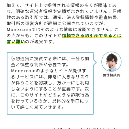
加えて、サイト上で提供される情報の多くが曖昧であ
り、明確な運営者情報や実績が示されていません。信頼
性のある取引所では、通常、法人登録情報や監査結果、
取引所の運営方針が詳細に公開されていますが、
Monexcoinではそのような情報は確認できません。こ
の点からも、このサイトが
信頼できる取引所であるとは
言い難い
のが現実です。
仮想通貨に投資する際には、十分な調
査と慎重な判断が必要です。
Monexcoinのようなサイトが提供す
男性相談員
るサービスには、非常に大きなリスク
が伴うことを認識し、万が一にも利用
しないようにすることが重要です。次
に、このサイトがどのような詐欺行為
を行っているのか、具体的な手口につ
いて詳しく見ていきます。