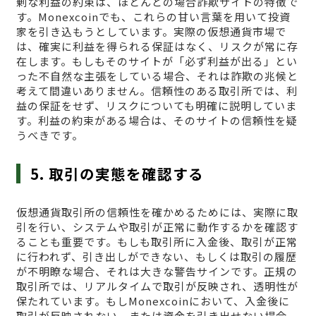
剰な利益の約束は、ほとんどの場合詐欺サイトの特徴で
す。Monexcoinでも、これらの甘い言葉を用いて投資
家を引き込もうとしています。実際の仮想通貨市場で
は、確実に利益を得られる保証はなく、リスクが常に存
在します。もしもそのサイトが「必ず利益が出る」とい
った不自然な主張をしている場合、それは詐欺の兆候と
考えて間違いありません。信頼性のある取引所では、利
益の保証をせず、リスクについても明確に説明していま
す。利益の約束がある場合は、そのサイトの信頼性を疑
うべきです。
5. 取引の実態を確認する
仮想通貨取引所の信頼性を確かめるためには、実際に取
引を行い、システムや取引が正常に動作するかを確認す
ることも重要です。もしも取引所に入金後、取引が正常
に行われず、引き出しができない、もしくは取引の履歴
が不明瞭な場合、それは大きな警告サインです。正規の
取引所では、リアルタイムで取引が反映され、透明性が
保たれています。もしMonexcoinにおいて、入金後に
取引が反映されない、または資金を引き出せない場合