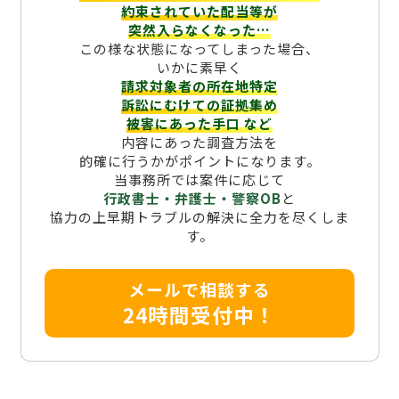
約束されていた配当等が
突然入らなくなった…
この様な状態になってしまった場合、
いかに素早く
請求対象者の所在地特定
訴訟にむけての証拠集め
被害にあった手口
など
内容にあった調査方法を
的確に行うかがポイントになります。
当事務所では案件に応じて
行政書士・弁護士・警察OB
と
協力の上早期トラブルの解決に全力を尽くしま
す。
メールで相談する
24時間受付中！