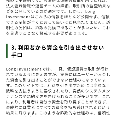
極めて不透明です。合法的な仮想通貨取引所であれば、
法人登録情報や運営チームの詳細、取引所の監査結果な
どを公開しているのが通常です。しかし、Long
Investmentはこれらの情報をほとんど公開せず、信頼
できる証拠が全くと言って良いほど見当たりません。透
明性の欠如は、詐欺の兆候であることが多いため、これ
を見逃すことなく警戒する必要があります。
3. 利用者から資金を引き出させない
手口
Long Investmentでは、一見、仮想通貨の取引が行わ
れているように見えますが、実際にはユーザーが入金し
た資金を引き出すことができない仕組みになっていま
す。このサイトでは、利益を引き出すためには高額な手
数料を支払うように要求されたり、突然のシステムメン
テナンスや規約変更を告げられることが多いです。これ
により、利用者は自分の資金を取り戻すことができず、
最終的には業者にすべての資金を持ち逃げされるという
結果に陥ります。このような詐欺的な仕組みは、信頼性