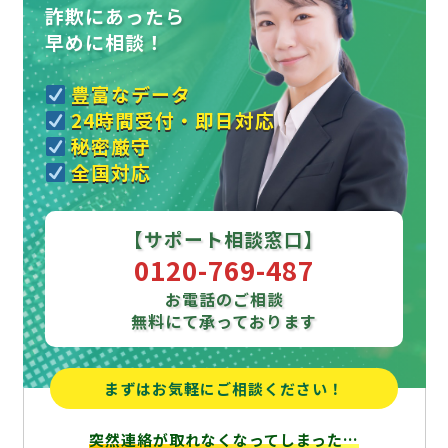
詐欺にあったら
早めに相談！
豊富なデータ
24時間受付・即日対応
秘密厳守
全国対応
【サポート相談窓口】
0120-769-487
お電話のご相談
無料にて承っております
まずはお気軽にご相談ください！
突然連絡が取れなくなってしまった…