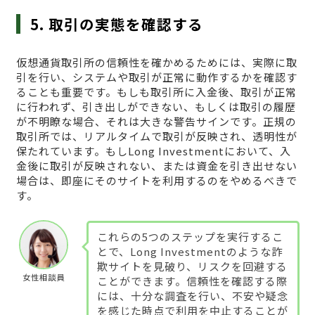
5. 取引の実態を確認する
仮想通貨取引所の信頼性を確かめるためには、実際に取
引を行い、システムや取引が正常に動作するかを確認す
ることも重要です。もしも取引所に入金後、取引が正常
に行われず、引き出しができない、もしくは取引の履歴
が不明瞭な場合、それは大きな警告サインです。正規の
取引所では、リアルタイムで取引が反映され、透明性が
保たれています。もしLong Investmentにおいて、入
金後に取引が反映されない、または資金を引き出せない
場合は、即座にそのサイトを利用するのをやめるべきで
す。
これらの5つのステップを実行するこ
とで、Long Investmentのような詐
欺サイトを見破り、リスクを回避する
女性相談員
ことができます。信頼性を確認する際
には、十分な調査を行い、不安や疑念
を感じた時点で利用を中止することが