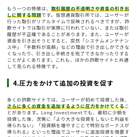
もう一つの特徴は、
取引履歴の不透明さや資金の引き出
しに関する問題
です。仮想通貨取引所では、ユーザーが
行った取引がリアルタイムで反映されるべきですが、詐
欺サイトでは取引が実際に行われていない、または取引
履歴が不正確であることがあります。また、ユーザーが
資金を引き出そうとすると、突然「システムメンテナン
ス中」「手数料が高額」などの理由で引き出しができな
くなったり、引き出し手続きを完了できなかったりする
ことがよくあります。これも、ほかの詐欺サイトと共通
して見られる特徴です。
4.圧力をかけて追加の投資を促す
多くの詐欺サイトでは、ユーザーが初めて投資した後、
さらに多くの資金を追加するように圧力をかけてくる
こ
とがあります。Long Investmentでも、最初に少額を
投資した後、次第に「より大きな投資をしないと利益を
得られない」「投資額を増やすことで特別なボーナスが
得られる」といった理由でユーザーに追加投資を強要す