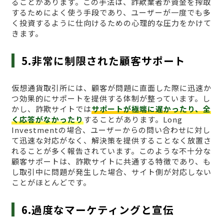
ることがあります。この手法は、詐欺業者が資金を搾取
するためによく使う手段であり、ユーザーが一度でも多
く投資するように仕向けるための心理的な圧力をかけて
きます。
5.非常に制限された顧客サポート
仮想通貨取引所には、顧客が問題に直面した際に迅速か
つ効果的にサポートを提供する体制が整っています。し
かし、詐欺サイトでは
サポートが極端に遅かったり、全
く応答がなかったり
することがあります。Long
Investmentの場合、ユーザーからの問い合わせに対し
て迅速な対応がなく、解決策を提供することなく放置さ
れることが多く報告されています。このような不十分な
顧客サポートは、詐欺サイトに共通する特徴であり、も
し取引中に問題が発生した場合、サイト側が対応しない
ことがほとんどです。
6.過度なマーケティングと宣伝