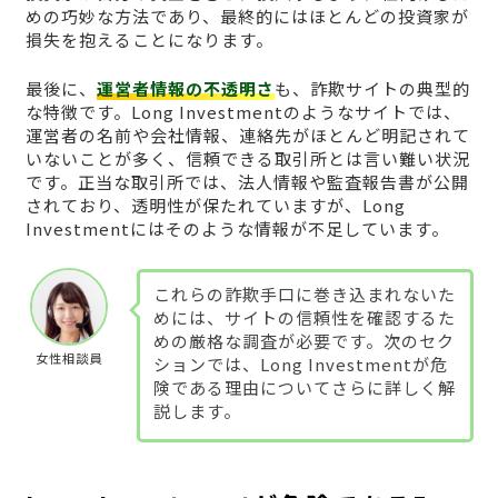
めの巧妙な方法であり、最終的にはほとんどの投資家が
損失を抱えることになります。
最後に、
運営者情報の不透明さ
も、詐欺サイトの典型的
な特徴です。Long Investmentのようなサイトでは、
運営者の名前や会社情報、連絡先がほとんど明記されて
いないことが多く、信頼できる取引所とは言い難い状況
です。正当な取引所では、法人情報や監査報告書が公開
されており、透明性が保たれていますが、Long
Investmentにはそのような情報が不足しています。
これらの詐欺手口に巻き込まれないた
めには、サイトの信頼性を確認するた
めの厳格な調査が必要です。次のセク
女性相談員
ションでは、Long Investmentが危
険である理由についてさらに詳しく解
説します。