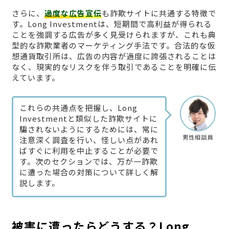
さらに、
過度な広告宣伝
も詐欺サイトに共通する特徴で
す。Long Investmentは、短期間で高利益が得られる
ことを強調する広告が多く見受けられますが、これも典
型的な詐欺業者のマーケティング手法です。合法的な仮
想通貨取引所は、広告の内容が過度に誇張されることは
なく、現実的なリスクを伴う取引であることを明確に伝
えています。
これらの共通点を把握し、Long
Investmentと類似した詐欺サイトに
騙されないようにするためには、常に
男性相談員
注意深く調査を行い、怪しい点があれ
ばすぐに利用を中止することが必要で
す。次のセクションでは、万が一詐欺
に遭った場合の対策について詳しく解
説します。
被害に遭ったらどうする？Long