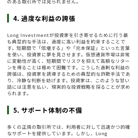
のある取引所では見られません。
4. 過度な利益の誇張
Long Investmentが投資家を引き寄せるために行う最
も典型的な手法は、過度に高い利益を約束することで
す。短期間で「倍増する」や「元本保証」といった言葉
を使い、投資家に夢を見させます。仮想通貨市場は非常
に変動性が高く、短期間でリスクを抑えて高額なリター
ンを得ることは極めて困難です。こうした過剰な利益の
誇張は、投資家を誘導するための典型的な詐欺手法であ
り、冷静な判断を妨げます。投資家は、このような甘い
話には注意を払い、現実的な投資戦略を採ることが求め
られます。
5. サポート体制の不備
多くの正規の取引所では、利用者に対して迅速かつ的確
なサポートを提供しています。しかし、Long