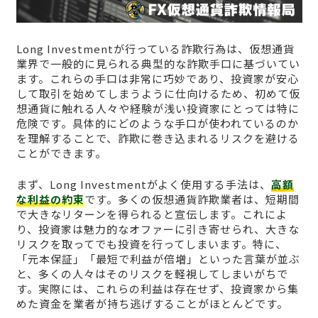
Long Investmentが行っている詐欺行為は、仮想通貨
業界で一般的に見られる典型的な詐欺手口に基づいてい
ます。これらの手口は非常に巧妙であり、投資家が安心
して取引を始めてしまうように仕向けるため、初めて仮
想通貨に触れる人々や経験が浅い投資家にとっては特に
危険です。具体的にどのような手口が使われているのか
を理解することで、詐欺に巻き込まれるリスクを避ける
ことができます。
まず、Long Investmentがよく使用する手法は、
高額
な利益の約束
です。多くの仮想通貨詐欺業者は、短期間
で大きなリターンを得られると宣伝します。これによ
り、投資家は魅力的なオファーに引き寄せられ、大きな
リスクを取ってでも投資を行ってしまいます。特に、
「元本保証」「最短で利益が倍増」といった言葉が並ぶ
と、多くの人々はそのリスクを軽視してしまいがちで
す。実際には、これらの利益は存在せず、投資家から集
めた資金を業者が持ち逃げすることがほとんどです。