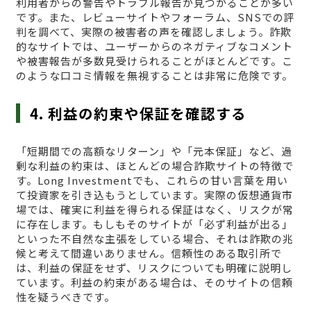
利用者からの警告やトラブル報告が見つかることが多い
です。また、レビューサイトやフォーラム、SNSでの評
判を調べて、実際の被害者の声を確認しましょう。詐欺
的なサイトでは、ユーザーからのネガティブなコメント
や被害報告が多数見受けられることがほとんどです。こ
のような口コミ情報を無視することは非常に危険です。
4. 利益の約束や保証を確認する
「短期間での高額なリターン」や「元本保証」など、過
剰な利益の約束は、ほとんどの場合詐欺サイトの特徴で
す。Long Investmentでも、これらの甘い言葉を用い
て投資家を引き込もうとしています。実際の仮想通貨市
場では、確実に利益を得られる保証はなく、リスクが常
に存在します。もしもそのサイトが「必ず利益が出る」
といった不自然な主張をしている場合、それは詐欺の兆
候と考えて間違いありません。信頼性のある取引所で
は、利益の保証をせず、リスクについても明確に説明し
ています。利益の約束がある場合は、そのサイトの信頼
性を疑うべきです。