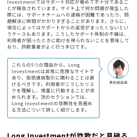
Investmentではサポート対応が極めて不十分であるこ
とが報告されています。サイト上で何か問題が発生した
際には、サポートチームへの連絡が困難であったり、問
題解決に時間がかかりすぎることがあります。さらに、
場合によってはサポートからの返信がまったくないとい
うケースもあります。こうしたサポート体制の不備は、
利用者が困ったときに助けを得られないことを意味して
おり、詐欺業者がよく行う手口です。
これらの5つの理由から、Long
Investmentは非常に危険なサイトで
あり、仮想通貨取引に関わることは避
男性相談員
けるべきです。利用者がこうしたリス
クを理解し、慎重に行動することが求
められます。次のセクションでは、
Long Investmentの信頼性を見極め
る方法について詳しく紹介します。
Long Investmentが詐欺だと見破る