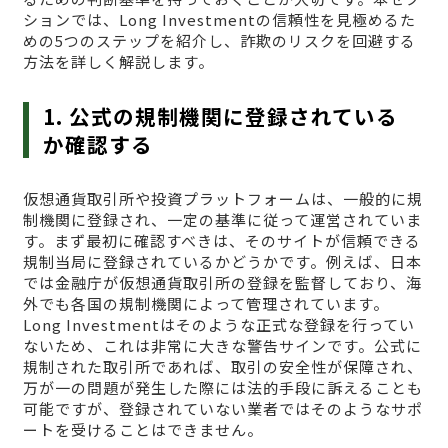
ションでは、Long Investmentの信頼性を見極めるた
めの5つのステップを紹介し、詐欺のリスクを回避する
方法を詳しく解説します。
1. 公式の規制機関に登録されている
か確認する
仮想通貨取引所や投資プラットフォームは、一般的に規
制機関に登録され、一定の基準に従って運営されていま
す。まず最初に確認すべきは、そのサイトが信頼できる
規制当局に登録されているかどうかです。例えば、日本
では金融庁が仮想通貨取引所の登録を監督しており、海
外でも各国の規制機関によって管理されています。
Long Investmentはそのような正式な登録を行ってい
ないため、これは非常に大きな警告サインです。公式に
規制された取引所であれば、取引の安全性が保障され、
万が一の問題が発生した際には法的手段に訴えることも
可能ですが、登録されていない業者ではそのようなサポ
ートを受けることはできません。