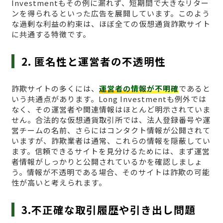
Investmentもその例に漏れず、短期間で大きなリター
ンを得られるといった広告を展開しています。このよう
な過剰な利益の約束は、ほぼ全ての仮想通貨詐欺サイト
に共通する特徴です。
2. 匿名性と運営者の不透明性
詐欺サイトの多くには、
運営者の情報が不明確
であると
いう共通点があります。Long Investmentも例外では
なく、その運営者や関連情報はほとんど明示されていま
せん。合法的な仮想通貨取引所では、法人登録番号や運
営チームの名前、さらにはコンタクト情報が公開されて
いますが、詐欺業者は通常、これらの情報を隠蔽してい
ます。信頼できるサイトを見分けるためには、まず運営
者情報がしっかりと公開されているかを確認しましょ
う。情報が不透明である場合、そのサイトは詐欺の可能
性が高いと考えられます。
3.不正確な取引履歴や引き出し問題