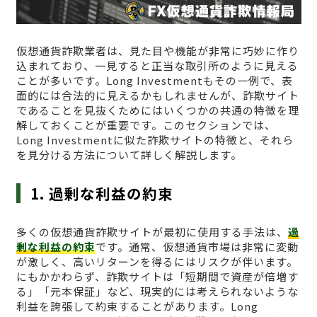
仮想通貨詐欺業者は、見た目や機能が非常に巧妙に作り
込まれており、一見すると正当な取引所のように見える
ことが多いです。Long Investmentもその一例で、表
面的には合法的に見えるかもしれませんが、詐欺サイト
であることを見抜くためにはいくつかの共通の特徴を理
解しておくことが重要です。このセクションでは、
Long Investmentに似た詐欺サイトの特徴と、それら
を見分ける方法について詳しく解説します。
1. 過剰な利益の約束
多くの仮想通貨詐欺サイトが最初に使用する手法は、
過
剰な利益の約束
です。通常、仮想通貨市場は非常に変動
が激しく、高いリターンを得るにはリスクが伴います。
にもかかわらず、詐欺サイトは「短期間で資産が倍増す
る」「元本保証」など、現実的には考えられないような
利益を誇張して約束することがあります。Long