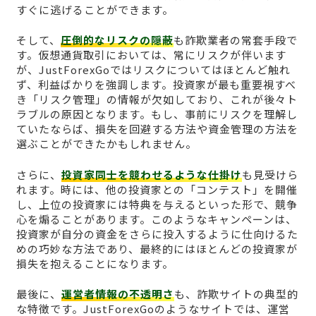
すぐに逃げることができます。
そして、
圧倒的なリスクの隠蔽
も詐欺業者の常套手段で
す。仮想通貨取引においては、常にリスクが伴います
が、JustForexGoではリスクについてはほとんど触れ
ず、利益ばかりを強調します。投資家が最も重要視すべ
き「リスク管理」の情報が欠如しており、これが後々ト
ラブルの原因となります。もし、事前にリスクを理解し
ていたならば、損失を回避する方法や資金管理の方法を
選ぶことができたかもしれません。
さらに、
投資家同士を競わせるような仕掛け
も見受けら
れます。時には、他の投資家との「コンテスト」を開催
し、上位の投資家には特典を与えるといった形で、競争
心を煽ることがあります。このようなキャンペーンは、
投資家が自分の資金をさらに投入するように仕向けるた
めの巧妙な方法であり、最終的にはほとんどの投資家が
損失を抱えることになります。
最後に、
運営者情報の不透明さ
も、詐欺サイトの典型的
な特徴です。JustForexGoのようなサイトでは、運営