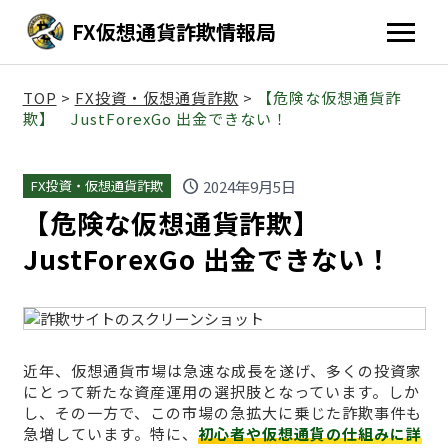
FX仮想通貨詐欺情報局
TOP
>
FX投資・仮想通貨詐欺
>
【危険な仮想通貨詐
欺】 JustForexGo 出金できない！
schedule
2024年9月5日
FX投資・仮想通貨詐欺
【危険な仮想通貨詐欺】
JustForexGo 出金できない！
近年、仮想通貨市場は急速な成長を遂げ、多くの投資家
にとって新たな資産運用の選択肢となっています。しか
し、その一方で、この市場の急拡大に乗じた詐欺事件も
急増しています。特に、
初心者や仮想通貨の仕組みに詳