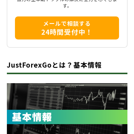
す。
メールで相談する
24時間受付中！
JustForexGoとは？基本情報