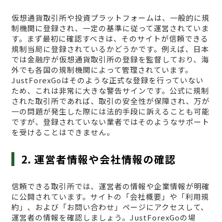
仮想通貨取引所や投資プラットフォームは、一般的に規
制機関に登録され、一定の基準に従って運営されていま
す。まず最初に確認すべきは、そのサイトが信頼できる
規制当局に登録されているかどうかです。例えば、日本
では金融庁が仮想通貨取引所の登録を監督しており、海
外でも各国の規制機関によって管理されています。
JustForexGoはそのような正式な登録を行っていない
ため、これは非常に大きな警告サインです。公式に規制
された取引所であれば、取引の安全性が保障され、万が
一の問題が発生した際には法的手段に訴えることも可能
ですが、登録されていない業者ではそのようなサポート
を受けることはできません。
2. 運営者情報や会社情報の確認
信頼できる取引所では、運営者の情報や企業情報が明確
に公開されています。サイトの「会社概要」や「利用規
約」、および「お問い合わせ」ページにアクセスして、
運営者の情報を確認しましょう。JustForexGoの場