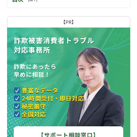
【PR】
詐欺被害消費者トラブル
対応事務所
詐欺にあったら
早めに相談！
豊富なデータ
24時間受付・即日対応
秘密厳守
全国対応
【サポート相談窓口】