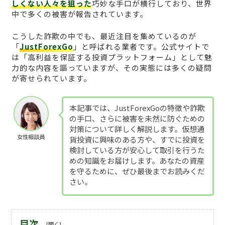
しくない人々を狙った
巧妙な手口が横行しており、世界
中で多くの被害が報告されています。
こうした詐欺の中でも、最近注目を集めているのが
「
JustForexGo
」と呼ばれる業者です。公式サイトで
は「高利益を保証する投資プラットフォーム」として魅
力的な内容を謳っていますが、その実態には多くの疑問
が寄せられています。
本記事では、JustForexGoの特徴や詐欺
の手口、さらに被害を未然に防ぐための
対策について詳しく解説します。仮想通
女性相談員
貨投資に興味のある方や、すでに投資を
検討している方が安心して取引を行うた
めの知識をお届けします。あなたの資産
を守るために、ぜひ最後までお読みくだ
さい。
目次