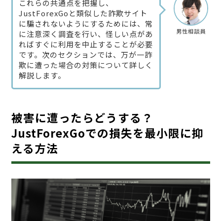
これらの共通点を把握し、
JustForexGoと類似した詐欺サイト
に騙されないようにするためには、常
男性相談員
に注意深く調査を行い、怪しい点があ
ればすぐに利用を中止することが必要
です。次のセクションでは、万が一詐
欺に遭った場合の対策について詳しく
解説します。
被害に遭ったらどうする？
JustForexGoでの損失を最小限に抑
える方法