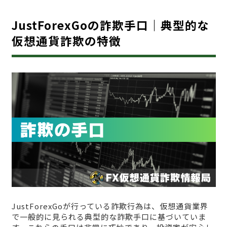
JustForexGoの詐欺手口｜典型的な
仮想通貨詐欺の特徴
JustForexGoが行っている詐欺行為は、仮想通貨業界
で一般的に見られる典型的な詐欺手口に基づいていま