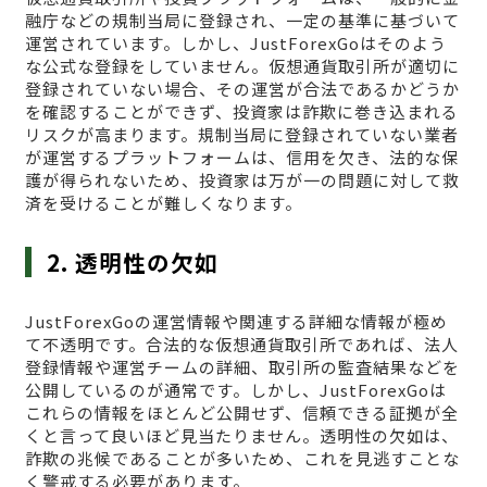
融庁などの規制当局に登録され、一定の基準に基づいて
運営されています。しかし、JustForexGoはそのよう
な公式な登録をしていません。仮想通貨取引所が適切に
登録されていない場合、その運営が合法であるかどうか
を確認することができず、投資家は詐欺に巻き込まれる
リスクが高まります。規制当局に登録されていない業者
が運営するプラットフォームは、信用を欠き、法的な保
護が得られないため、投資家は万が一の問題に対して救
済を受けることが難しくなります。
2. 透明性の欠如
JustForexGoの運営情報や関連する詳細な情報が極め
て不透明です。合法的な仮想通貨取引所であれば、法人
登録情報や運営チームの詳細、取引所の監査結果などを
公開しているのが通常です。しかし、JustForexGoは
これらの情報をほとんど公開せず、信頼できる証拠が全
くと言って良いほど見当たりません。透明性の欠如は、
詐欺の兆候であることが多いため、これを見逃すことな
く警戒する必要があります。