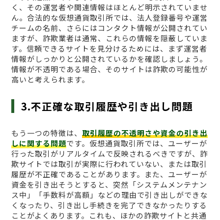
く、その運営者や関連情報はほとんど明示されていませ
ん。合法的な仮想通貨取引所では、法人登録番号や運営
チームの名前、さらにはコンタクト情報が公開されてい
ますが、詐欺業者は通常、これらの情報を隠蔽していま
す。信頼できるサイトを見分けるためには、まず運営者
情報がしっかりと公開されているかを確認しましょう。
情報が不透明である場合、そのサイトは詐欺の可能性が
高いと考えられます。
3.不正確な取引履歴や引き出し問題
もう一つの特徴は、
取引履歴の不透明さや資金の引き出
しに関する問題
です。仮想通貨取引所では、ユーザーが
行った取引がリアルタイムで反映されるべきですが、詐
欺サイトでは取引が実際に行われていない、または取引
履歴が不正確であることがあります。また、ユーザーが
資金を引き出そうとすると、突然「システムメンテナン
ス中」「手数料が高額」などの理由で引き出しができな
くなったり、引き出し手続きを完了できなかったりする
ことがよくあります。これも、ほかの詐欺サイトと共通