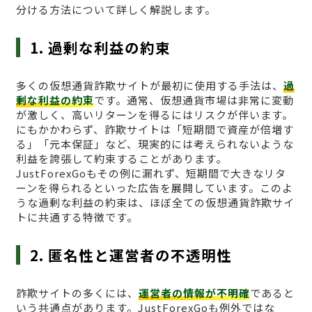
分ける方法について詳しく解説します。
1. 過剰な利益の約束
多くの仮想通貨詐欺サイトが最初に使用する手法は、
過
剰な利益の約束
です。通常、仮想通貨市場は非常に変動
が激しく、高いリターンを得るにはリスクが伴います。
にもかかわらず、詐欺サイトは「短期間で資産が倍増す
る」「元本保証」など、現実的には考えられないような
利益を誇張して約束することがあります。
JustForexGoもその例に漏れず、短期間で大きなリタ
ーンを得られるといった広告を展開しています。このよ
うな過剰な利益の約束は、ほぼ全ての仮想通貨詐欺サイ
トに共通する特徴です。
2. 匿名性と運営者の不透明性
詐欺サイトの多くには、
運営者の情報が不明確
であると
いう共通点があります。JustForexGoも例外ではな