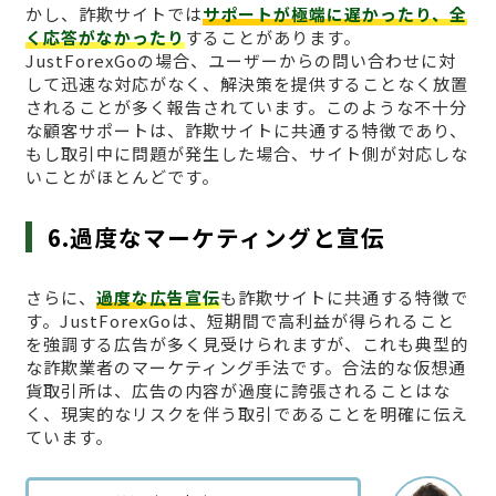
かし、詐欺サイトでは
サポートが極端に遅かったり、全
く応答がなかったり
することがあります。
JustForexGoの場合、ユーザーからの問い合わせに対
して迅速な対応がなく、解決策を提供することなく放置
されることが多く報告されています。このような不十分
な顧客サポートは、詐欺サイトに共通する特徴であり、
もし取引中に問題が発生した場合、サイト側が対応しな
いことがほとんどです。
6.過度なマーケティングと宣伝
さらに、
過度な広告宣伝
も詐欺サイトに共通する特徴で
す。JustForexGoは、短期間で高利益が得られること
を強調する広告が多く見受けられますが、これも典型的
な詐欺業者のマーケティング手法です。合法的な仮想通
貨取引所は、広告の内容が過度に誇張されることはな
く、現実的なリスクを伴う取引であることを明確に伝え
ています。