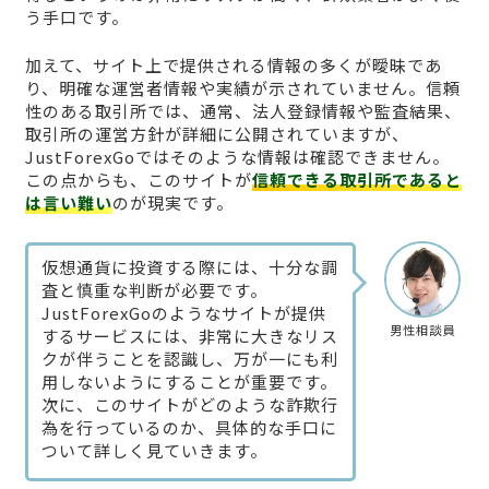
う手口です。
加えて、サイト上で提供される情報の多くが曖昧であ
り、明確な運営者情報や実績が示されていません。信頼
性のある取引所では、通常、法人登録情報や監査結果、
取引所の運営方針が詳細に公開されていますが、
JustForexGoではそのような情報は確認できません。
この点からも、このサイトが
信頼できる取引所であると
は言い難い
のが現実です。
仮想通貨に投資する際には、十分な調
査と慎重な判断が必要です。
JustForexGoのようなサイトが提供
男性相談員
するサービスには、非常に大きなリス
クが伴うことを認識し、万が一にも利
用しないようにすることが重要です。
次に、このサイトがどのような詐欺行
為を行っているのか、具体的な手口に
ついて詳しく見ていきます。