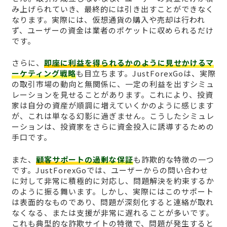
み上げられていき、最終的には引き出すことができなく
なります。実際には、仮想通貨の購入や売却は行われ
ず、ユーザーの資金は業者のポケットに収められるだけ
です。
さらに、
即座に利益を得られるかのように見せかけるマ
ーケティング戦略
も目立ちます。JustForexGoは、実際
の取引市場の動向と無関係に、一定の利益を出すシミュ
レーションを見せることがあります。これにより、投資
家は自分の資産が順調に増えていくかのように感じます
が、これは単なる幻影に過ぎません。こうしたシミュレ
ーションは、投資家をさらに資金投入に誘導するための
手口です。
また、
顧客サポートの過剰な保証
も詐欺的な特徴の一つ
です。JustForexGoでは、ユーザーからの問い合わせ
に対して非常に積極的に対応し、問題解決を約束するか
のように振る舞います。しかし、実際にはこのサポート
は表面的なものであり、問題が深刻化すると連絡が取れ
なくなる、または支援が非常に遅れることが多いです。
これも典型的な詐欺サイトの特徴で、問題が発生すると