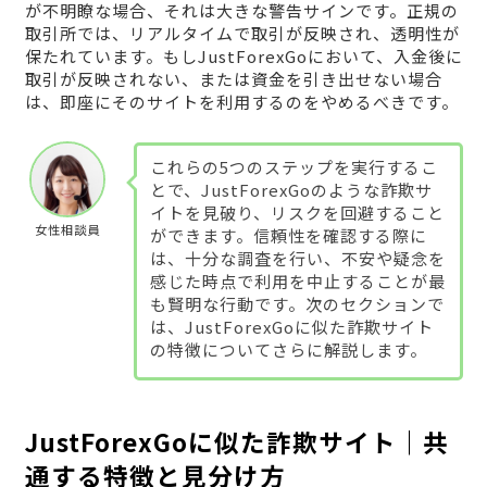
が不明瞭な場合、それは大きな警告サインです。正規の
取引所では、リアルタイムで取引が反映され、透明性が
保たれています。もしJustForexGoにおいて、入金後に
取引が反映されない、または資金を引き出せない場合
は、即座にそのサイトを利用するのをやめるべきです。
これらの5つのステップを実行するこ
とで、JustForexGoのような詐欺サ
イトを見破り、リスクを回避すること
女性相談員
ができます。信頼性を確認する際に
は、十分な調査を行い、不安や疑念を
感じた時点で利用を中止することが最
も賢明な行動です。次のセクションで
は、JustForexGoに似た詐欺サイト
の特徴についてさらに解説します。
JustForexGoに似た詐欺サイト｜共
通する特徴と見分け方