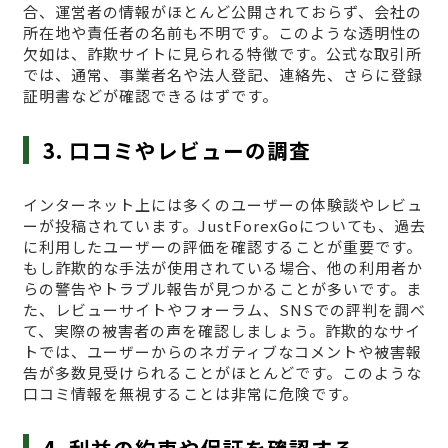
合、運営者の情報がほとんど公開されておらず、会社の
所在地や責任者の名前も不明です。このような透明性の
欠如は、詐欺サイトに見られる特徴です。公式な取引所
では、通常、事業者名や法人登記、連絡先、さらに登録
証明書などが確認できるはずです。
3. 口コミやレビューの調査
インターネット上には多くのユーザーの体験談やレビュ
ーが投稿されています。JustForexGoについても、過去
に利用したユーザーの評価を確認することが重要です。
もし詐欺的な手法が使用されている場合、他の利用者か
らの警告やトラブル報告が見つかることが多いです。ま
た、レビューサイトやフォーラム、SNSでの評判を調べ
て、実際の被害者の声を確認しましょう。詐欺的なサイ
トでは、ユーザーからのネガティブなコメントや被害報
告が多数見受けられることがほとんどです。このような
口コミ情報を無視することは非常に危険です。