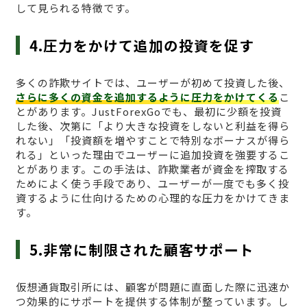
して見られる特徴です。
4.圧力をかけて追加の投資を促す
多くの詐欺サイトでは、ユーザーが初めて投資した後、
さらに多くの資金を追加するように圧力をかけてくる
こ
とがあります。JustForexGoでも、最初に少額を投資
した後、次第に「より大きな投資をしないと利益を得ら
れない」「投資額を増やすことで特別なボーナスが得ら
れる」といった理由でユーザーに追加投資を強要するこ
とがあります。この手法は、詐欺業者が資金を搾取する
ためによく使う手段であり、ユーザーが一度でも多く投
資するように仕向けるための心理的な圧力をかけてきま
す。
5.非常に制限された顧客サポート
仮想通貨取引所には、顧客が問題に直面した際に迅速か
つ効果的にサポートを提供する体制が整っています。し