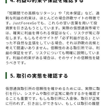
4. 利益の約束や保証を確認する
「短期間での高額なリターン」や「元本保証」など、過
剰な利益の約束は、ほとんどの場合詐欺サイトの特徴で
す。JustForexGoでも、これらの甘い言葉を用いて投
資家を引き込もうとしています。実際の仮想通貨市場で
は、確実に利益を得られる保証はなく、リスクが常に存
在します。もしもそのサイトが「必ず利益が出る」とい
った不自然な主張をしている場合、それは詐欺の兆候と
考えて間違いありません。信頼性のある取引所では、利
益の保証をせず、リスクについても明確に説明していま
す。利益の約束がある場合は、そのサイトの信頼性を疑
うべきです。
5. 取引の実態を確認する
仮想通貨取引所の信頼性を確かめるためには、実際に取
引を行い、システムや取引が正常に動作するかを確認す
ることも重要です。もしも取引所に入金後、取引が正常
に行われず、引き出しができない、もしくは取引の履歴