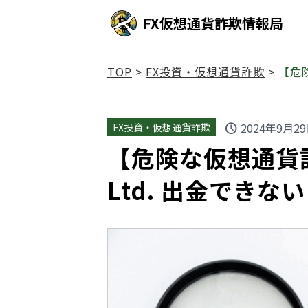
FX仮想通貨詐欺情報局
TOP
>
FX投資・仮想通貨詐欺
>
【危険
2024年9月2
FX投資・仮想通貨詐欺
schedule
【危険な仮想通貨詐欺】
Ltd. 出金できな