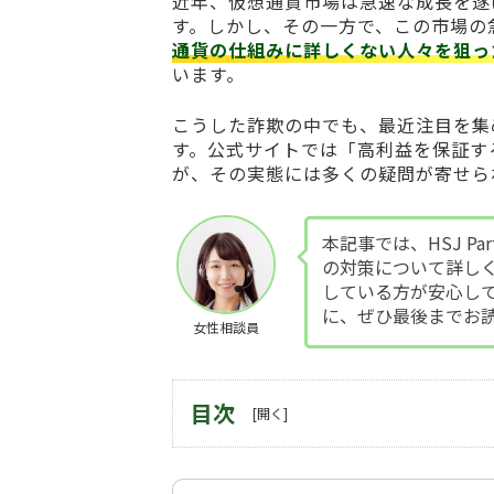
近年、仮想通貨市場は急速な成長を遂
す。しかし、その一方で、この市場の
通貨の仕組みに詳しくない人々を狙っ
います。
こうした詐欺の中でも、最近注目を集
す。公式サイトでは「高利益を保証す
が、その実態には多くの疑問が寄せら
本記事では、HSJ Pa
の対策について詳し
している方が安心し
に、ぜひ最後までお
女性相談員
目次