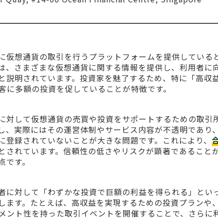
d.」とは、主に仮想通貨の取引を行うプラットフォームを提供している
は、さまざまな仮想通貨に関する情報を提供し、利用者に
と説明されています。投資家を魅了するため、特に「高収
客に多額の投資を促していることが特徴です。
.は、ユーザーに対して仮想通貨の売買や投資をサポートするための取引
し、実際にはその運営体制やサービス内容が不透明であり
に登録されていないことが大きな問題です。これにより、
とされています。信頼性の低さやリスクが顕著であること
点です。
.はまた、利用者に対して「わずかな投資で巨額の利益を得られる」とい
します。たとえば、高収益を実現するための投資プランや
メント性を持った取引イベントを開催することで、さらに