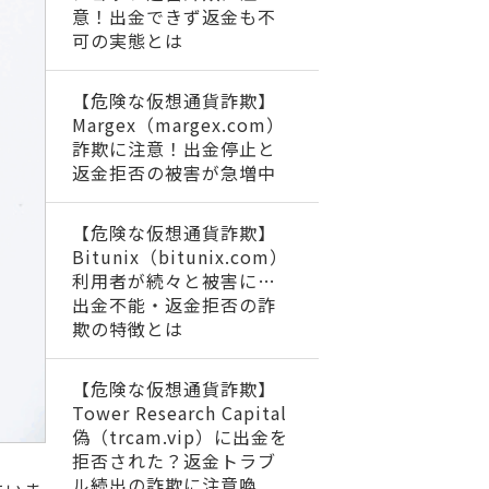
意！出金できず返金も不
可の実態とは
【危険な仮想通貨詐欺】
Margex（margex.com）
詐欺に注意！出金停止と
返金拒否の被害が急増中
【危険な仮想通貨詐欺】
Bitunix（bitunix.com）
利用者が続々と被害に…
出金不能・返金拒否の詐
欺の特徴とは
【危険な仮想通貨詐欺】
Tower Research Capital
偽（trcam.vip）に出金を
拒否された？返金トラブ
ル続出の詐欺に注意喚