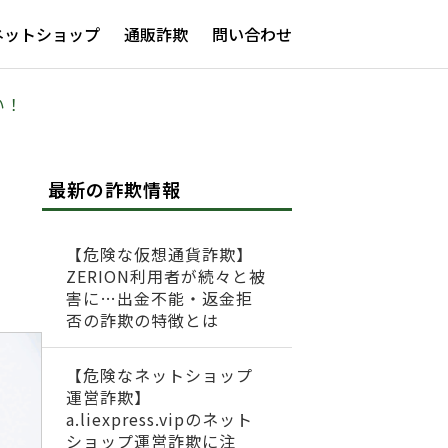
ネットショップ
通販詐欺
問い合わせ
い！
最新の詐欺情報
【危険な仮想通貨詐欺】
ZERION利用者が続々と被
害に…出金不能・返金拒
否の詐欺の特徴とは
【危険なネットショップ
運営詐欺】
a.liexpress.vipのネット
ショップ運営詐欺に注