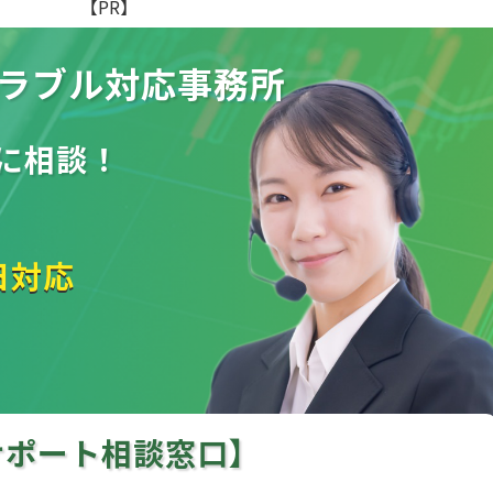
【PR】
ラブル
対応事務所
に相談！
日対応
サポート相談窓口】