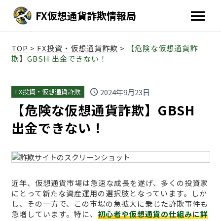
FX仮想通貨詐欺情報局
TOP
>
FX投資・仮想通貨詐欺
>
【危険な仮想通貨詐
欺】GBSH 出金できない！
schedule
2024年9月23日
FX投資・仮想通貨詐欺
【危険な仮想通貨詐欺】GBSH
出金できない！
近年、仮想通貨市場は急速な成長を遂げ、多くの投資家
にとって新たな資産運用の選択肢となっています。しか
し、その一方で、この市場の急拡大に乗じた詐欺事件も
急増しています。特に、
初心者や仮想通貨の仕組みに詳