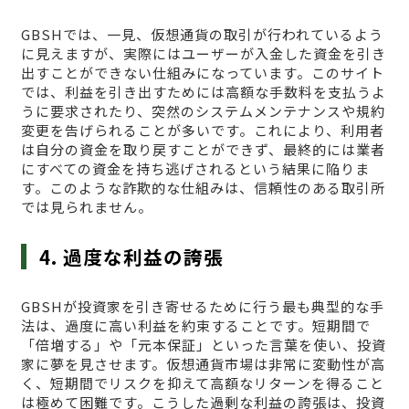
GBSHでは、一見、仮想通貨の取引が行われているよう
に見えますが、実際にはユーザーが入金した資金を引き
出すことができない仕組みになっています。このサイト
では、利益を引き出すためには高額な手数料を支払うよ
うに要求されたり、突然のシステムメンテナンスや規約
変更を告げられることが多いです。これにより、利用者
は自分の資金を取り戻すことができず、最終的には業者
にすべての資金を持ち逃げされるという結果に陥りま
す。このような詐欺的な仕組みは、信頼性のある取引所
では見られません。
4. 過度な利益の誇張
GBSHが投資家を引き寄せるために行う最も典型的な手
法は、過度に高い利益を約束することです。短期間で
「倍増する」や「元本保証」といった言葉を使い、投資
家に夢を見させます。仮想通貨市場は非常に変動性が高
く、短期間でリスクを抑えて高額なリターンを得ること
は極めて困難です。こうした過剰な利益の誇張は、投資