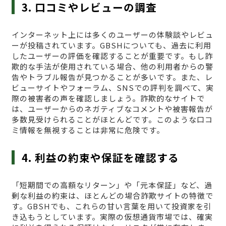
3. 口コミやレビューの調査
インターネット上には多くのユーザーの体験談やレビュ
ーが投稿されています。GBSHについても、過去に利用
したユーザーの評価を確認することが重要です。もし詐
欺的な手法が使用されている場合、他の利用者からの警
告やトラブル報告が見つかることが多いです。また、レ
ビューサイトやフォーラム、SNSでの評判を調べて、実
際の被害者の声を確認しましょう。詐欺的なサイトで
は、ユーザーからのネガティブなコメントや被害報告が
多数見受けられることがほとんどです。このような口コ
ミ情報を無視することは非常に危険です。
4. 利益の約束や保証を確認する
「短期間での高額なリターン」や「元本保証」など、過
剰な利益の約束は、ほとんどの場合詐欺サイトの特徴で
す。GBSHでも、これらの甘い言葉を用いて投資家を引
き込もうとしています。実際の仮想通貨市場では、確実