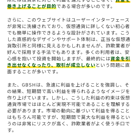
巻き上げることが目的
である場合が多いのです。
さらに、このウェブサイトはユーザーインターフェース
が非常に洗練されており、仮想通貨に詳しくない初心者
でも簡単に操作できるような設計がされています。こう
した直感的なデザインやサポート体制は、正当な仮想通
貨取引所と同様に見えるかもしれませんが、詐欺業者が
好んで採用する手法でもあります。多くの利用者は、安
心感を抱いて投資を開始しますが、最終的には
資金を引
き出せなくなったり、取引が成立しない
という問題に直
面することが多いです。
また、GBSHは、急速に利益を上げることを強調し、そ
の結果、短期間で高い利益を得られるようなイメージを
作り上げています。しかし、こうした利益の約束は仮想
通貨市場ではほとんど実現不可能であることを理解する
必要があります。市場の動向に基づいて利益を得ること
はもちろん可能ですが、短期間で莫大な利益を得るとい
うのは非常にリスクが高く、詐欺業者がよく使う手口で
す。