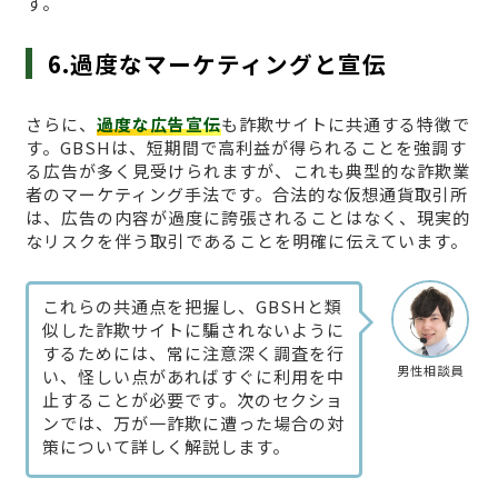
す。
6.過度なマーケティングと宣伝
さらに、
過度な広告宣伝
も詐欺サイトに共通する特徴で
す。GBSHは、短期間で高利益が得られることを強調す
る広告が多く見受けられますが、これも典型的な詐欺業
者のマーケティング手法です。合法的な仮想通貨取引所
は、広告の内容が過度に誇張されることはなく、現実的
なリスクを伴う取引であることを明確に伝えています。
これらの共通点を把握し、GBSHと類
似した詐欺サイトに騙されないように
するためには、常に注意深く調査を行
男性相談員
い、怪しい点があればすぐに利用を中
止することが必要です。次のセクショ
ンでは、万が一詐欺に遭った場合の対
策について詳しく解説します。