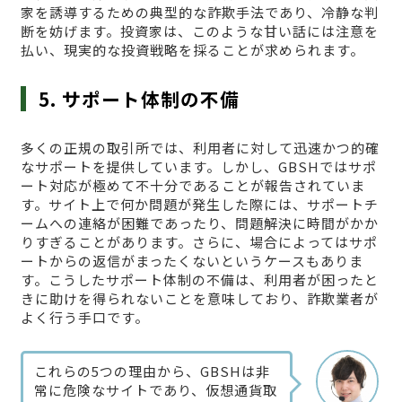
家を誘導するための典型的な詐欺手法であり、冷静な判
断を妨げます。投資家は、このような甘い話には注意を
払い、現実的な投資戦略を採ることが求められます。
5. サポート体制の不備
多くの正規の取引所では、利用者に対して迅速かつ的確
なサポートを提供しています。しかし、GBSHではサポ
ート対応が極めて不十分であることが報告されていま
す。サイト上で何か問題が発生した際には、サポートチ
ームへの連絡が困難であったり、問題解決に時間がかか
りすぎることがあります。さらに、場合によってはサポ
ートからの返信がまったくないというケースもありま
す。こうしたサポート体制の不備は、利用者が困ったと
きに助けを得られないことを意味しており、詐欺業者が
よく行う手口です。
これらの5つの理由から、GBSHは非
常に危険なサイトであり、仮想通貨取