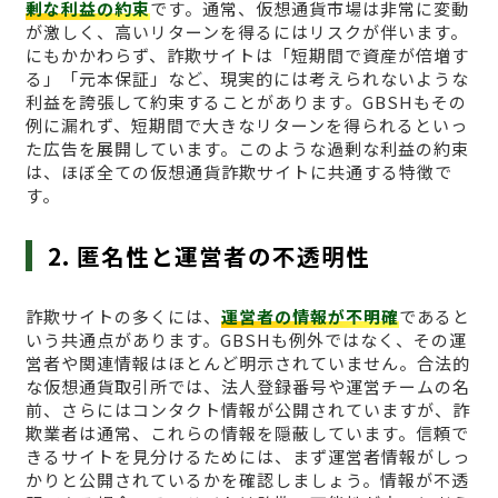
剰な利益の約束
です。通常、仮想通貨市場は非常に変動
が激しく、高いリターンを得るにはリスクが伴います。
にもかかわらず、詐欺サイトは「短期間で資産が倍増す
る」「元本保証」など、現実的には考えられないような
利益を誇張して約束することがあります。GBSHもその
例に漏れず、短期間で大きなリターンを得られるといっ
た広告を展開しています。このような過剰な利益の約束
は、ほぼ全ての仮想通貨詐欺サイトに共通する特徴で
す。
2. 匿名性と運営者の不透明性
詐欺サイトの多くには、
運営者の情報が不明確
であると
いう共通点があります。GBSHも例外ではなく、その運
営者や関連情報はほとんど明示されていません。合法的
な仮想通貨取引所では、法人登録番号や運営チームの名
前、さらにはコンタクト情報が公開されていますが、詐
欺業者は通常、これらの情報を隠蔽しています。信頼で
きるサイトを見分けるためには、まず運営者情報がしっ
かりと公開されているかを確認しましょう。情報が不透