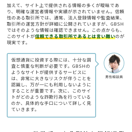
加えて、サイト上で提供される情報の多くが曖昧であ
り、明確な運営者情報や実績が示されていません。信頼
性のある取引所では、通常、法人登録情報や監査結果、
取引所の運営方針が詳細に公開されていますが、GBSH
ではそのような情報は確認できません。この点からも、
このサイトが
信頼できる取引所であるとは言い難い
のが
現実です。
仮想通貨に投資する際には、十分な調
査と慎重な判断が必要です。GBSHの
ようなサイトが提供するサービスに
男性相談員
は、非常に大きなリスクが伴うことを
認識し、万が一にも利用しないように
することが重要です。次に、このサイ
トがどのような詐欺行為を行っている
のか、具体的な手口について詳しく見
ていきます。