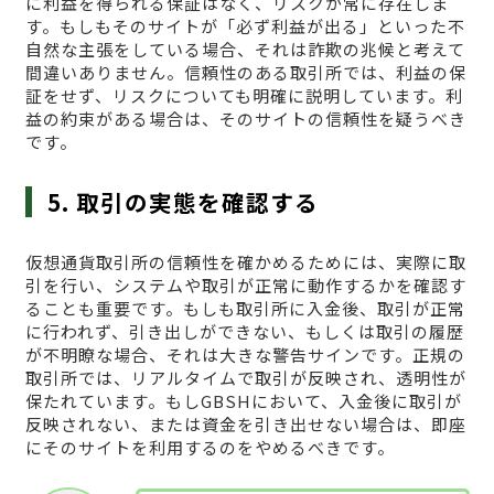
に利益を得られる保証はなく、リスクが常に存在しま
す。もしもそのサイトが「必ず利益が出る」といった不
自然な主張をしている場合、それは詐欺の兆候と考えて
間違いありません。信頼性のある取引所では、利益の保
証をせず、リスクについても明確に説明しています。利
益の約束がある場合は、そのサイトの信頼性を疑うべき
です。
5. 取引の実態を確認する
仮想通貨取引所の信頼性を確かめるためには、実際に取
引を行い、システムや取引が正常に動作するかを確認す
ることも重要です。もしも取引所に入金後、取引が正常
に行われず、引き出しができない、もしくは取引の履歴
が不明瞭な場合、それは大きな警告サインです。正規の
取引所では、リアルタイムで取引が反映され、透明性が
保たれています。もしGBSHにおいて、入金後に取引が
反映されない、または資金を引き出せない場合は、即座
にそのサイトを利用するのをやめるべきです。