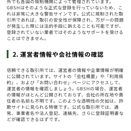
外でも各国の規制機関によって管理されています。
GBSHはそのような正式な登録を行っていないため、こ
れは非常に大きな警告サインです。公式に規制された取
引所であれば、取引の安全性が保障され、万が一の問題
が発生した際には法的手段に訴えることも可能ですが、
登録されていない業者ではそのようなサポートを受ける
ことはできません。
2. 運営者情報や会社情報の確認
信頼できる取引所では、運営者の情報や企業情報が明確
に公開されています。サイトの「会社概要」や「利用規
約」、および「お問い合わせ」ページにアクセスして、
運営者の情報を確認しましょう。GBSHの場合、運営者
の情報がほとんど公開されておらず、会社の所在地や責
任者の名前も不明です。このような透明性の欠如は、詐
欺サイトに見られる特徴です。公式な取引所では、通
常、事業者名や法人登記、連絡先、さらに登録証明書な
どが確認できるはずです。