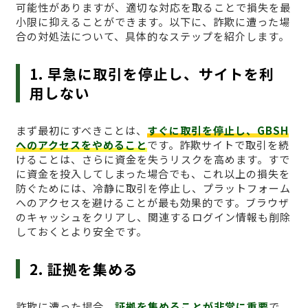
可能性がありますが、適切な対応を取ることで損失を最
小限に抑えることができます。以下に、詐欺に遭った場
合の対処法について、具体的なステップを紹介します。
1. 早急に取引を停止し、サイトを利
用しない
まず最初にすべきことは、
すぐに取引を停止し、GBSH
へのアクセスをやめること
です。詐欺サイトで取引を続
けることは、さらに資金を失うリスクを高めます。すで
に資金を投入してしまった場合でも、これ以上の損失を
防ぐためには、冷静に取引を停止し、プラットフォーム
へのアクセスを避けることが最も効果的です。ブラウザ
のキャッシュをクリアし、関連するログイン情報も削除
しておくとより安全です。
2. 証拠を集める
詐欺に遭った場合、
証拠を集めることが非常に重要
で