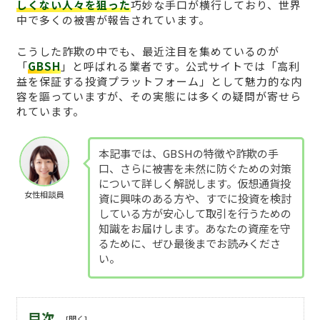
しくない人々を狙った
巧妙な手口が横行しており、世界
中で多くの被害が報告されています。
こうした詐欺の中でも、最近注目を集めているのが
「
GBSH
」と呼ばれる業者です。公式サイトでは「高利
益を保証する投資プラットフォーム」として魅力的な内
容を謳っていますが、その実態には多くの疑問が寄せら
れています。
本記事では、GBSHの特徴や詐欺の手
口、さらに被害を未然に防ぐための対策
について詳しく解説します。仮想通貨投
女性相談員
資に興味のある方や、すでに投資を検討
している方が安心して取引を行うための
知識をお届けします。あなたの資産を守
るために、ぜひ最後までお読みくださ
い。
目次