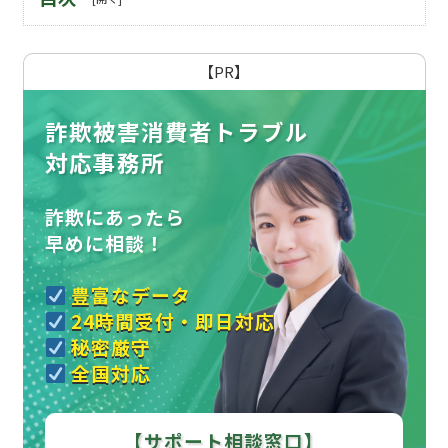
【PR】
詐欺被害消費者トラブル
対応事務所
詐欺にあったら
早めに相談！
豊富なデータ
24時間受付・即日対応
秘密厳守
全国対応
【サポート相談窓口】