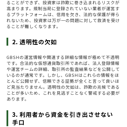
ることができず、投資家は詐欺に巻き込まれるリスクが
高まります。規制当局に登録されていない業者が運営す
るプラットフォームは、信用を欠き、法的な保護が得ら
れないため、投資家は万が一の問題に対して救済を受け
ることが難しくなります。
2. 透明性の欠如
GBSHの運営情報や関連する詳細な情報が極めて不透明
です。合法的な仮想通貨取引所であれば、法人登録情報
や運営チームの詳細、取引所の監査結果などを公開して
いるのが通常です。しかし、GBSHはこれらの情報をほ
とんど公開せず、信頼できる証拠が全くと言って良いほ
ど見当たりません。透明性の欠如は、詐欺の兆候である
ことが多いため、これを見逃すことなく警戒する必要が
あります。
3. 利用者から資金を引き出させない
手口