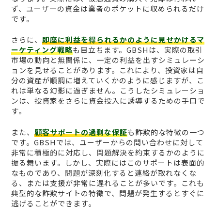
ず、ユーザーの資金は業者のポケットに収められるだけ
です。
さらに、
即座に利益を得られるかのように見せかけるマ
ーケティング戦略
も目立ちます。GBSHは、実際の取引
市場の動向と無関係に、一定の利益を出すシミュレーシ
ョンを見せることがあります。これにより、投資家は自
分の資産が順調に増えていくかのように感じますが、こ
れは単なる幻影に過ぎません。こうしたシミュレーショ
ンは、投資家をさらに資金投入に誘導するための手口で
す。
また、
顧客サポートの過剰な保証
も詐欺的な特徴の一つ
です。GBSHでは、ユーザーからの問い合わせに対して
非常に積極的に対応し、問題解決を約束するかのように
振る舞います。しかし、実際にはこのサポートは表面的
なものであり、問題が深刻化すると連絡が取れなくな
る、または支援が非常に遅れることが多いです。これも
典型的な詐欺サイトの特徴で、問題が発生するとすぐに
逃げることができます。