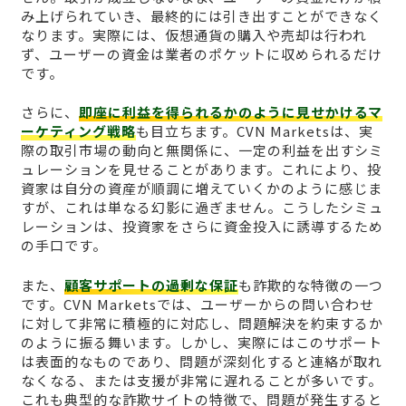
み上げられていき、最終的には引き出すことができなく
なります。実際には、仮想通貨の購入や売却は行われ
ず、ユーザーの資金は業者のポケットに収められるだけ
です。
さらに、
即座に利益を得られるかのように見せかけるマ
ーケティング戦略
も目立ちます。CVN Marketsは、実
際の取引市場の動向と無関係に、一定の利益を出すシミ
ュレーションを見せることがあります。これにより、投
資家は自分の資産が順調に増えていくかのように感じま
すが、これは単なる幻影に過ぎません。こうしたシミュ
レーションは、投資家をさらに資金投入に誘導するため
の手口です。
また、
顧客サポートの過剰な保証
も詐欺的な特徴の一つ
です。CVN Marketsでは、ユーザーからの問い合わせ
に対して非常に積極的に対応し、問題解決を約束するか
のように振る舞います。しかし、実際にはこのサポート
は表面的なものであり、問題が深刻化すると連絡が取れ
なくなる、または支援が非常に遅れることが多いです。
これも典型的な詐欺サイトの特徴で、問題が発生すると