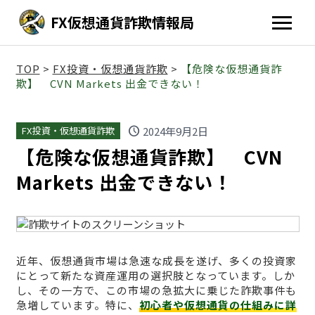
FX仮想通貨詐欺情報局
TOP
>
FX投資・仮想通貨詐欺
>
【危険な仮想通貨詐
欺】 CVN Markets 出金できない！
schedule
2024年9月2日
FX投資・仮想通貨詐欺
【危険な仮想通貨詐欺】 CVN
Markets 出金できない！
近年、仮想通貨市場は急速な成長を遂げ、多くの投資家
にとって新たな資産運用の選択肢となっています。しか
し、その一方で、この市場の急拡大に乗じた詐欺事件も
急増しています。特に、
初心者や仮想通貨の仕組みに詳