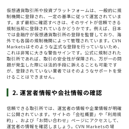
仮想通貨取引所や投資プラットフォームは、一般的に規
制機関に登録され、一定の基準に従って運営されていま
す。まず最初に確認すべきは、そのサイトが信頼できる
規制当局に登録されているかどうかです。例えば、日本
では金融庁が仮想通貨取引所の登録を監督しており、海
外でも各国の規制機関によって管理されています。CVN
Marketsはそのような正式な登録を行っていないため、
これは非常に大きな警告サインです。公式に規制された
取引所であれば、取引の安全性が保障され、万が一の問
題が発生した際には法的手段に訴えることも可能です
が、登録されていない業者ではそのようなサポートを受
けることはできません。
2. 運営者情報や会社情報の確認
信頼できる取引所では、運営者の情報や企業情報が明確
に公開されています。サイトの「会社概要」や「利用規
約」、および「お問い合わせ」ページにアクセスして、
運営者の情報を確認しましょう。CVN Marketsの場