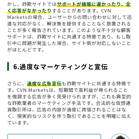
かし、詐欺サイトでは
サポートが極端に遅かったり、全
く応答がなかったり
することがあります。CVN
Marketsの場合、ユーザーからの問い合わせに対して迅
速な対応がなく、解決策を提供することなく放置される
ことが多く報告されています。このような不十分な顧客
サポートは、詐欺サイトに共通する特徴であり、もし取
引中に問題が発生した場合、サイト側が対応しないこと
がほとんどです。
6.過度なマーケティングと宣伝
さらに、
過度な広告宣伝
も詐欺サイトに共通する特徴で
す。CVN Marketsは、短期間で高利益が得られること
を強調する広告が多く見受けられますが、これも典型的
な詐欺業者のマーケティング手法です。合法的な仮想通
貨取引所は、広告の内容が過度に誇張されることはな
く、現実的なリスクを伴う取引であることを明確に伝え
ています。