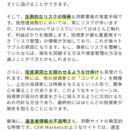
すぐに逃げることができます。
そして、
圧倒的なリスクの隠蔽
も詐欺業者の常套手段で
す。仮想通貨取引においては、常にリスクが伴います
が、CVN Marketsではリスクについてはほとんど触れ
ず、利益ばかりを強調します。投資家が最も重要視すべ
き「リスク管理」の情報が欠如しており、これが後々ト
ラブルの原因となります。もし、事前にリスクを理解し
ていたならば、損失を回避する方法や資金管理の方法を
選ぶことができたかもしれません。
さらに、
投資家同士を競わせるような仕掛け
も見受けら
れます。時には、他の投資家との「コンテスト」を開催
し、上位の投資家には特典を与えるといった形で、競争
心を煽ることがあります。このようなキャンペーンは、
投資家が自分の資金をさらに投入するように仕向けるた
めの巧妙な方法であり、最終的にはほとんどの投資家が
損失を抱えることになります。
最後に、
運営者情報の不透明さ
も、詐欺サイトの典型的
な特徴です。CVN Marketsのようなサイトでは、運営