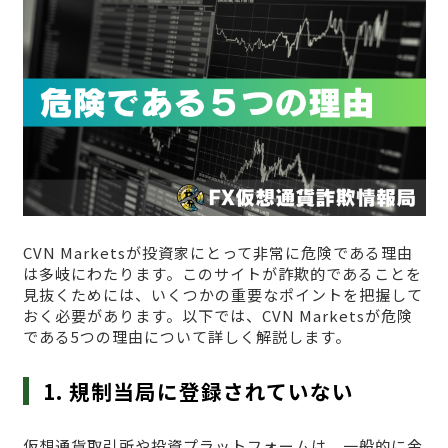
CVN Marketsが投資家にとって非常に危険である理由
は多岐にわたります。このサイトが詐欺的であることを
見抜くためには、いくつかの重要なポイントを把握して
おく必要があります。以下では、CVN Marketsが危険
である5つの理由について詳しく解説します。
1. 規制当局に登録されていない
仮想通貨取引所や投資プラットフォームは、一般的に金