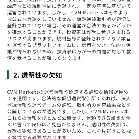
融庁などの規制当局に登録され、一定の基準に基づいて
運営されています。しかし、CVN Marketsはそのよう
な公式な登録をしていません。仮想通貨取引所が適切に
登録されていない場合、その運営が合法であるかどうか
を確認することができず、投資家は詐欺に巻き込まれる
リスクが高まります。規制当局に登録されていない業者
が運営するプラットフォームは、信用を欠き、法的な保
護が得られないため、投資家は万が一の問題に対して救
済を受けることが難しくなります。
2. 透明性の欠如
CVN Marketsの運営情報や関連する詳細な情報が極め
て不透明です。合法的な仮想通貨取引所であれば、法人
登録情報や運営チームの詳細、取引所の監査結果などを
公開しているのが通常です。しかし、CVN Marketsは
これらの情報をほとんど公開せず、信頼できる証拠が全
くと言って良いほど見当たりません。透明性の欠如は、
詐欺の兆候であることが多いため、これを見逃すことな
く警戒する必要があります。