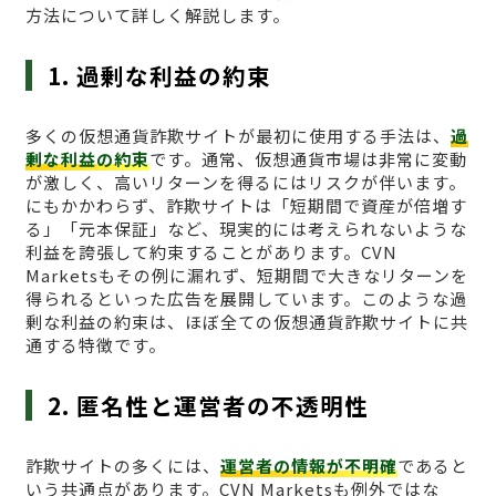
方法について詳しく解説します。
1. 過剰な利益の約束
多くの仮想通貨詐欺サイトが最初に使用する手法は、
過
剰な利益の約束
です。通常、仮想通貨市場は非常に変動
が激しく、高いリターンを得るにはリスクが伴います。
にもかかわらず、詐欺サイトは「短期間で資産が倍増す
る」「元本保証」など、現実的には考えられないような
利益を誇張して約束することがあります。CVN
Marketsもその例に漏れず、短期間で大きなリターンを
得られるといった広告を展開しています。このような過
剰な利益の約束は、ほぼ全ての仮想通貨詐欺サイトに共
通する特徴です。
2. 匿名性と運営者の不透明性
詐欺サイトの多くには、
運営者の情報が不明確
であると
いう共通点があります。CVN Marketsも例外ではな