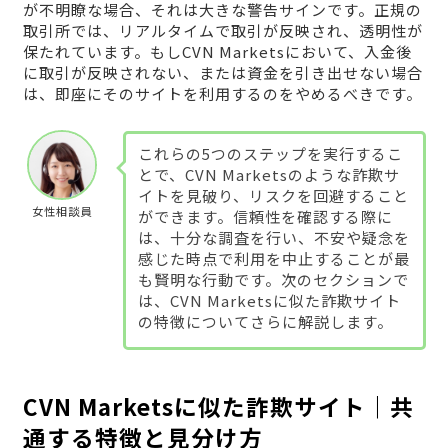
が不明瞭な場合、それは大きな警告サインです。正規の
取引所では、リアルタイムで取引が反映され、透明性が
保たれています。もしCVN Marketsにおいて、入金後
に取引が反映されない、または資金を引き出せない場合
は、即座にそのサイトを利用するのをやめるべきです。
これらの5つのステップを実行するこ
とで、CVN Marketsのような詐欺サ
イトを見破り、リスクを回避すること
女性相談員
ができます。信頼性を確認する際に
は、十分な調査を行い、不安や疑念を
感じた時点で利用を中止することが最
も賢明な行動です。次のセクションで
は、CVN Marketsに似た詐欺サイト
の特徴についてさらに解説します。
CVN Marketsに似た詐欺サイト｜共
通する特徴と見分け方