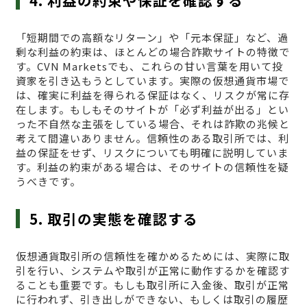
4. 利益の約束や保証を確認する
「短期間での高額なリターン」や「元本保証」など、過
剰な利益の約束は、ほとんどの場合詐欺サイトの特徴で
す。CVN Marketsでも、これらの甘い言葉を用いて投
資家を引き込もうとしています。実際の仮想通貨市場で
は、確実に利益を得られる保証はなく、リスクが常に存
在します。もしもそのサイトが「必ず利益が出る」とい
った不自然な主張をしている場合、それは詐欺の兆候と
考えて間違いありません。信頼性のある取引所では、利
益の保証をせず、リスクについても明確に説明していま
す。利益の約束がある場合は、そのサイトの信頼性を疑
うべきです。
5. 取引の実態を確認する
仮想通貨取引所の信頼性を確かめるためには、実際に取
引を行い、システムや取引が正常に動作するかを確認す
ることも重要です。もしも取引所に入金後、取引が正常
に行われず、引き出しができない、もしくは取引の履歴