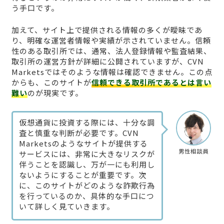
う手口です。
加えて、サイト上で提供される情報の多くが曖昧であ
り、明確な運営者情報や実績が示されていません。信頼
性のある取引所では、通常、法人登録情報や監査結果、
取引所の運営方針が詳細に公開されていますが、CVN
Marketsではそのような情報は確認できません。この点
からも、このサイトが
信頼できる取引所であるとは言い
難い
のが現実です。
仮想通貨に投資する際には、十分な調
査と慎重な判断が必要です。CVN
Marketsのようなサイトが提供する
男性相談員
サービスには、非常に大きなリスクが
伴うことを認識し、万が一にも利用し
ないようにすることが重要です。次
に、このサイトがどのような詐欺行為
を行っているのか、具体的な手口につ
いて詳しく見ていきます。