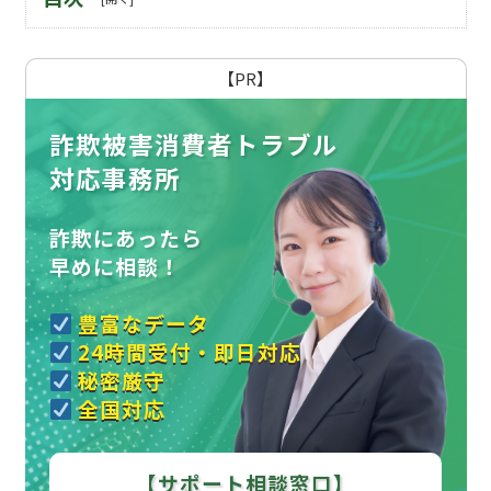
【PR】
詐欺被害消費者トラブル
対応事務所
詐欺にあったら
早めに相談！
豊富なデータ
24時間受付・即日対応
秘密厳守
全国対応
【サポート相談窓口】