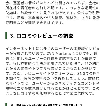
合、運営者の情報がほとんど公開されておらず、会社の
所在地や責任者の名前も不明です。このような透明性の
欠如は、詐欺サイトに見られる特徴です。公式な取引所
では、通常、事業者名や法人登記、連絡先、さらに登録
証明書などが確認できるはずです。
3. 口コミやレビューの調査
インターネット上には多くのユーザーの体験談やレビュ
ーが投稿されています。CVN Marketsについても、過
去に利用したユーザーの評価を確認することが重要で
す。もし詐欺的な手法が使用されている場合、他の利用
者からの警告やトラブル報告が見つかることが多いで
す。また、レビューサイトやフォーラム、SNSでの評判
を調べて、実際の被害者の声を確認しましょう。詐欺的
なサイトでは、ユーザーからのネガティブなコメントや
被害報告が多数見受けられることがほとんどです。この
ような口コミ情報を無視することは非常に危険です。