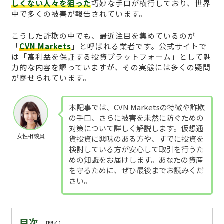
しくない人々を狙った
巧妙な手口が横行しており、世界
中で多くの被害が報告されています。
こうした詐欺の中でも、最近注目を集めているのが
「
CVN Markets
」と呼ばれる業者です。公式サイトで
は「高利益を保証する投資プラットフォーム」として魅
力的な内容を謳っていますが、その実態には多くの疑問
が寄せられています。
本記事では、CVN Marketsの特徴や詐欺
の手口、さらに被害を未然に防ぐための
対策について詳しく解説します。仮想通
女性相談員
貨投資に興味のある方や、すでに投資を
検討している方が安心して取引を行うた
めの知識をお届けします。あなたの資産
を守るために、ぜひ最後までお読みくだ
さい。
目次