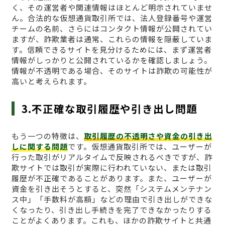
く、その運営者や関連情報はほとんど明示されていませ
ん。合法的な仮想通貨取引所では、法人登録番号や運営
チームの名前、さらにはコンタクト情報が公開されてい
ますが、詐欺業者は通常、これらの情報を隠蔽していま
す。信頼できるサイトを見分けるためには、まず運営者
情報がしっかりと公開されているかを確認しましょう。
情報が不透明である場合、そのサイトは詐欺の可能性が
高いと考えられます。
3.不正確な取引履歴や引き出し問題
もう一つの特徴は、
取引履歴の不透明さや資金の引き出
しに関する問題
です。仮想通貨取引所では、ユーザーが
行った取引がリアルタイムで反映されるべきですが、詐
欺サイトでは取引が実際に行われていない、または取引
履歴が不正確であることがあります。また、ユーザーが
資金を引き出そうとすると、突然「システムメンテナン
ス中」「手数料が高額」などの理由で引き出しができな
くなったり、引き出し手続きを完了できなかったりする
ことがよくあります。これも、ほかの詐欺サイトと共通