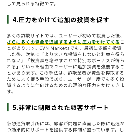
して見られる特徴です。
4.圧力をかけて追加の投資を促す
多くの詐欺サイトでは、ユーザーが初めて投資した後、
さらに多くの資金を追加するように圧力をかけてくる
こ
とがあります。CVN Marketsでも、最初に少額を投資
した後、次第に「より大きな投資をしないと利益を得ら
れない」「投資額を増やすことで特別なボーナスが得ら
れる」といった理由でユーザーに追加投資を強要するこ
とがあります。この手法は、詐欺業者が資金を搾取する
ためによく使う手段であり、ユーザーが一度でも多く投
資するように仕向けるための心理的な圧力をかけてきま
す。
5.非常に制限された顧客サポート
仮想通貨取引所には、顧客が問題に直面した際に迅速か
つ効果的にサポートを提供する体制が整っています。し