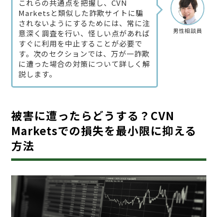
これらの共通点を把握し、CVN
Marketsと類似した詐欺サイトに騙
されないようにするためには、常に注
男性相談員
意深く調査を行い、怪しい点があれば
すぐに利用を中止することが必要で
す。次のセクションでは、万が一詐欺
に遭った場合の対策について詳しく解
説します。
被害に遭ったらどうする？CVN
Marketsでの損失を最小限に抑える
方法