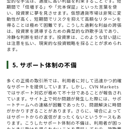
型的な手法は、過度に高い利益を約束することです。短
期間で「倍増する」や「元本保証」といった言葉を使
い、投資家に夢を見させます。仮想通貨市場は非常に変
動性が高く、短期間でリスクを抑えて高額なリターンを
得ることは極めて困難です。こうした過剰な利益の誇張
は、投資家を誘導するための典型的な詐欺手法であり、
冷静な判断を妨げます。投資家は、このような甘い話に
は注意を払い、現実的な投資戦略を採ることが求められ
ます。
5. サポート体制の不備
多くの正規の取引所では、利用者に対して迅速かつ的確
なサポートを提供しています。しかし、CVN Markets
ではサポート対応が極めて不十分であることが報告され
ています。サイト上で何か問題が発生した際には、サポ
ートチームへの連絡が困難であったり、問題解決に時間
がかかりすぎることがあります。さらに、場合によって
はサポートからの返信がまったくないというケースもあ
ります。こうしたサポート体制の不備は、利用者が困っ
たときに助けを得られないことを意味しており、詐欺業