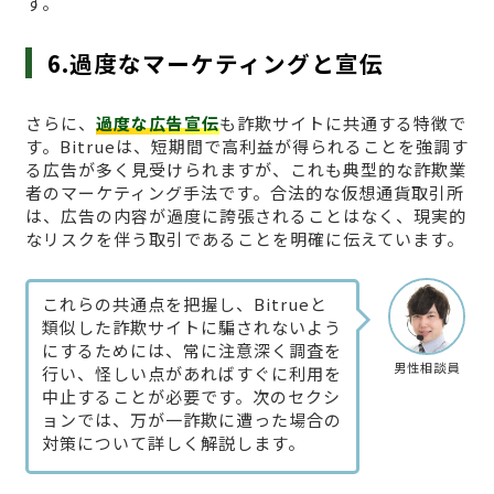
す。
6.過度なマーケティングと宣伝
さらに、
過度な広告宣伝
も詐欺サイトに共通する特徴で
す。Bitrueは、短期間で高利益が得られることを強調す
る広告が多く見受けられますが、これも典型的な詐欺業
者のマーケティング手法です。合法的な仮想通貨取引所
は、広告の内容が過度に誇張されることはなく、現実的
なリスクを伴う取引であることを明確に伝えています。
これらの共通点を把握し、Bitrueと
類似した詐欺サイトに騙されないよう
にするためには、常に注意深く調査を
男性相談員
行い、怪しい点があればすぐに利用を
中止することが必要です。次のセクシ
ョンでは、万が一詐欺に遭った場合の
対策について詳しく解説します。