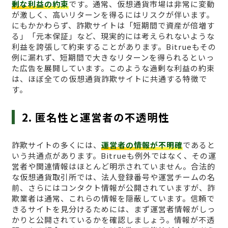
剰な利益の約束
です。通常、仮想通貨市場は非常に変動
が激しく、高いリターンを得るにはリスクが伴います。
にもかかわらず、詐欺サイトは「短期間で資産が倍増す
る」「元本保証」など、現実的には考えられないような
利益を誇張して約束することがあります。Bitrueもその
例に漏れず、短期間で大きなリターンを得られるといっ
た広告を展開しています。このような過剰な利益の約束
は、ほぼ全ての仮想通貨詐欺サイトに共通する特徴で
す。
2. 匿名性と運営者の不透明性
詐欺サイトの多くには、
運営者の情報が不明確
であると
いう共通点があります。Bitrueも例外ではなく、その運
営者や関連情報はほとんど明示されていません。合法的
な仮想通貨取引所では、法人登録番号や運営チームの名
前、さらにはコンタクト情報が公開されていますが、詐
欺業者は通常、これらの情報を隠蔽しています。信頼で
きるサイトを見分けるためには、まず運営者情報がしっ
かりと公開されているかを確認しましょう。情報が不透