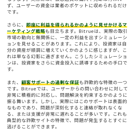
ず、ユーザーの資金は業者のポケットに収められるだけ
です。
さらに、
即座に利益を得られるかのように見せかけるマ
ーケティング戦略
も目立ちます。Bitrueは、実際の取引
市場の動向と無関係に、一定の利益を出すシミュレーシ
ョンを見せることがあります。これにより、投資家は自
分の資産が順調に増えていくかのように感じますが、こ
れは単なる幻影に過ぎません。こうしたシミュレーショ
ンは、投資家をさらに資金投入に誘導するための手口で
す。
また、
顧客サポートの過剰な保証
も詐欺的な特徴の一つ
です。Bitrueでは、ユーザーからの問い合わせに対して
非常に積極的に対応し、問題解決を約束するかのように
振る舞います。しかし、実際にはこのサポートは表面的
なものであり、問題が深刻化すると連絡が取れなくな
る、または支援が非常に遅れることが多いです。これも
典型的な詐欺サイトの特徴で、問題が発生するとすぐに
逃げることができます。