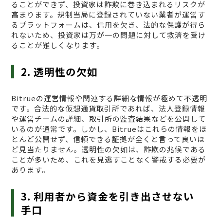
ることができず、投資家は詐欺に巻き込まれるリスクが
高まります。規制当局に登録されていない業者が運営す
るプラットフォームは、信用を欠き、法的な保護が得ら
れないため、投資家は万が一の問題に対して救済を受け
ることが難しくなります。
2. 透明性の欠如
Bitrueの運営情報や関連する詳細な情報が極めて不透明
です。合法的な仮想通貨取引所であれば、法人登録情報
や運営チームの詳細、取引所の監査結果などを公開して
いるのが通常です。しかし、Bitrueはこれらの情報をほ
とんど公開せず、信頼できる証拠が全くと言って良いほ
ど見当たりません。透明性の欠如は、詐欺の兆候である
ことが多いため、これを見逃すことなく警戒する必要が
あります。
3. 利用者から資金を引き出させない
手口