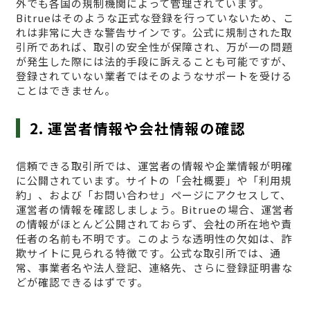
外でも各国の規制機関によって管理されています。
Bitrueはそのような正式な登録を行っていないため、こ
れは非常に大きな警告サインです。公式に規制された取
引所であれば、取引の安全性が保障され、万が一の問題
が発生した際には法的手段に訴えることも可能ですが、
登録されていない業者ではそのようなサポートを受ける
ことはできません。
2. 運営者情報や会社情報の確認
信頼できる取引所では、運営者の情報や企業情報が明確
に公開されています。サイトの「会社概要」や「利用規
約」、および「お問い合わせ」ページにアクセスして、
運営者の情報を確認しましょう。Bitrueの場合、運営者
の情報がほとんど公開されておらず、会社の所在地や責
任者の名前も不明です。このような透明性の欠如は、詐
欺サイトに見られる特徴です。公式な取引所では、通
常、事業者名や法人登記、連絡先、さらに登録証明書な
どが確認できるはずです。