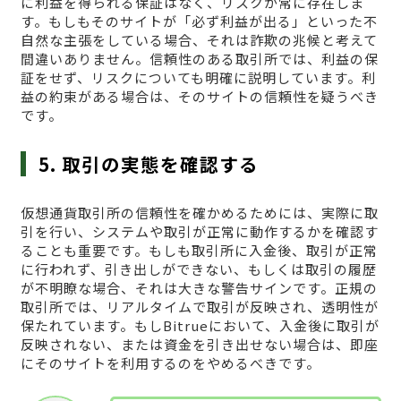
に利益を得られる保証はなく、リスクが常に存在しま
す。もしもそのサイトが「必ず利益が出る」といった不
自然な主張をしている場合、それは詐欺の兆候と考えて
間違いありません。信頼性のある取引所では、利益の保
証をせず、リスクについても明確に説明しています。利
益の約束がある場合は、そのサイトの信頼性を疑うべき
です。
5. 取引の実態を確認する
仮想通貨取引所の信頼性を確かめるためには、実際に取
引を行い、システムや取引が正常に動作するかを確認す
ることも重要です。もしも取引所に入金後、取引が正常
に行われず、引き出しができない、もしくは取引の履歴
が不明瞭な場合、それは大きな警告サインです。正規の
取引所では、リアルタイムで取引が反映され、透明性が
保たれています。もしBitrueにおいて、入金後に取引が
反映されない、または資金を引き出せない場合は、即座
にそのサイトを利用するのをやめるべきです。