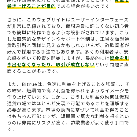
巻き上げることが目的
である場合が多いのです。
さらに、このウェブサイトはユーザーインターフェース
が非常に洗練されており、仮想通貨に詳しくない初心者
でも簡単に操作できるような設計がされています。こう
した直感的なデザインやサポート体制は、正当な仮想通
貨取引所と同様に見えるかもしれませんが、詐欺業者が
好んで採用する手法でもあります。多くの利用者は、安
心感を抱いて投資を開始しますが、最終的には
資金を引
き出せなくなったり、取引が成立しない
という問題に直
面することが多いです。
また、Bitrueは、急速に利益を上げることを強調し、そ
の結果、短期間で高い利益を得られるようなイメージを
作り上げています。しかし、こうした利益の約束は仮想
通貨市場ではほとんど実現不可能であることを理解する
必要があります。市場の動向に基づいて利益を得ること
はもちろん可能ですが、短期間で莫大な利益を得るとい
うのは非常にリスクが高く、詐欺業者がよく使う手口で
す。