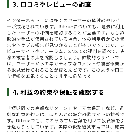
3. 口コミやレビューの調査
インターネット上には多くのユーザーの体験談やレビュ
ーが投稿されています。Bitrueについても、過去に利用
したユーザーの評価を確認することが重要です。もし詐
欺的な手法が使用されている場合、他の利用者からの警
告やトラブル報告が見つかることが多いです。また、レ
ビューサイトやフォーラム、SNSでの評判を調べて、実
際の被害者の声を確認しましょう。詐欺的なサイトで
は、ユーザーからのネガティブなコメントや被害報告が
多数見受けられることがほとんどです。このような口コ
ミ情報を無視することは非常に危険です。
4. 利益の約束や保証を確認する
「短期間での高額なリターン」や「元本保証」など、過
剰な利益の約束は、ほとんどの場合詐欺サイトの特徴で
す。Bitrueでも、これらの甘い言葉を用いて投資家を引
き込もうとしています。実際の仮想通貨市場では、確実