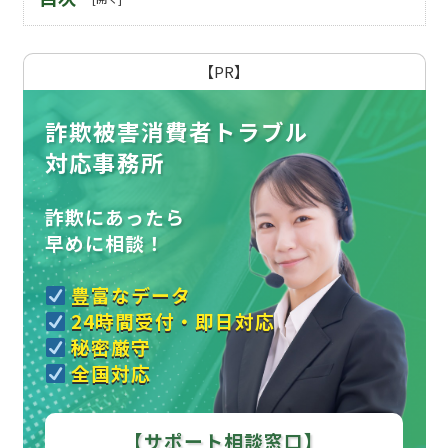
【PR】
詐欺被害消費者トラブル
対応事務所
詐欺にあったら
早めに相談！
豊富なデータ
24時間受付・即日対応
秘密厳守
全国対応
【サポート相談窓口】