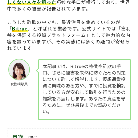
しくない人々を狙った
巧妙な手口が横行しており、世界
中で多くの被害が報告されています。
こうした詐欺の中でも、最近注目を集めているのが
「
Bitrue
」と呼ばれる業者です。公式サイトでは「高利
益を保証する投資プラットフォーム」として魅力的な内
容を謳っていますが、その実態には多くの疑問が寄せら
れています。
本記事では、Bitrueの特徴や詐欺の手
口、さらに被害を未然に防ぐための対策
について詳しく解説します。仮想通貨投
女性相談員
資に興味のある方や、すでに投資を検討
している方が安心して取引を行うための
知識をお届けします。あなたの資産を守
るために、ぜひ最後までお読みくださ
い。
目次