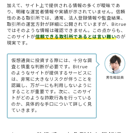
加えて、サイト上で提供される情報の多くが曖昧であ
り、明確な運営者情報や実績が示されていません。信頼
性のある取引所では、通常、法人登録情報や監査結果、
取引所の運営方針が詳細に公開されていますが、Bitrue
ではそのような情報は確認できません。この点からも、
このサイトが
信頼できる取引所であるとは言い難い
のが
現実です。
仮想通貨に投資する際には、十分な調
査と慎重な判断が必要です。Bitrue
のようなサイトが提供するサービスに
男性相談員
は、非常に大きなリスクが伴うことを
認識し、万が一にも利用しないように
することが重要です。次に、このサイ
トがどのような詐欺行為を行っている
のか、具体的な手口について詳しく見
ていきます。