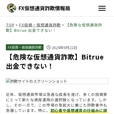
FX仮想通貨詐欺情報局
TOP
>
FX投資・仮想通貨詐欺
>
【危険な仮想通貨詐
欺】Bitrue 出金できない！
schedule
2024年9月22日
FX投資・仮想通貨詐欺
【危険な仮想通貨詐欺】Bitrue
出金できない！
近年、仮想通貨市場は急速な成長を遂げ、多くの投資家
にとって新たな資産運用の選択肢となっています。しか
し、その一方で、この市場の急拡大に乗じた詐欺事件も
急増しています。特に、
初心者や仮想通貨の仕組みに詳