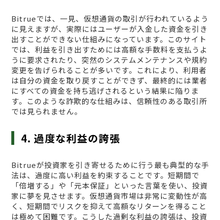
Bitrueでは、一見、仮想通貨の取引が行われているよう
に見えますが、実際にはユーザーが入金した資金を引き
出すことができない仕組みになっています。このサイト
では、利益を引き出すためには高額な手数料を支払うよ
うに要求されたり、突然のシステムメンテナンスや規約
変更を告げられることが多いです。これにより、利用者
は自分の資金を取り戻すことができず、最終的には業者
にすべての資金を持ち逃げされるという結果に陥りま
す。このような詐欺的な仕組みは、信頼性のある取引所
では見られません。
4. 過度な利益の誇張
Bitrueが投資家を引き寄せるために行う最も典型的な手
法は、過度に高い利益を約束することです。短期間で
「倍増する」や「元本保証」といった言葉を使い、投資
家に夢を見させます。仮想通貨市場は非常に変動性が高
く、短期間でリスクを抑えて高額なリターンを得ること
は極めて困難です。こうした過剰な利益の誇張は、投資