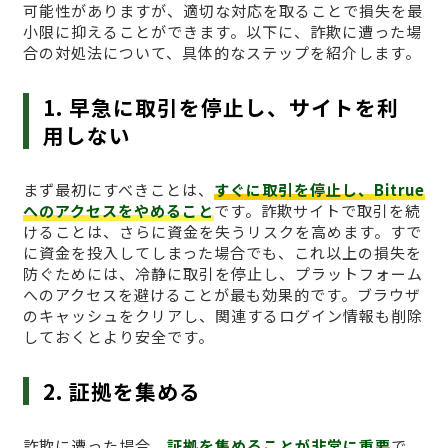
可能性がありますが、適切な対応を取ることで損失を最
小限に抑えることができます。以下に、詐欺に遭った場
合の対処法について、具体的なステップを紹介します。
1. 早急に取引を停止し、サイトを利
用しない
まず最初にすべきことは、
すぐに取引を停止し、Bitrue
へのアクセスをやめること
です。詐欺サイトで取引を続
けることは、さらに資金を失うリスクを高めます。すで
に資金を投入してしまった場合でも、これ以上の損失を
防ぐためには、冷静に取引を停止し、プラットフォーム
へのアクセスを避けることが最も効果的です。ブラウザ
のキャッシュをクリアし、関連するログイン情報も削除
しておくとより安全です。
2. 証拠を集める
詐欺に遭った場合、
証拠を集めることが非常に重要
で