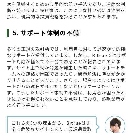
家を誘導するための典型的な詐欺手法であり、冷静な判
断を妨げます。投資家は、このような甘い話には注意を
払い、現実的な投資戦略を採ることが求められます。
5. サポート体制の不備
多くの正規の取引所では、利用者に対して迅速かつ的確
なサポートを提供しています。しかし、Bitrueではサポ
ート対応が極めて不十分であることが報告されていま
す。サイト上で何か問題が発生した際には、サポートチ
ームへの連絡が困難であったり、問題解決に時間がかか
りすぎることがあります。さらに、場合によってはサポ
ートからの返信がまったくないというケースもありま
す。こうしたサポート体制の不備は、利用者が困ったと
きに助けを得られないことを意味しており、詐欺業者が
よく行う手口です。
これらの5つの理由から、Bitrueは非
常に危険なサイトであり、仮想通貨取