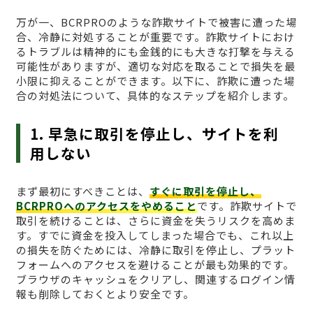
万が一、BCRPROのような詐欺サイトで被害に遭った場
合、冷静に対処することが重要です。詐欺サイトにおけ
るトラブルは精神的にも金銭的にも大きな打撃を与える
可能性がありますが、適切な対応を取ることで損失を最
小限に抑えることができます。以下に、詐欺に遭った場
合の対処法について、具体的なステップを紹介します。
1. 早急に取引を停止し、サイトを利
用しない
まず最初にすべきことは、
すぐに取引を停止し、
BCRPROへのアクセスをやめること
です。詐欺サイトで
取引を続けることは、さらに資金を失うリスクを高めま
す。すでに資金を投入してしまった場合でも、これ以上
の損失を防ぐためには、冷静に取引を停止し、プラット
フォームへのアクセスを避けることが最も効果的です。
ブラウザのキャッシュをクリアし、関連するログイン情
報も削除しておくとより安全です。