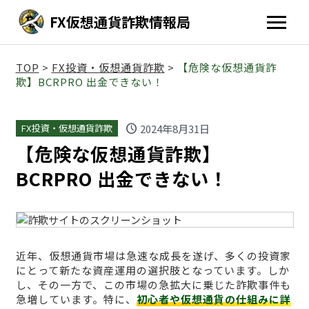
FX仮想通貨詐欺情報局
TOP
>
FX投資・仮想通貨詐欺
>
【危険な仮想通貨詐
欺】BCRPRO 出金できない！
schedule
2024年8月31日
FX投資・仮想通貨詐欺
【危険な仮想通貨詐欺】
BCRPRO 出金できない！
近年、仮想通貨市場は急速な成長を遂げ、多くの投資家
にとって新たな資産運用の選択肢となっています。しか
し、その一方で、この市場の急拡大に乗じた詐欺事件も
急増しています。特に、
初心者や仮想通貨の仕組みに詳