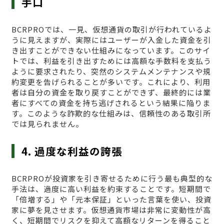
手口
BCRPROでは、一見、仮想通貨の取引が行われているよ
うに見えますが、実際にはユーザーが入金した資金を引
き出すことができない仕組みになっています。このサイ
トでは、利益を引き出すためには高額な手数料を支払う
ように要求されたり、突然のシステムメンテナンスや規
約変更を告げられることが多いです。これにより、利用
者は自分の資金を取り戻すことができず、最終的には業
者にすべての資金を持ち逃げされるという結果に陥りま
す。このような詐欺的な仕組みは、信頼性のある取引所
では見られません。
4. 過度な利益の誇張
BCRPROが投資家を引き寄せるために行う最も典型的な
手法は、過度に高い利益を約束することです。短期間で
「倍増する」や「元本保証」といった言葉を使い、投資
家に夢を見させます。仮想通貨市場は非常に変動性が高
く、短期間でリスクを抑えて高額なリターンを得ること