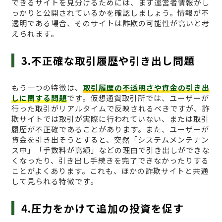
できるサイトを見分けるためには、まず運営者情報がし
っかりと公開されているかを確認しましょう。情報が不
透明である場合、そのサイトは詐欺の可能性が高いと考
えられます。
3.不正確な取引履歴や引き出し問題
もう一つの特徴は、
取引履歴の不透明さや資金の引き出
しに関する問題
です。仮想通貨取引所では、ユーザーが
行った取引がリアルタイムで反映されるべきですが、詐
欺サイトでは取引が実際に行われていない、または取引
履歴が不正確であることがあります。また、ユーザーが
資金を引き出そうとすると、突然「システムメンテナン
ス中」「手数料が高額」などの理由で引き出しができな
くなったり、引き出し手続きを完了できなかったりする
ことがよくあります。これも、ほかの詐欺サイトと共通
して見られる特徴です。
4.圧力をかけて追加の投資を促す