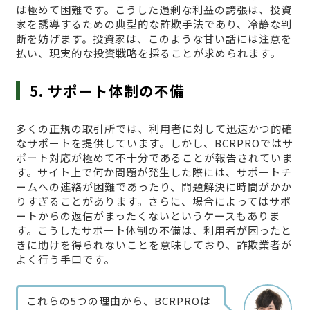
は極めて困難です。こうした過剰な利益の誇張は、投資
家を誘導するための典型的な詐欺手法であり、冷静な判
断を妨げます。投資家は、このような甘い話には注意を
払い、現実的な投資戦略を採ることが求められます。
5. サポート体制の不備
多くの正規の取引所では、利用者に対して迅速かつ的確
なサポートを提供しています。しかし、BCRPROではサ
ポート対応が極めて不十分であることが報告されていま
す。サイト上で何か問題が発生した際には、サポートチ
ームへの連絡が困難であったり、問題解決に時間がかか
りすぎることがあります。さらに、場合によってはサポ
ートからの返信がまったくないというケースもありま
す。こうしたサポート体制の不備は、利用者が困ったと
きに助けを得られないことを意味しており、詐欺業者が
よく行う手口です。
これらの5つの理由から、BCRPROは