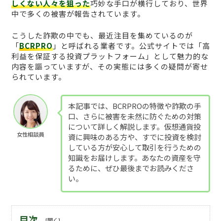
しくない人々を狙った
巧妙な手口が横行しており、世界
中で多くの被害が報告されています。
こうした詐欺の中でも、最近注目を集めているのが
「
BCRPRO
」と呼ばれる業者です。公式サイトでは「高
利益を保証する投資プラットフォーム」として魅力的な
内容を謳っていますが、その実態には多くの疑問が寄せ
られています。
本記事では、BCRPROの特徴や詐欺の手
口、さらに被害を未然に防ぐための対策
について詳しく解説します。仮想通貨投
女性相談員
資に興味のある方や、すでに投資を検討
している方が安心して取引を行うための
知識をお届けします。あなたの資産を守
るために、ぜひ最後までお読みくださ
い。
目次