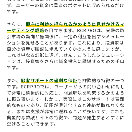
ず、ユーザーの資金は業者のポケットに収められるだけ
です。
さらに、
即座に利益を得られるかのように見せかけるマ
ーケティング戦略
も目立ちます。BCRPROは、実際の取
引市場の動向と無関係に、一定の利益を出すシミュレー
ションを見せることがあります。これにより、投資家は
自分の資産が順調に増えていくかのように感じますが、
これは単なる幻影に過ぎません。こうしたシミュレーシ
ョンは、投資家をさらに資金投入に誘導するための手口
です。
また、
顧客サポートの過剰な保証
も詐欺的な特徴の一つ
です。BCRPROでは、ユーザーからの問い合わせに対し
て非常に積極的に対応し、問題解決を約束するかのよう
に振る舞います。しかし、実際にはこのサポートは表面
的なものであり、問題が深刻化すると連絡が取れなくな
る、または支援が非常に遅れることが多いです。これも
典型的な詐欺サイトの特徴で、問題が発生するとすぐに
逃げることができます。