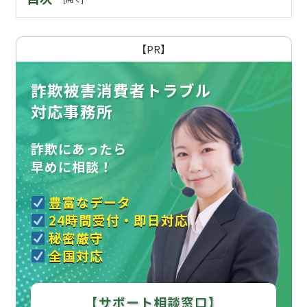
【PR】
詐欺被害消費者トラブル
対応事務所
詐欺にあったら
早めに相談！
豊富なデータ
24時間受付・即日対応
秘密厳守
全国対応
【サポート相談窓口】