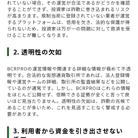
れていない場合、その運営が合法であるかどうかを確認
することができず、投資家は詐欺に巻き込まれるリスク
が高まります。規制当局に登録されていない業者が運営
するプラットフォームは、信用を欠き、法的な保護が得
られないため、投資家は万が一の問題に対して救済を受
けることが難しくなります。
2. 透明性の欠如
BCRPROの運営情報や関連する詳細な情報が極めて不透
明です。合法的な仮想通貨取引所であれば、法人登録情
報や運営チームの詳細、取引所の監査結果などを公開し
ているのが通常です。しかし、BCRPROはこれらの情報
をほとんど公開せず、信頼できる証拠が全くと言って良
いほど見当たりません。透明性の欠如は、詐欺の兆候で
あることが多いため、これを見逃すことなく警戒する必
要があります。
3. 利用者から資金を引き出させない