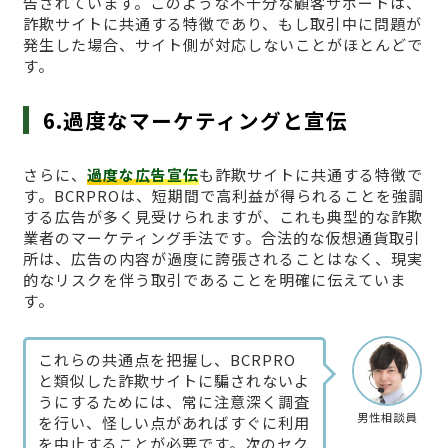
告されています。このような不十分な顧客サポートは、
詐欺サイトに共通する特徴であり、もし取引中に問題が
発生した場合、サイト側が対応しないことがほとんどで
す。
6.過度なマーケティングと宣伝
さらに、
過度な広告宣伝
も詐欺サイトに共通する特徴で
す。BCRPROは、短期間で高利益が得られることを強調
する広告が多く見受けられますが、これも典型的な詐欺
業者のマーケティング手法です。合法的な仮想通貨取引
所は、広告の内容が過度に誇張されることはなく、現実
的なリスクを伴う取引であることを明確に伝えていま
す。
これらの共通点を把握し、BCRPRO
と類似した詐欺サイトに騙されないよ
うにするためには、常に注意深く調査
男性相談員
を行い、怪しい点があればすぐに利用
を中止することが必要です。次のセク