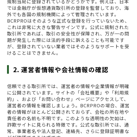
規制当局に登録されているかどうかです。例えば、日本
では金融庁が仮想通貨取引所の登録を監督しており、海
外でも各国の規制機関によって管理されています。
BCRPROはそのような正式な登録を行っていないため、
これは非常に大きな警告サインです。公式に規制された
取引所であれば、取引の安全性が保障され、万が一の問
題が発生した際には法的手段に訴えることも可能です
が、登録されていない業者ではそのようなサポートを受
けることはできません。
2. 運営者情報や会社情報の確認
信頼できる取引所では、運営者の情報や企業情報が明確
に公開されています。サイトの「会社概要」や「利用規
約」、および「お問い合わせ」ページにアクセスして、
運営者の情報を確認しましょう。BCRPROの場合、運営
者の情報がほとんど公開されておらず、会社の所在地や
責任者の名前も不明です。このような透明性の欠如は、
詐欺サイトに見られる特徴です。公式な取引所では、通
常、事業者名や法人登記、連絡先、さらに登録証明書な