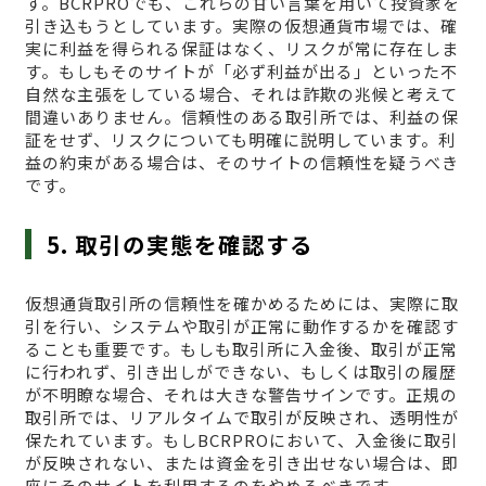
す。BCRPROでも、これらの甘い言葉を用いて投資家を
引き込もうとしています。実際の仮想通貨市場では、確
実に利益を得られる保証はなく、リスクが常に存在しま
す。もしもそのサイトが「必ず利益が出る」といった不
自然な主張をしている場合、それは詐欺の兆候と考えて
間違いありません。信頼性のある取引所では、利益の保
証をせず、リスクについても明確に説明しています。利
益の約束がある場合は、そのサイトの信頼性を疑うべき
です。
5. 取引の実態を確認する
仮想通貨取引所の信頼性を確かめるためには、実際に取
引を行い、システムや取引が正常に動作するかを確認す
ることも重要です。もしも取引所に入金後、取引が正常
に行われず、引き出しができない、もしくは取引の履歴
が不明瞭な場合、それは大きな警告サインです。正規の
取引所では、リアルタイムで取引が反映され、透明性が
保たれています。もしBCRPROにおいて、入金後に取引
が反映されない、または資金を引き出せない場合は、即
座にそのサイトを利用するのをやめるべきです。