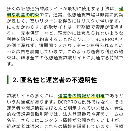
多くの仮想通貨詐欺サイトが最初に使用する手法は、
過
剰な利益の約束
です。通常、仮想通貨市場は非常に変動
が激しく、高いリターンを得るにはリスクが伴います。
にもかかわらず、詐欺サイトは「短期間で資産が倍増す
る」「元本保証」など、現実的には考えられないような
利益を誇張して約束することがあります。BCRPROもそ
の例に漏れず、短期間で大きなリターンを得られるとい
った広告を展開しています。このような過剰な利益の約
束は、ほぼ全ての仮想通貨詐欺サイトに共通する特徴で
す。
2. 匿名性と運営者の不透明性
詐欺サイトの多くには、
運営者の情報が不明確
であると
いう共通点があります。BCRPROも例外ではなく、その
運営者や関連情報はほとんど明示されていません。合法
的な仮想通貨取引所では、法人登録番号や運営チームの
名前、さらにはコンタクト情報が公開されていますが、
詐欺業者は通常、これらの情報を隠蔽しています。信頼