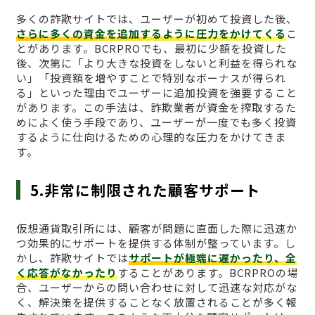
多くの詐欺サイトでは、ユーザーが初めて投資した後、
さらに多くの資金を追加するように圧力をかけてくる
こ
とがあります。BCRPROでも、最初に少額を投資した
後、次第に「より大きな投資をしないと利益を得られな
い」「投資額を増やすことで特別なボーナスが得られ
る」といった理由でユーザーに追加投資を強要すること
があります。この手法は、詐欺業者が資金を搾取するた
めによく使う手段であり、ユーザーが一度でも多く投資
するように仕向けるための心理的な圧力をかけてきま
す。
5.非常に制限された顧客サポート
仮想通貨取引所には、顧客が問題に直面した際に迅速か
つ効果的にサポートを提供する体制が整っています。し
かし、詐欺サイトでは
サポートが極端に遅かったり、全
く応答がなかったり
することがあります。BCRPROの場
合、ユーザーからの問い合わせに対して迅速な対応がな
く、解決策を提供することなく放置されることが多く報