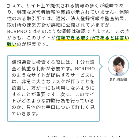
加えて、サイト上で提供される情報の多くが曖昧であ
り、明確な運営者情報や実績が示されていません。信頼
性のある取引所では、通常、法人登録情報や監査結果、
取引所の運営方針が詳細に公開されていますが、
BCRPROではそのような情報は確認できません。この点
からも、このサイトが
信頼できる取引所であるとは言い
難い
のが現実です。
仮想通貨に投資する際には、十分な調
査と慎重な判断が必要です。BCRPRO
のようなサイトが提供するサービスに
男性相談員
は、非常に大きなリスクが伴うことを
認識し、万が一にも利用しないように
することが重要です。次に、このサイ
トがどのような詐欺行為を行っている
のか、具体的な手口について詳しく見
ていきます。