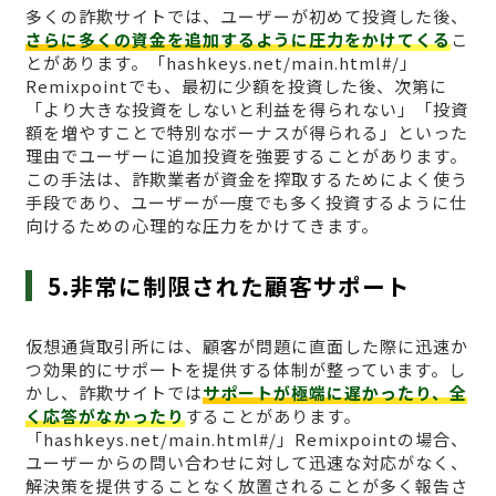
多くの詐欺サイトでは、ユーザーが初めて投資した後、
さらに多くの資金を追加するように圧力をかけてくる
こ
とがあります。「hashkeys.net/main.html#/」
Remixpointでも、最初に少額を投資した後、次第に
「より大きな投資をしないと利益を得られない」「投資
額を増やすことで特別なボーナスが得られる」といった
理由でユーザーに追加投資を強要することがあります。
この手法は、詐欺業者が資金を搾取するためによく使う
手段であり、ユーザーが一度でも多く投資するように仕
向けるための心理的な圧力をかけてきます。
5.非常に制限された顧客サポート
仮想通貨取引所には、顧客が問題に直面した際に迅速か
つ効果的にサポートを提供する体制が整っています。し
かし、詐欺サイトでは
サポートが極端に遅かったり、全
く応答がなかったり
することがあります。
「hashkeys.net/main.html#/」Remixpointの場合、
ユーザーからの問い合わせに対して迅速な対応がなく、
解決策を提供することなく放置されることが多く報告さ