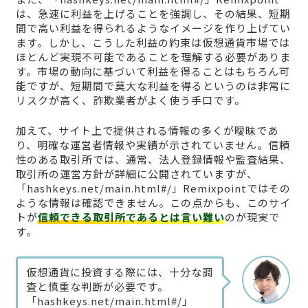
は、急速に利益を上げることを強調し、その結果、短期
間で高い利益を得られるようなイメージを作り上げてい
ます。しかし、こうした利益の約束は仮想通貨市場では
ほとんど実現不可能であることを理解する必要がありま
す。市場の動向に基づいて利益を得ることはもちろん可
能ですが、短期間で莫大な利益を得るというのは非常に
リスクが高く、詐欺業者がよく使う手口です。
加えて、サイト上で提供される情報の多くが曖昧であ
り、明確な運営者情報や実績が示されていません。信頼
性のある取引所では、通常、法人登録情報や監査結果、
取引所の運営方針が詳細に公開されていますが、
「hashkeys.net/main.html#/」Remixpointではその
ような情報は確認できません。この点からも、このサイ
トが
信頼できる取引所であるとは言い難い
のが現実で
す。
仮想通貨に投資する際には、十分な調
査と慎重な判断が必要です。
「hashkeys.net/main.html#/」