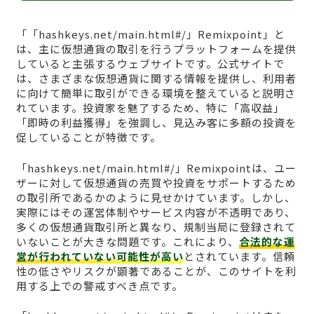
「「hashkeys.net/main.html#/」Remixpoint」と
は、主に仮想通貨の取引を行うプラットフォームを提供
していると主張するウェブサイトです。公式サイトで
は、さまざまな仮想通貨に関する情報を提供し、利用者
に向けて簡単に取引ができる環境を整えていると説明さ
れています。投資家を魅了するため、特に「高収益」
「即時の利益獲得」を強調し、見込み客に多額の投資を
促していることが特徴です。
「hashkeys.net/main.html#/」Remixpointは、ユー
ザーに対して仮想通貨の売買や投資をサポートするため
の取引所であるかのように見せかけています。しかし、
実際にはその運営体制やサービス内容が不透明であり、
多くの仮想通貨取引所と異なり、規制当局に登録されて
いないことが大きな問題です。これにより、
合法的な運
営が行われていない可能性が高い
とされています。信頼
性の低さやリスクが顕著であることが、このサイトを利
用する上での警戒すべき点です。