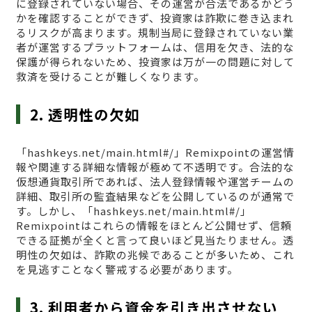
に登録されていない場合、その運営が合法であるかどう
かを確認することができず、投資家は詐欺に巻き込まれ
るリスクが高まります。規制当局に登録されていない業
者が運営するプラットフォームは、信用を欠き、法的な
保護が得られないため、投資家は万が一の問題に対して
救済を受けることが難しくなります。
2. 透明性の欠如
「hashkeys.net/main.html#/」Remixpointの運営情
報や関連する詳細な情報が極めて不透明です。合法的な
仮想通貨取引所であれば、法人登録情報や運営チームの
詳細、取引所の監査結果などを公開しているのが通常で
す。しかし、「hashkeys.net/main.html#/」
Remixpointはこれらの情報をほとんど公開せず、信頼
できる証拠が全くと言って良いほど見当たりません。透
明性の欠如は、詐欺の兆候であることが多いため、これ
を見逃すことなく警戒する必要があります。
3. 利用者から資金を引き出させない