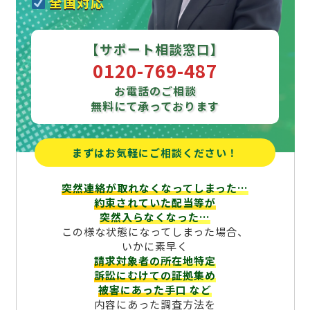
全国対応
【サポート相談窓口】
0120-769-487
お電話のご相談
無料にて承っております
まずはお気軽にご相談ください！
突然連絡が取れなくなってしまった…
約束されていた配当等が
突然入らなくなった…
この様な状態になってしまった場合、
いかに素早く
請求対象者の所在地特定
訴訟にむけての証拠集め
被害にあった手口
など
内容にあった調査方法を