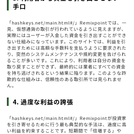
手口
「hashkeys.net/main.html#/」Remixpointでは、一
見、仮想通貨の取引が行われているように見えますが、
実際にはユーザーが入金した資金を引き出すことができ
ない仕組みになっています。このサイトでは、利益を引
き出すためには高額な手数料を支払うように要求された
り、突然のシステムメンテナンスや規約変更を告げられ
ることが多いです。これにより、利用者は自分の資金を
取り戻すことができず、最終的には業者にすべての資金
を持ち逃げされるという結果に陥ります。このような詐
欺的な仕組みは、信頼性のある取引所では見られませ
ん。
4. 過度な利益の誇張
「hashkeys.net/main.html#/」Remixpointが投資家
を引き寄せるために行う最も典型的な手法は、過度に高
い利益を約束することです。短期間で「倍増する」や