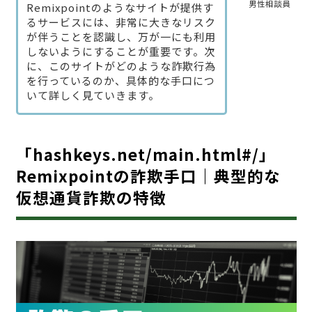
男性相談員
Remixpointのようなサイトが提供す
るサービスには、非常に大きなリスク
が伴うことを認識し、万が一にも利用
しないようにすることが重要です。次
に、このサイトがどのような詐欺行為
を行っているのか、具体的な手口につ
いて詳しく見ていきます。
「hashkeys.net/main.html#/」
Remixpointの詐欺手口｜典型的な
仮想通貨詐欺の特徴