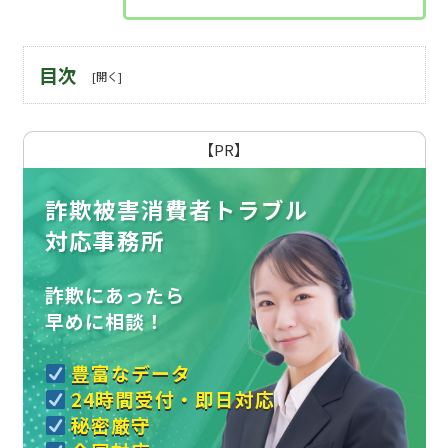
目次
【PR】
詐欺被害消費者トラブル
対応事務所
詐欺にあったら
早めに相談！
豊富なデータ
24時間受付・即日対応
秘密厳守