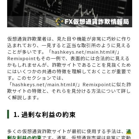
仮想通貨詐欺業者は、見た目や機能が非常に巧妙に作り
込まれており、一見すると正当な取引所のように見える
ことが多いです。「hashkeys.net/main.html#/」
Remixpointもその一例で、表面的には合法的に見える
かもしれませんが、詐欺サイトであることを見抜くため
にはいくつかの共通の特徴を理解しておくことが重要で
す。このセクションでは、
「hashkeys.net/main.html#/」Remixpointに似た詐
欺サイトの特徴と、それらを見分ける方法について詳し
く解説します。
1. 過剰な利益の約束
多くの仮想通貨詐欺サイトが最初に使用する手法は、
過
剰な利益の約束
です。通常、仮想通貨市場は非常に変動