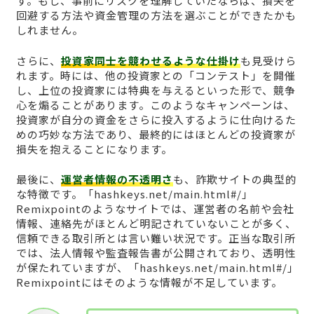
す。もし、事前にリスクを理解していたならば、損失を
回避する方法や資金管理の方法を選ぶことができたかも
しれません。
さらに、
投資家同士を競わせるような仕掛け
も見受けら
れます。時には、他の投資家との「コンテスト」を開催
し、上位の投資家には特典を与えるといった形で、競争
心を煽ることがあります。このようなキャンペーンは、
投資家が自分の資金をさらに投入するように仕向けるた
めの巧妙な方法であり、最終的にはほとんどの投資家が
損失を抱えることになります。
最後に、
運営者情報の不透明さ
も、詐欺サイトの典型的
な特徴です。「hashkeys.net/main.html#/」
Remixpointのようなサイトでは、運営者の名前や会社
情報、連絡先がほとんど明記されていないことが多く、
信頼できる取引所とは言い難い状況です。正当な取引所
では、法人情報や監査報告書が公開されており、透明性
が保たれていますが、「hashkeys.net/main.html#/」
Remixpointにはそのような情報が不足しています。