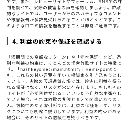
です。また、レビューサイトやフォーラム、SNSでの評
判を調べて、実際の被害者の声を確認しましょう。詐欺
的なサイトでは、ユーザーからのネガティブなコメント
や被害報告が多数見受けられることがほとんどです。こ
のような口コミ情報を無視することは非常に危険です。
4. 利益の約束や保証を確認する
「短期間での高額なリターン」や「元本保証」など、過
剰な利益の約束は、ほとんどの場合詐欺サイトの特徴で
す。「hashkeys.net/main.html#/」Remixpointで
も、これらの甘い言葉を用いて投資家を引き込もうとし
ています。実際の仮想通貨市場では、確実に利益を得ら
れる保証はなく、リスクが常に存在します。もしもその
サイトが「必ず利益が出る」といった不自然な主張をし
ている場合、それは詐欺の兆候と考えて間違いありませ
ん。信頼性のある取引所では、利益の保証をせず、リス
クについても明確に説明しています。利益の約束がある
場合は、そのサイトの信頼性を疑うべきです。