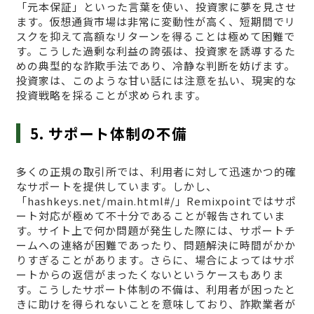
「元本保証」といった言葉を使い、投資家に夢を見させ
ます。仮想通貨市場は非常に変動性が高く、短期間でリ
スクを抑えて高額なリターンを得ることは極めて困難で
す。こうした過剰な利益の誇張は、投資家を誘導するた
めの典型的な詐欺手法であり、冷静な判断を妨げます。
投資家は、このような甘い話には注意を払い、現実的な
投資戦略を採ることが求められます。
5. サポート体制の不備
多くの正規の取引所では、利用者に対して迅速かつ的確
なサポートを提供しています。しかし、
「hashkeys.net/main.html#/」Remixpointではサポ
ート対応が極めて不十分であることが報告されていま
す。サイト上で何か問題が発生した際には、サポートチ
ームへの連絡が困難であったり、問題解決に時間がかか
りすぎることがあります。さらに、場合によってはサポ
ートからの返信がまったくないというケースもありま
す。こうしたサポート体制の不備は、利用者が困ったと
きに助けを得られないことを意味しており、詐欺業者が