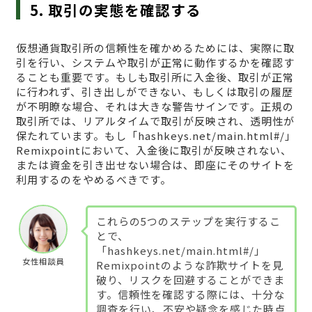
5. 取引の実態を確認する
仮想通貨取引所の信頼性を確かめるためには、実際に取
引を行い、システムや取引が正常に動作するかを確認す
ることも重要です。もしも取引所に入金後、取引が正常
に行われず、引き出しができない、もしくは取引の履歴
が不明瞭な場合、それは大きな警告サインです。正規の
取引所では、リアルタイムで取引が反映され、透明性が
保たれています。もし「hashkeys.net/main.html#/」
Remixpointにおいて、入金後に取引が反映されない、
または資金を引き出せない場合は、即座にそのサイトを
利用するのをやめるべきです。
これらの5つのステップを実行するこ
とで、
「hashkeys.net/main.html#/」
女性相談員
Remixpointのような詐欺サイトを見
破り、リスクを回避することができま
す。信頼性を確認する際には、十分な
調査を行い、不安や疑念を感じた時点