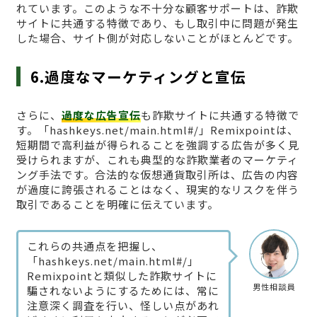
れています。このような不十分な顧客サポートは、詐欺
サイトに共通する特徴であり、もし取引中に問題が発生
した場合、サイト側が対応しないことがほとんどです。
6.過度なマーケティングと宣伝
さらに、
過度な広告宣伝
も詐欺サイトに共通する特徴で
す。「hashkeys.net/main.html#/」Remixpointは、
短期間で高利益が得られることを強調する広告が多く見
受けられますが、これも典型的な詐欺業者のマーケティ
ング手法です。合法的な仮想通貨取引所は、広告の内容
が過度に誇張されることはなく、現実的なリスクを伴う
取引であることを明確に伝えています。
これらの共通点を把握し、
「hashkeys.net/main.html#/」
Remixpointと類似した詐欺サイトに
男性相談員
騙されないようにするためには、常に
注意深く調査を行い、怪しい点があれ