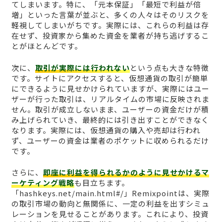
てしまいます。特に、「元本保証」「最短で利益が倍
増」といった言葉が並ぶと、多くの人々はそのリスクを
軽視してしまいがちです。実際には、これらの利益は存
在せず、投資家から集めた資金を業者が持ち逃げするこ
とがほとんどです。
次に、
取引が実際には行われない
という点も大きな特徴
です。サイトにアクセスすると、仮想通貨の取引が簡単
にできるように見せかけられていますが、実際にはユー
ザーが行った取引は、リアルタイムの市場に反映されま
せん。取引が成立しないまま、ユーザーの資金だけが積
み上げられていき、最終的には引き出すことができなく
なります。実際には、仮想通貨の購入や売却は行われ
ず、ユーザーの資金は業者のポケットに収められるだけ
です。
さらに、
即座に利益を得られるかのように見せかけるマ
ーケティング戦略
も目立ちます。
「hashkeys.net/main.html#/」Remixpointは、実際
の取引市場の動向と無関係に、一定の利益を出すシミュ
レーションを見せることがあります。これにより、投資