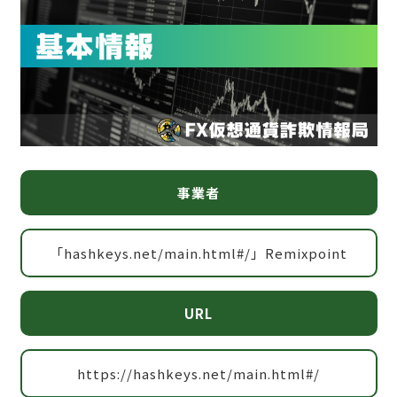
事業者
「hashkeys.net/main.html#/」Remixpoint
URL
https://hashkeys.net/main.html#/