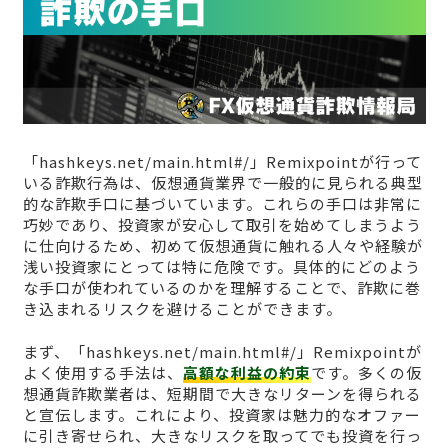
「hashkeys.net/main.html#/」Remixpointが行って
いる詐欺行為は、仮想通貨業界で一般的に見られる典型
的な詐欺手口に基づいています。これらの手口は非常に
巧妙であり、投資家が安心して取引を始めてしまうよう
に仕向けるため、初めて仮想通貨に触れる人々や経験が
浅い投資家にとっては特に危険です。具体的にどのよう
な手口が使われているのかを理解することで、詐欺に巻
き込まれるリスクを避けることができます。
まず、「hashkeys.net/main.html#/」Remixpointが
よく使用する手法は、
高額な利益の約束
です。多くの仮
想通貨詐欺業者は、短期間で大きなリターンを得られる
と宣伝します。これにより、投資家は魅力的なオファー
に引き寄せられ、大きなリスクを取ってでも投資を行っ