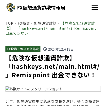
FX仮想通貨詐欺情報局
TOP
>
FX投資・仮想通貨詐欺
>
【危険な仮想通貨詐
欺】 「hashkeys.net/main.html#/」Remixpoint
出金できない！
schedule
2024年12月18日
FX投資・仮想通貨詐欺
【危険な仮想通貨詐欺】
「hashkeys.net/main.html#/
」Remixpoint 出金できない！
近年、仮想通貨市場は急速な成長を遂げ、多くの投資家