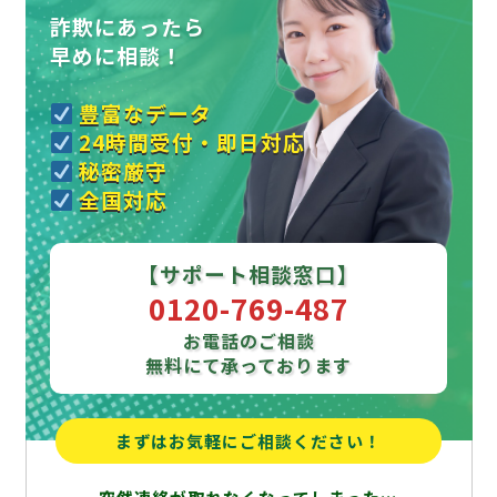
詐欺にあったら
早めに相談！
豊富なデータ
24時間受付・即日対応
秘密厳守
全国対応
【サポート相談窓口】
0120-769-487
お電話のご相談
無料にて承っております
まずはお気軽にご相談ください！