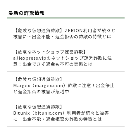
最新の詐欺情報
【危険な仮想通貨詐欺】ZERION利用者が続々と
被害に…出金不能・返金拒否の詐欺の特徴とは
【危険なネットショップ運営詐欺】
a.liexpress.vipのネットショップ運営詐欺に注
意！出金できず返金も不可の実態とは
【危険な仮想通貨詐欺】
Margex（margex.com）詐欺に注意！出金停止
と返金拒否の被害が急増中
【危険な仮想通貨詐欺】
Bitunix（bitunix.com）利用者が続々と被害
に…出金不能・返金拒否の詐欺の特徴とは