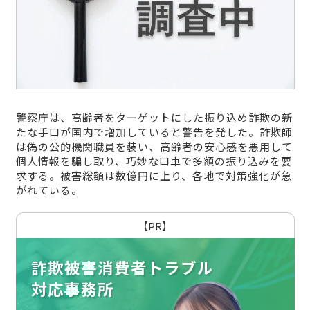
警察庁は、高齢者をターゲットにした振り込め詐欺の新
たな手口が国内で増加していると警告を発した。詐欺師
は偽の公的機関職員を装い、高齢者の安心感を悪用して
個人情報を騙し取り、巧妙な口車で多額の振り込みを要
求する。被害総額は数億円に上り、各地で対策強化が急
がれている。
【PR】
詐欺被害消費者トラブル
対応事務所