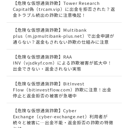
【危険な仮想通貨詐欺】Tower Research
Capital偽（trcam.vip）に出金を拒否された？返
金トラブル続出の詐欺に注意喚起！
【危険な仮想通貨詐欺】Multibank
plus（m.jpmultibank-plus.net）で出金申請が
通らない？返金もされない詐欺の仕組みに注意
【危険な仮想通貨詐欺】RAA
INV（vjsdkyf.com）による詐欺被害が拡大中！
出金できない・返金されない実態
【危険な仮想通貨詐欺】BitInvest
Flow（bitinvestflow.com）詐欺に注意！出金
停止と返金拒否の被害が急増中
【危険な仮想通貨詐欺】Cyber
Exchange（cyber-exchange.net）利用者が
続々と被害に…出金不能・返金拒否の詐欺の特徴