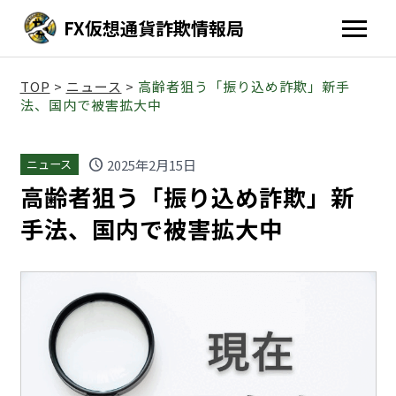
FX仮想通貨詐欺情報局
TOP
>
ニュース
>
高齢者狙う「振り込め詐欺」新手
法、国内で被害拡大中
schedule
2025年2月15日
ニュース
高齢者狙う「振り込め詐欺」新
手法、国内で被害拡大中