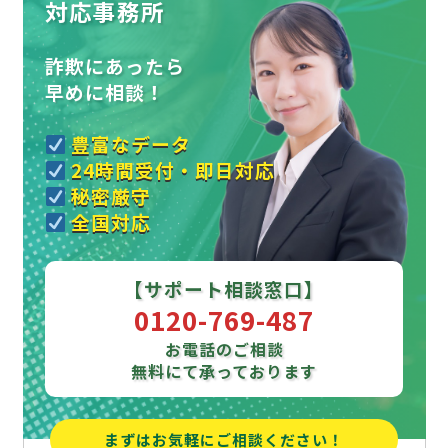
対応事務所
詐欺にあったら
早めに相談！
豊富なデータ
24時間受付・即日対応
秘密厳守
全国対応
【サポート相談窓口】
0120-769-487
お電話のご相談
無料にて承っております
まずはお気軽にご相談ください！