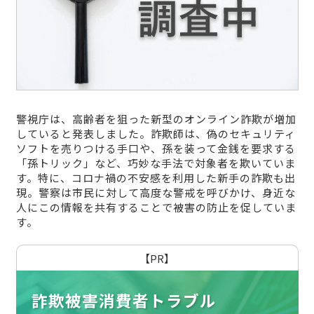
警視庁は、高齢者を狙った新型のオンライン詐欺が増加
していると発表しました。詐欺師は、偽のセキュリティ
ソフトを売りつける手口や、孫を装って金銭を要求する
「孫トリック」など、巧妙な手法で対象者を欺いていま
す。特に、コロナ禍の不安感を利用した新手の詐欺も出
現。警察は市民に対して高度な警戒を呼びかけ、身近な
人にこの情報を共有することで被害の防止を促していま
す。
【PR】
詐欺被害消費者トラブル