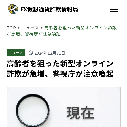
FX仮想通貨詐欺情報局
TOP
>
ニュース
>
高齢者を狙った新型オンライン詐欺
が急増、警視庁が注意喚起
schedule
2024年12月31日
ニュース
高齢者を狙った新型オンライン
詐欺が急増、警視庁が注意喚起