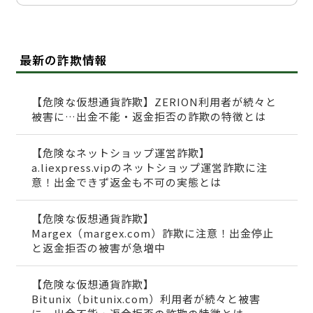
最新の詐欺情報
【危険な仮想通貨詐欺】ZERION利用者が続々と
被害に…出金不能・返金拒否の詐欺の特徴とは
【危険なネットショップ運営詐欺】
a.liexpress.vipのネットショップ運営詐欺に注
意！出金できず返金も不可の実態とは
【危険な仮想通貨詐欺】
Margex（margex.com）詐欺に注意！出金停止
と返金拒否の被害が急増中
【危険な仮想通貨詐欺】
Bitunix（bitunix.com）利用者が続々と被害