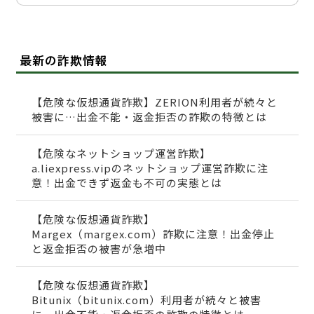
最新の詐欺情報
【危険な仮想通貨詐欺】ZERION利用者が続々と
被害に…出金不能・返金拒否の詐欺の特徴とは
【危険なネットショップ運営詐欺】
a.liexpress.vipのネットショップ運営詐欺に注
意！出金できず返金も不可の実態とは
【危険な仮想通貨詐欺】
Margex（margex.com）詐欺に注意！出金停止
と返金拒否の被害が急増中
【危険な仮想通貨詐欺】
Bitunix（bitunix.com）利用者が続々と被害