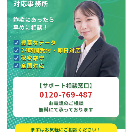
対応事務所
詐欺にあったら
早めに相談！
豊富なデータ
24時間受付・即日対応
秘密厳守
全国対応
【サポート相談窓口】
0120-769-487
お電話のご相談
無料にて承っております
まずはお気軽にご相談ください！