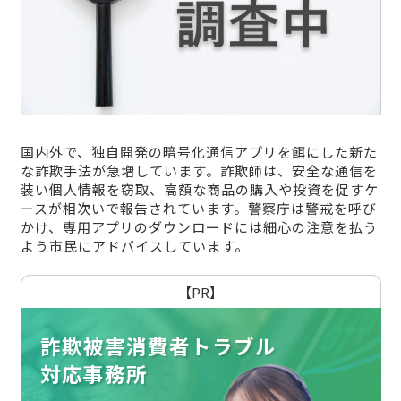
国内外で、独自開発の暗号化通信アプリを餌にした新た
な詐欺手法が急増しています。詐欺師は、安全な通信を
装い個人情報を窃取、高額な商品の購入や投資を促すケ
ースが相次いで報告されています。警察庁は警戒を呼び
かけ、専用アプリのダウンロードには細心の注意を払う
よう市民にアドバイスしています。
【PR】
詐欺被害消費者トラブル
対応事務所