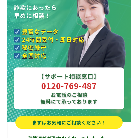
詐欺にあったら
早めに相談！
豊富なデータ
24時間受付・即日対応
秘密厳守
全国対応
【サポート相談窓口】
0120-769-487
お電話のご相談
無料にて承っております
まずはお気軽にご相談ください！