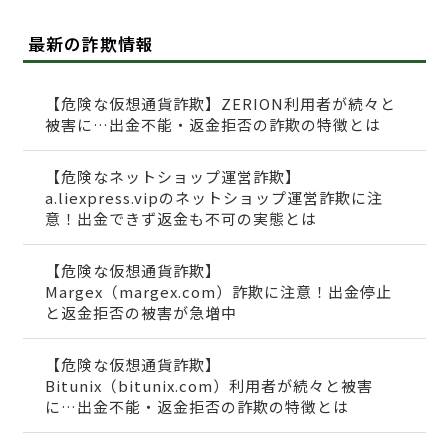
最新の詐欺情報
【危険な仮想通貨詐欺】ZERION利用者が続々と
被害に…出金不能・返金拒否の詐欺の特徴とは
【危険なネットショップ運営詐欺】
a.liexpress.vipのネットショップ運営詐欺に注
意！出金できず返金も不可の実態とは
【危険な仮想通貨詐欺】
Margex（margex.com）詐欺に注意！出金停止
と返金拒否の被害が急増中
【危険な仮想通貨詐欺】
Bitunix（bitunix.com）利用者が続々と被害
に…出金不能・返金拒否の詐欺の特徴とは