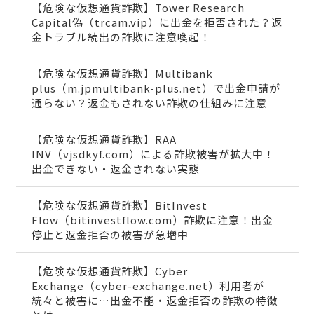
【危険な仮想通貨詐欺】Tower Research
Capital偽（trcam.vip）に出金を拒否された？返
金トラブル続出の詐欺に注意喚起！
【危険な仮想通貨詐欺】Multibank
plus（m.jpmultibank-plus.net）で出金申請が
通らない？返金もされない詐欺の仕組みに注意
【危険な仮想通貨詐欺】RAA
INV（vjsdkyf.com）による詐欺被害が拡大中！
出金できない・返金されない実態
【危険な仮想通貨詐欺】BitInvest
Flow（bitinvestflow.com）詐欺に注意！出金
停止と返金拒否の被害が急増中
【危険な仮想通貨詐欺】Cyber
Exchange（cyber-exchange.net）利用者が
続々と被害に…出金不能・返金拒否の詐欺の特徴