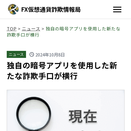
FX仮想通貨詐欺情報局
TOP
>
ニュース
>
独自の暗号アプリを使用した新たな
詐欺手口が横行
schedule
2024年10月8日
ニュース
独自の暗号アプリを使用した新
たな詐欺手口が横行