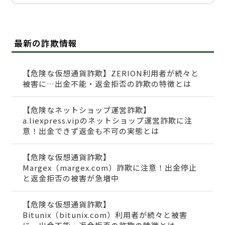
最新の詐欺情報
【危険な仮想通貨詐欺】ZERION利用者が続々と
被害に…出金不能・返金拒否の詐欺の特徴とは
【危険なネットショップ運営詐欺】
a.liexpress.vipのネットショップ運営詐欺に注
意！出金できず返金も不可の実態とは
【危険な仮想通貨詐欺】
Margex（margex.com）詐欺に注意！出金停止
と返金拒否の被害が急増中
【危険な仮想通貨詐欺】
Bitunix（bitunix.com）利用者が続々と被害