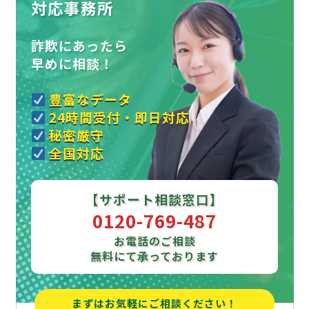
対応事務所
詐欺にあったら
早めに相談！
豊富なデータ
24時間受付・即日対応
秘密厳守
全国対応
【サポート相談窓口】
0120-769-487
お電話のご相談
無料にて承っております
まずはお気軽にご相談ください！