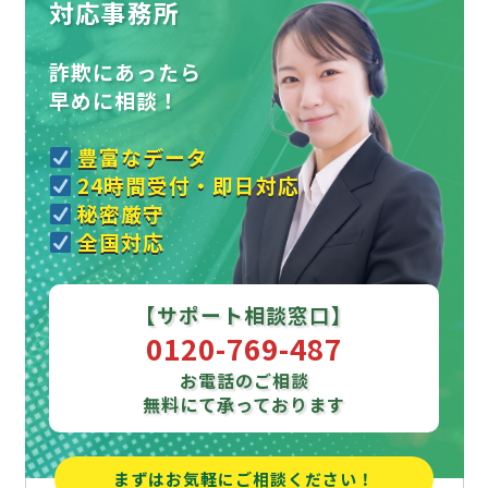
対応事務所
詐欺にあったら
早めに相談！
豊富なデータ
24時間受付・即日対応
秘密厳守
全国対応
【サポート相談窓口】
0120-769-487
お電話のご相談
無料にて承っております
まずはお気軽にご相談ください！