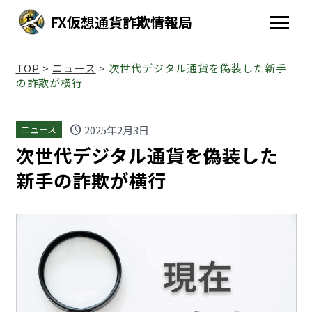
FX仮想通貨詐欺情報局
TOP
>
ニュース
>
次世代デジタル通貨を偽装した新手
の詐欺が横行
schedule
2025年2月3日
ニュース
次世代デジタル通貨を偽装した
新手の詐欺が横行