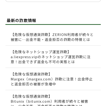
最新の詐欺情報
【危険な仮想通貨詐欺】ZERION利用者が続々と
被害に…出金不能・返金拒否の詐欺の特徴とは
【危険なネットショップ運営詐欺】
a.liexpress.vipのネットショップ運営詐欺に注
意！出金できず返金も不可の実態とは
【危険な仮想通貨詐欺】
Margex（margex.com）詐欺に注意！出金停止
と返金拒否の被害が急増中
【危険な仮想通貨詐欺】
Bitunix（bitunix.com）利用者が続々と被害