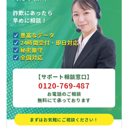
詐欺にあったら
早めに相談！
豊富なデータ
24時間受付・即日対応
秘密厳守
全国対応
【サポート相談窓口】
0120-769-487
お電話のご相談
無料にて承っております
まずはお気軽にご相談ください！