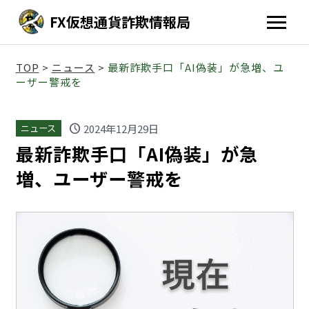
FX仮想通貨詐欺情報局
TOP
>
ニュース
>
最新詐欺手口「AI偽装」が急増、ユ
ーザー警戒を
schedule
2024年12月29日
ニュース
最新詐欺手口「AI偽装」が急
増、ユーザー警戒を