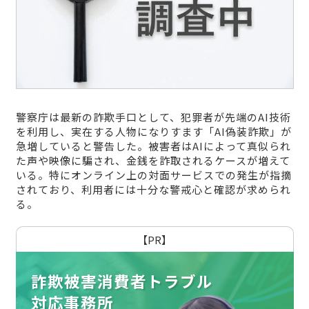
警察庁は最新の詐欺手口として、犯罪者が先端のAI技術
を利用し、実在する人物になりすます「AI偽装詐欺」が
急増していると警告した。被害者はAIによって真似られ
た声や映像に騙され、金銭を詐取されるケースが増えて
いる。特にオンライン上の対面サービスでの発生が指摘
されており、利用者には十分な警戒心と確認が求められ
る。
【PR】
詐欺被害消費者トラブル
対応事務所