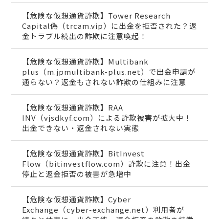
【危険な仮想通貨詐欺】Tower Research
Capital偽（trcam.vip）に出金を拒否された？返
金トラブル続出の詐欺に注意喚起！
【危険な仮想通貨詐欺】Multibank
plus（m.jpmultibank-plus.net）で出金申請が
通らない？返金もされない詐欺の仕組みに注意
【危険な仮想通貨詐欺】RAA
INV（vjsdkyf.com）による詐欺被害が拡大中！
出金できない・返金されない実態
【危険な仮想通貨詐欺】BitInvest
Flow（bitinvestflow.com）詐欺に注意！出金
停止と返金拒否の被害が急増中
【危険な仮想通貨詐欺】Cyber
Exchange（cyber-exchange.net）利用者が