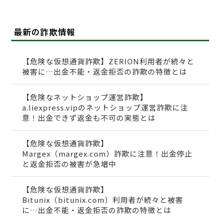
最新の詐欺情報
【危険な仮想通貨詐欺】ZERION利用者が続々と
被害に…出金不能・返金拒否の詐欺の特徴とは
【危険なネットショップ運営詐欺】
a.liexpress.vipのネットショップ運営詐欺に注
意！出金できず返金も不可の実態とは
【危険な仮想通貨詐欺】
Margex（margex.com）詐欺に注意！出金停止
と返金拒否の被害が急増中
【危険な仮想通貨詐欺】
Bitunix（bitunix.com）利用者が続々と被害
に…出金不能・返金拒否の詐欺の特徴とは