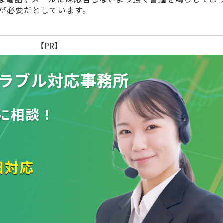
が必要だとしています。
【PR】
ラブル
対応事務所
に相談！
日対応