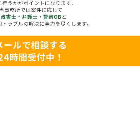
に行うかがポイントになります。
当事務所では案件に応じて
行政書士・弁護士・警察OB
と
期トラブルの解決に全力を尽くします。
メールで相談する
24時間受付中！