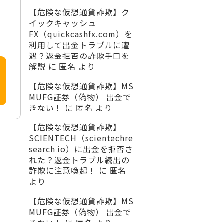
【危険な仮想通貨詐欺】ク
イックキャッシュ
FX（quickcashfx.com）を
利用して出金トラブルに遭
遇？返金拒否の詐欺手口を
解説
に
匿名
より
【危険な仮想通貨詐欺】MS
MUFG証券（偽物） 出金で
きない！
に
匿名
より
【危険な仮想通貨詐欺】
SCIENTECH（scientechre
search.io）に出金を拒否さ
れた？返金トラブル続出の
詐欺に注意喚起！
に
匿名
より
【危険な仮想通貨詐欺】MS
MUFG証券（偽物） 出金で