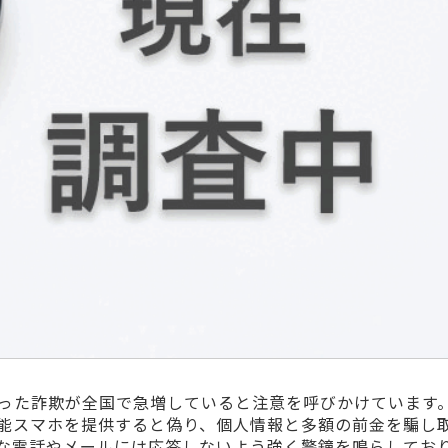
った詐欺が全国で急増していると注意を呼びかけています
能スマホを提供すると偽り、個人情報と多額の前金を騙し
な電話やメールには応答しないよう強く警鐘を鳴らしてお