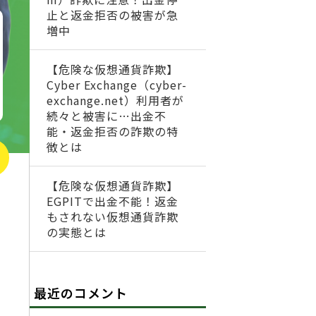
止と返金拒否の被害が急
増中
【危険な仮想通貨詐欺】
Cyber Exchange（cyber-
exchange.net）利用者が
続々と被害に…出金不
能・返金拒否の詐欺の特
徴とは
【危険な仮想通貨詐欺】
EGPITで出金不能！返金
もされない仮想通貨詐欺
の実態とは
最近のコメント