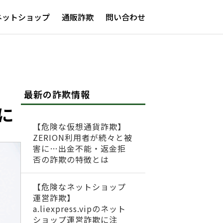
ネットショップ
通販詐欺
問い合わせ
最新の詐欺情報
に
【危険な仮想通貨詐欺】
ZERION利用者が続々と被
害に…出金不能・返金拒
否の詐欺の特徴とは
【危険なネットショップ
運営詐欺】
a.liexpress.vipのネット
ショップ運営詐欺に注