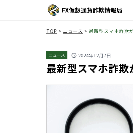
FX仮想通貨詐欺情報局
TOP
>
ニュース
>
最新型スマホ詐欺
2024年12月7日
ニュース
schedule
最新型スマホ詐欺