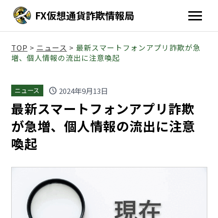
FX仮想通貨詐欺情報局
TOP
>
ニュース
>
最新スマートフォンアプリ詐欺が急
増、個人情報の流出に注意喚起
schedule
2024年9月13日
ニュース
最新スマートフォンアプリ詐欺
が急増、個人情報の流出に注意
喚起