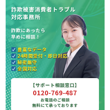
詐欺被害消費者トラブル
対応事務所
詐欺にあったら
早めに相談！
豊富なデータ
24時間受付・即日対応
秘密厳守
全国対応
【サポート相談窓口】
0120-769-487
お電話のご相談
無料にて承っております