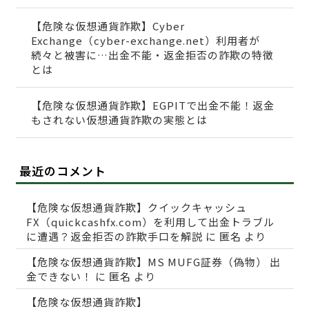
【危険な仮想通貨詐欺】Cyber
Exchange（cyber-exchange.net）利用者が
続々と被害に…出金不能・返金拒否の詐欺の特徴
とは
【危険な仮想通貨詐欺】EGPITで出金不能！返金
もされない仮想通貨詐欺の実態とは
最近のコメント
【危険な仮想通貨詐欺】クイックキャッシュ
FX（quickcashfx.com）を利用して出金トラブル
に遭遇？返金拒否の詐欺手口を解説
に
匿名
より
【危険な仮想通貨詐欺】MS MUFG証券（偽物） 出
金できない！
に
匿名
より
【危険な仮想通貨詐欺】