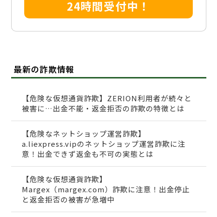
24時間受付中！
最新の詐欺情報
【危険な仮想通貨詐欺】ZERION利用者が続々と
被害に…出金不能・返金拒否の詐欺の特徴とは
【危険なネットショップ運営詐欺】
a.liexpress.vipのネットショップ運営詐欺に注
意！出金できず返金も不可の実態とは
【危険な仮想通貨詐欺】
Margex（margex.com）詐欺に注意！出金停止
と返金拒否の被害が急増中