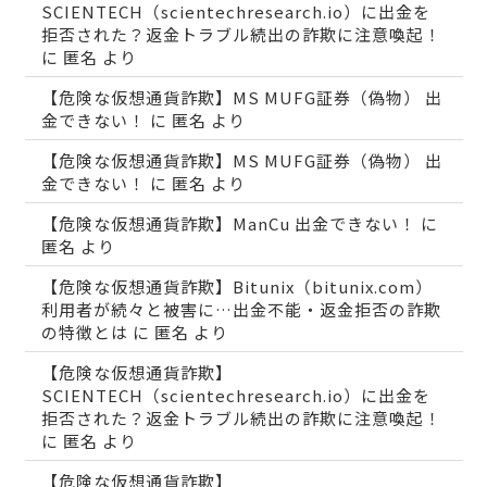
SCIENTECH（scientechresearch.io）に出金を
拒否された？返金トラブル続出の詐欺に注意喚起！
に
匿名
より
【危険な仮想通貨詐欺】MS MUFG証券（偽物） 出
金できない！
に
匿名
より
【危険な仮想通貨詐欺】MS MUFG証券（偽物） 出
金できない！
に
匿名
より
【危険な仮想通貨詐欺】ManCu 出金できない！
に
匿名
より
【危険な仮想通貨詐欺】Bitunix（bitunix.com）
利用者が続々と被害に…出金不能・返金拒否の詐欺
の特徴とは
に
匿名
より
【危険な仮想通貨詐欺】
SCIENTECH（scientechresearch.io）に出金を
拒否された？返金トラブル続出の詐欺に注意喚起！
に
匿名
より
【危険な仮想通貨詐欺】