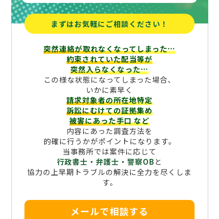
まずはお気軽にご相談ください！
突然連絡が取れなくなってしまった…
約束されていた配当等が
突然入らなくなった…
この様な状態になってしまった場合、
いかに素早く
請求対象者の所在地特定
訴訟にむけての証拠集め
被害にあった手口
など
内容にあった調査方法を
的確に行うかがポイントになります。
当事務所では案件に応じて
行政書士・弁護士・警察OB
と
協力の上早期トラブルの解決に全力を尽くしま
す。
メールで相談する