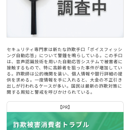
セキュリティ専門家は新たな詐欺手口「ボイスフィッシ
ング自動応答」について警鐘を鳴らしている。この手口
は、音声認識技術を用いた自動応答システムで被害者に
接触するもので、特に高齢者を狙った事件が増加してい
る。詐欺師は公的機関を装い、個人情報や銀行詳細の提
供を求める。一度情報を手に入れると、大金の不正引き
出しが行われるケースが多い。国民は最新の詐欺対策に
関する周知と警戒を呼びかけられている。
【PR】
詐欺被害消費者トラブル