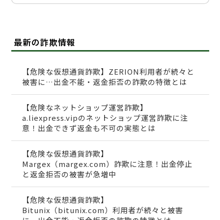
最新の詐欺情報
【危険な仮想通貨詐欺】ZERION利用者が続々と
被害に…出金不能・返金拒否の詐欺の特徴とは
【危険なネットショップ運営詐欺】
a.liexpress.vipのネットショップ運営詐欺に注
意！出金できず返金も不可の実態とは
【危険な仮想通貨詐欺】
Margex（margex.com）詐欺に注意！出金停止
と返金拒否の被害が急増中
【危険な仮想通貨詐欺】
Bitunix（bitunix.com）利用者が続々と被害