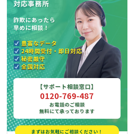
対応事務所
詐欺にあったら
早めに相談！
豊富なデータ
24時間受付・即日対応
秘密厳守
全国対応
【サポート相談窓口】
0120-769-487
お電話のご相談
無料にて承っております
まずはお気軽にご相談ください！