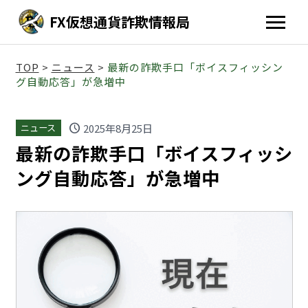
FX仮想通貨詐欺情報局
TOP
>
ニュース
>
最新の詐欺手口「ボイスフィッシン
グ自動応答」が急増中
schedule
2025年8月25日
ニュース
最新の詐欺手口「ボイスフィッシ
ング自動応答」が急増中