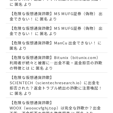
に
匿名
より
【危険な仮想通貨詐欺】MS MUFG証券（偽物） 出
金できない！
に
匿名
より
【危険な仮想通貨詐欺】MS MUFG証券（偽物） 出
金できない！
に
匿名
より
【危険な仮想通貨詐欺】ManCu 出金できない！
に
匿名
より
【危険な仮想通貨詐欺】Bitunix（bitunix.com）
利用者が続々と被害に…出金不能・返金拒否の詐欺
の特徴とは
に
匿名
より
【危険な仮想通貨詐欺】
SCIENTECH（scientechresearch.io）に出金を
拒否された？返金トラブル続出の詐欺に注意喚起！
に
匿名
より
【危険な仮想通貨詐欺】
WOOX（wooxcvfghj.top）は完全な詐欺か？出金