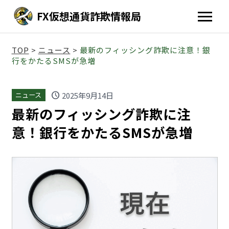
FX仮想通貨詐欺情報局
TOP
>
ニュース
>
最新のフィッシング詐欺に注意！銀
行をかたるSMSが急増
schedule
2025年9月14日
ニュース
最新のフィッシング詐欺に注
意！銀行をかたるSMSが急増