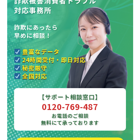
詐欺被害消費者トラブル
対応事務所
詐欺にあったら
早めに相談！
豊富なデータ
24時間受付・即日対応
秘密厳守
全国対応
【サポート相談窓口】
0120-769-487
お電話のご相談
無料にて承っております