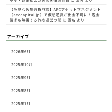
不能・返金拒否の実態を徹底調査
に
匿名
より
【危険な仮想通貨詐欺】AECアセットマネジメント
（aeccapital.jp）で仮想通貨が出金不可に！返金
請求も無視する詐欺運営の闇
に
匿名
より
アーカイブ
2026年6月
2025年10月
2025年9月
2025年8月
2025年7月