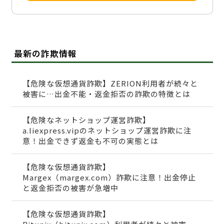
最新の詐欺情報
【危険な仮想通貨詐欺】ZERION利用者が続々と
被害に…出金不能・返金拒否の詐欺の特徴とは
【危険なネットショップ運営詐欺】
a.liexpress.vipのネットショップ運営詐欺に注
意！出金できず返金も不可の実態とは
【危険な仮想通貨詐欺】
Margex（margex.com）詐欺に注意！出金停止
と返金拒否の被害が急増中
【危険な仮想通貨詐欺】