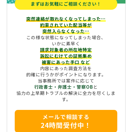
まずはお気軽にご相談ください！
突然連絡が取れなくなってしまった…
約束されていた配当等が
突然入らなくなった…
この様な状態になってしまった場合、
いかに素早く
請求対象者の所在地特定
訴訟にむけての証拠集め
被害にあった手口
など
内容にあった調査方法を
的確に行うかがポイントになります。
当事務所では案件に応じて
行政書士・弁護士・警察OB
と
協力の上早期トラブルの解決に全力を尽くしま
す。
メールで相談する
24時間受付中！