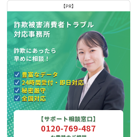
【PR】
詐欺被害消費者トラブル
対応事務所
詐欺にあったら
早めに相談！
豊富なデータ
24時間受付・即日対応
秘密厳守
全国対応
【サポート相談窓口】
0120-769-487