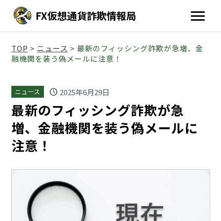
FX仮想通貨詐欺情報局
TOP
>
ニュース
>
最新のフィッシング詐欺が急増、金
融機関を装う偽メールに注意！
schedule
2025年6月29日
ニュース
最新のフィッシング詐欺が急
増、金融機関を装う偽メールに
注意！