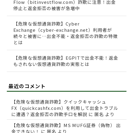
Flow（bitinvestflow.com）詐欺に注意！出金
停止と返金拒否の被害が急増中
【危険な仮想通貨詐欺】Cyber
Exchange（cyber-exchange.net）利用者が
続々と被害に…出金不能・返金拒否の詐欺の特徴
とは
【危険な仮想通貨詐欺】EGPITで出金不能！返金
もされない仮想通貨詐欺の実態とは
最近のコメント
【危険な仮想通貨詐欺】クイックキャッシュ
FX（quickcashfx.com）を利用して出金トラブル
に遭遇？返金拒否の詐欺手口を解説
に
匿名
より
【危険な仮想通貨詐欺】MS MUFG証券（偽物） 出
金できない！
に
匿名
より