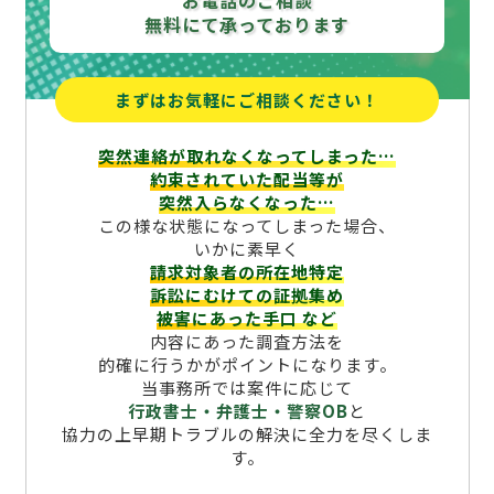
お電話のご相談
無料にて承っております
まずはお気軽にご相談ください！
突然連絡が取れなくなってしまった…
約束されていた配当等が
突然入らなくなった…
この様な状態になってしまった場合、
いかに素早く
請求対象者の所在地特定
訴訟にむけての証拠集め
被害にあった手口
など
内容にあった調査方法を
的確に行うかがポイントになります。
当事務所では案件に応じて
行政書士・弁護士・警察OB
と
協力の上早期トラブルの解決に全力を尽くしま
す。