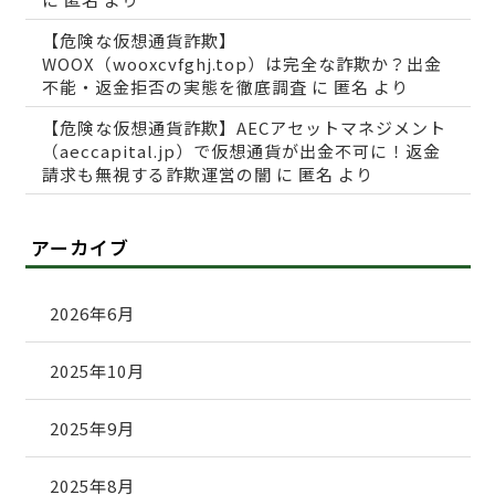
【危険な仮想通貨詐欺】
WOOX（wooxcvfghj.top）は完全な詐欺か？出金
不能・返金拒否の実態を徹底調査
に
匿名
より
【危険な仮想通貨詐欺】AECアセットマネジメント
（aeccapital.jp）で仮想通貨が出金不可に！返金
請求も無視する詐欺運営の闇
に
匿名
より
アーカイブ
2026年6月
2025年10月
2025年9月
2025年8月