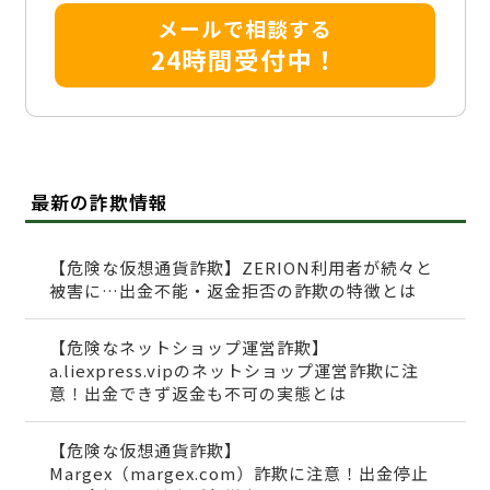
メールで相談する
24時間受付中！
最新の詐欺情報
【危険な仮想通貨詐欺】ZERION利用者が続々と
被害に…出金不能・返金拒否の詐欺の特徴とは
【危険なネットショップ運営詐欺】
a.liexpress.vipのネットショップ運営詐欺に注
意！出金できず返金も不可の実態とは
【危険な仮想通貨詐欺】
Margex（margex.com）詐欺に注意！出金停止