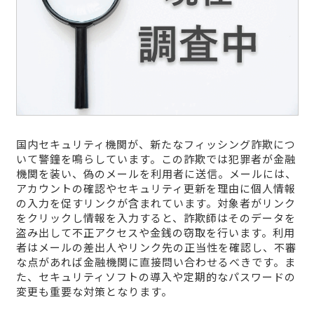
国内セキュリティ機関が、新たなフィッシング詐欺につ
いて警鐘を鳴らしています。この詐欺では犯罪者が金融
機関を装い、偽のメールを利用者に送信。メールには、
アカウントの確認やセキュリティ更新を理由に個人情報
の入力を促すリンクが含まれています。対象者がリンク
をクリックし情報を入力すると、詐欺師はそのデータを
盗み出して不正アクセスや金銭の窃取を行います。利用
者はメールの差出人やリンク先の正当性を確認し、不審
な点があれば金融機関に直接問い合わせるべきです。ま
た、セキュリティソフトの導入や定期的なパスワードの
変更も重要な対策となります。