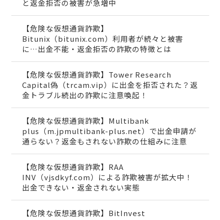
と返金拒否の被害が急増中
【危険な仮想通貨詐欺】
Bitunix（bitunix.com）利用者が続々と被害
に…出金不能・返金拒否の詐欺の特徴とは
【危険な仮想通貨詐欺】Tower Research
Capital偽（trcam.vip）に出金を拒否された？返
金トラブル続出の詐欺に注意喚起！
【危険な仮想通貨詐欺】Multibank
plus（m.jpmultibank-plus.net）で出金申請が
通らない？返金もされない詐欺の仕組みに注意
【危険な仮想通貨詐欺】RAA
INV（vjsdkyf.com）による詐欺被害が拡大中！
出金できない・返金されない実態
【危険な仮想通貨詐欺】BitInvest