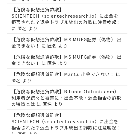
【危険な仮想通貨詐欺】
SCIENTECH（scientechresearch.io）に出金を
拒否された？返金トラブル続出の詐欺に注意喚起！
に
匿名
より
【危険な仮想通貨詐欺】MS MUFG証券（偽物） 出
金できない！
に
匿名
より
【危険な仮想通貨詐欺】MS MUFG証券（偽物） 出
金できない！
に
匿名
より
【危険な仮想通貨詐欺】ManCu 出金できない！
に
匿名
より
【危険な仮想通貨詐欺】Bitunix（bitunix.com）
利用者が続々と被害に…出金不能・返金拒否の詐欺
の特徴とは
に
匿名
より
【危険な仮想通貨詐欺】
SCIENTECH（scientechresearch.io）に出金を
拒否された？返金トラブル続出の詐欺に注意喚起！
に
匿名
より