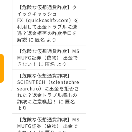
【危険な仮想通貨詐欺】ク
イックキャッシュ
FX（quickcashfx.com）を
利用して出金トラブルに遭
遇？返金拒否の詐欺手口を
解説
に
匿名
より
【危険な仮想通貨詐欺】MS
MUFG証券（偽物） 出金で
きない！
に
匿名
より
【危険な仮想通貨詐欺】
SCIENTECH（scientechre
search.io）に出金を拒否さ
れた？返金トラブル続出の
詐欺に注意喚起！
に
匿名
より
【危険な仮想通貨詐欺】MS
MUFG証券（偽物） 出金で