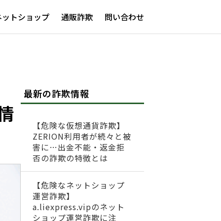
ネットショップ
通販詐欺
問い合わせ
最新の詐欺情報
情
【危険な仮想通貨詐欺】
ZERION利用者が続々と被
害に…出金不能・返金拒
否の詐欺の特徴とは
【危険なネットショップ
運営詐欺】
a.liexpress.vipのネット
ショップ運営詐欺に注