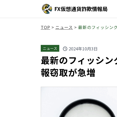
FX仮想通貨詐欺情報局
TOP
>
ニュース
>
最新のフィッシング
2024年10月3日
ニュース
schedule
最新のフィッシン
報窃取が急増