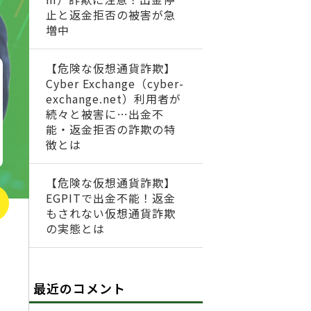
止と返金拒否の被害が急
増中
【危険な仮想通貨詐欺】
Cyber Exchange（cyber-
exchange.net）利用者が
続々と被害に…出金不
能・返金拒否の詐欺の特
徴とは
【危険な仮想通貨詐欺】
EGPITで出金不能！返金
もされない仮想通貨詐欺
の実態とは
最近のコメント