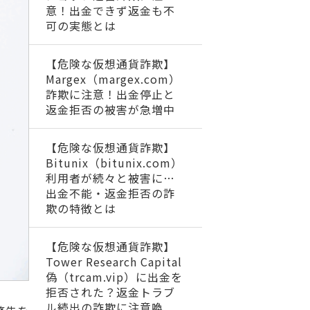
意！出金できず返金も不
可の実態とは
【危険な仮想通貨詐欺】
Margex（margex.com）
詐欺に注意！出金停止と
返金拒否の被害が急増中
【危険な仮想通貨詐欺】
Bitunix（bitunix.com）
利用者が続々と被害に…
出金不能・返金拒否の詐
欺の特徴とは
【危険な仮想通貨詐欺】
Tower Research Capital
偽（trcam.vip）に出金を
拒否された？返金トラブ
ル続出の詐欺に注意喚