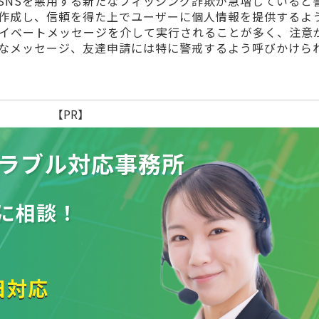
SNSを悪用する新たなフィッシング詐欺が急増していると
作成し、信頼を得た上でユーザーに個人情報を提供するよ
ライベートメッセージを介して実行されることが多く、注意
なメッセージ、友達申請には特に警戒するよう呼びかけら
【PR】
ラブル
対応事務所
に相談！
日対応