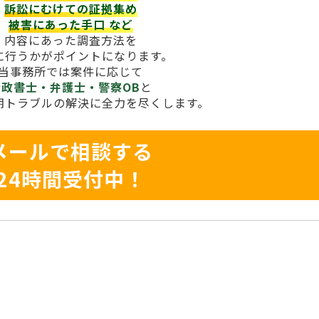
訴訟にむけての証拠集め
被害にあった手口
など
内容にあった調査方法を
に行うかがポイントになります。
当事務所では案件に応じて
行政書士・弁護士・警察OB
と
期トラブルの解決に全力を尽くします。
メールで相談する
24時間受付中！