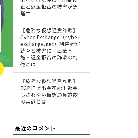
止と返金拒否の被害が急
増中
【危険な仮想通貨詐欺】
Cyber Exchange（cyber-
exchange.net）利用者が
続々と被害に…出金不
能・返金拒否の詐欺の特
徴とは
【危険な仮想通貨詐欺】
EGPITで出金不能！返金
もされない仮想通貨詐欺
の実態とは
最近のコメント