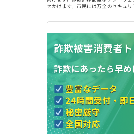
せかけます。市民には万全のセキュリ
詐欺被害消費者ト
詐欺にあったら
早め
豊富なデータ
24時間受付・即
秘密厳守
全国対応