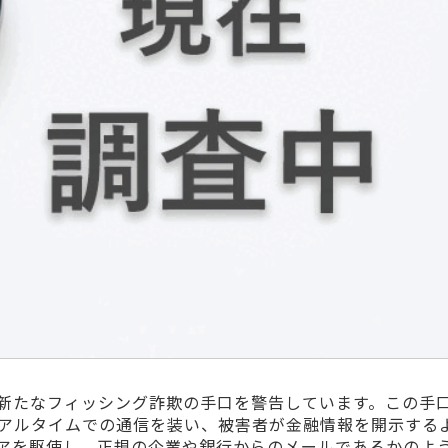
新たなフィッシング詐欺の手口を警告しています。この手
アルタイムでの通信を装い、被害者が金融情報を開示する
アを駆使し、正規の企業や銀行からのメールであるかのよ