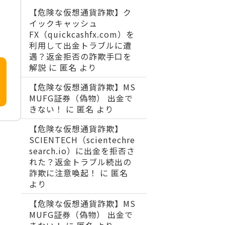
【危険な仮想通貨詐欺】ク
イックキャッシュ
FX（quickcashfx.com）を
利用して出金トラブルに遭
遇？返金拒否の詐欺手口を
解説
に
匿名
より
【危険な仮想通貨詐欺】MS
MUFG証券（偽物） 出金で
きない！
に
匿名
より
【危険な仮想通貨詐欺】
SCIENTECH（scientechre
search.io）に出金を拒否さ
れた？返金トラブル続出の
詐欺に注意喚起！
に
匿名
より
【危険な仮想通貨詐欺】MS
MUFG証券（偽物） 出金で