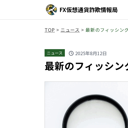
FX仮想通貨詐欺情報局
TOP
>
ニュース
>
最新のフィッシン
2025年8月12日
ニュース
schedule
最新のフィッシン