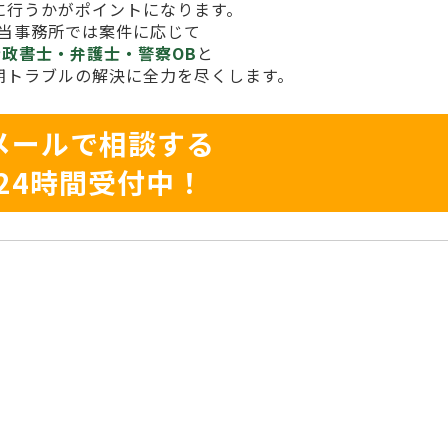
に行うかがポイントになります。
当事務所では案件に応じて
行政書士・弁護士・警察OB
と
期トラブルの解決に全力を尽くします。
メールで相談する
24時間受付中！