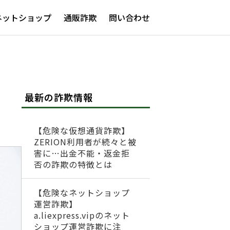
ネットショップ
通販詐欺
問い合わせ
最新の詐欺情報
【危険な仮想通貨詐欺】
ZERION利用者が続々と被
害に…出金不能・返金拒
否の詐欺の特徴とは
【危険なネットショップ
運営詐欺】
a.liexpress.vipのネット
ショップ運営詐欺に注