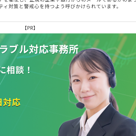
ティ対策と警戒心を持つよう呼びかけられています。
【PR】
ラブル
対応事務所
に相談！
日対応