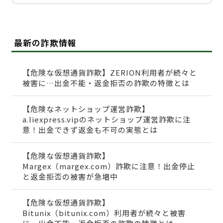
最新の詐欺情報
【危険な仮想通貨詐欺】ZERION利用者が続々と
被害に…出金不能・返金拒否の詐欺の特徴とは
【危険なネットショップ運営詐欺】
a.liexpress.vipのネットショップ運営詐欺に注
意！出金できず返金も不可の実態とは
【危険な仮想通貨詐欺】
Margex（margex.com）詐欺に注意！出金停止
と返金拒否の被害が急増中
【危険な仮想通貨詐欺】
Bitunix（bitunix.com）利用者が続々と被害