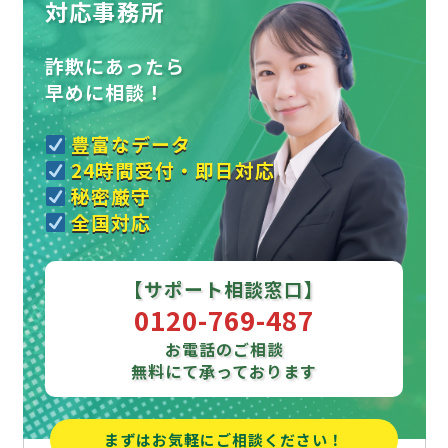
対応事務所
詐欺にあったら
早めに相談！
豊富なデータ
24時間受付・即日対応
秘密厳守
全国対応
【サポート相談窓口】
0120-769-487
お電話のご相談
無料にて承っております
まずはお気軽にご相談ください！