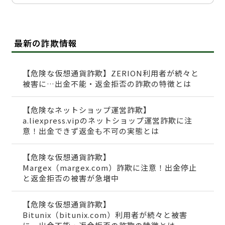
最新の詐欺情報
【危険な仮想通貨詐欺】ZERION利用者が続々と
被害に…出金不能・返金拒否の詐欺の特徴とは
【危険なネットショップ運営詐欺】
a.liexpress.vipのネットショップ運営詐欺に注
意！出金できず返金も不可の実態とは
【危険な仮想通貨詐欺】
Margex（margex.com）詐欺に注意！出金停止
と返金拒否の被害が急増中
【危険な仮想通貨詐欺】
Bitunix（bitunix.com）利用者が続々と被害