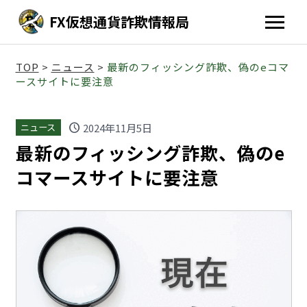
FX仮想通貨詐欺情報局
TOP
>
ニュース
>
最新のフィッシング詐欺、偽のeコマ
ースサイトに要注意
schedule
2024年11月5日
ニュース
最新のフィッシング詐欺、偽のe
コマースサイトに要注意