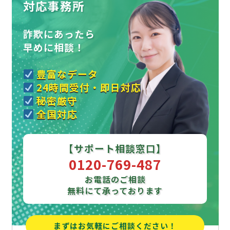
対応事務所
詐欺にあったら
早めに相談！
豊富なデータ
24時間受付・即日対応
秘密厳守
全国対応
【サポート相談窓口】
0120-769-487
お電話のご相談
無料にて承っております
まずはお気軽にご相談ください！