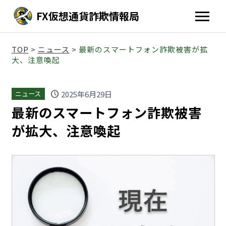
FX仮想通貨詐欺情報局
TOP
>
ニュース
>
最新のスマートフォン詐欺被害が拡
大、注意喚起
schedule
2025年6月29日
ニュース
最新のスマートフォン詐欺被害
が拡大、注意喚起