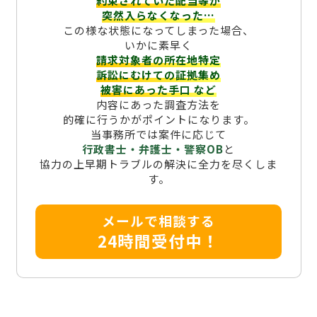
約束されていた配当等が
突然入らなくなった…
この様な状態になってしまった場合、
いかに素早く
請求対象者の所在地特定
訴訟にむけての証拠集め
被害にあった手口
など
内容にあった調査方法を
的確に行うかがポイントになります。
当事務所では案件に応じて
行政書士・弁護士・警察OB
と
協力の上早期トラブルの解決に全力を尽くしま
す。
メールで相談する
24時間受付中！