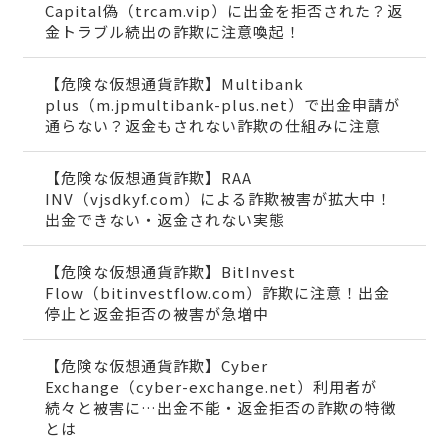
Capital偽（trcam.vip）に出金を拒否された？返
金トラブル続出の詐欺に注意喚起！
【危険な仮想通貨詐欺】Multibank
plus（m.jpmultibank-plus.net）で出金申請が
通らない？返金もされない詐欺の仕組みに注意
【危険な仮想通貨詐欺】RAA
INV（vjsdkyf.com）による詐欺被害が拡大中！
出金できない・返金されない実態
【危険な仮想通貨詐欺】BitInvest
Flow（bitinvestflow.com）詐欺に注意！出金
停止と返金拒否の被害が急増中
【危険な仮想通貨詐欺】Cyber
Exchange（cyber-exchange.net）利用者が
続々と被害に…出金不能・返金拒否の詐欺の特徴
とは