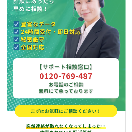
詐欺にあったら
早めに相談！
豊富なデータ
24時間受付・即日対応
秘密厳守
全国対応
【サポート相談窓口】
0120-769-487
お電話のご相談
無料にて承っております
まずはお気軽にご相談ください！
突然連絡が取れなくなってしまった…