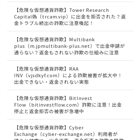
【危険な仮想通貨詐欺】Tower Research
Capital偽（trcam.vip）に出金を拒否された？返
金トラブル続出の詐欺に注意喚起！
【危険な仮想通貨詐欺】Multibank
plus（m.jpmultibank-plus.net）で出金申請が
通らない？返金もされない詐欺の仕組みに注意
【危険な仮想通貨詐欺】RAA
INV（vjsdkyf.com）による詐欺被害が拡大中！
出金できない・返金されない実態
【危険な仮想通貨詐欺】BitInvest
Flow（bitinvestflow.com）詐欺に注意！出金
停止と返金拒否の被害が急増中
【危険な仮想通貨詐欺】Cyber
Exchange（cyber-exchange.net）利用者が