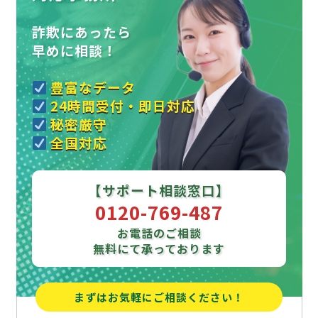
詐欺にあったら
早めに相談！
豊富なデータ
24時間受付・即日対応
秘密厳守
全国対応
【サポート相談窓口】
0120-769-487
お電話のご相談
無料にて承っております
まずはお気軽にご相談ください！