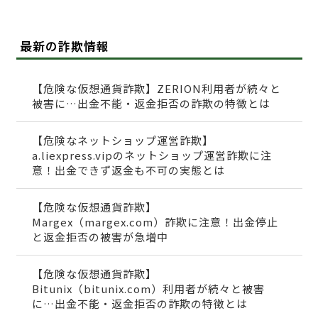
最新の詐欺情報
【危険な仮想通貨詐欺】ZERION利用者が続々と
被害に…出金不能・返金拒否の詐欺の特徴とは
【危険なネットショップ運営詐欺】
a.liexpress.vipのネットショップ運営詐欺に注
意！出金できず返金も不可の実態とは
【危険な仮想通貨詐欺】
Margex（margex.com）詐欺に注意！出金停止
と返金拒否の被害が急増中
【危険な仮想通貨詐欺】
Bitunix（bitunix.com）利用者が続々と被害
に…出金不能・返金拒否の詐欺の特徴とは