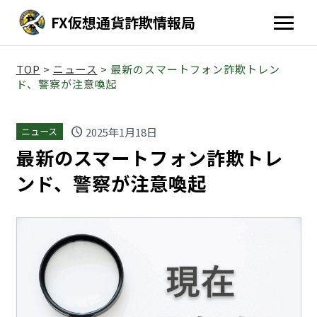
FX仮想通貨詐欺情報局
TOP
>
ニュース
>
最新のスマートフォン詐欺トレン
ド、警察が注意喚起
schedule
2025年1月18日
ニュース
最新のスマートフォン詐欺トレ
ンド、警察が注意喚起