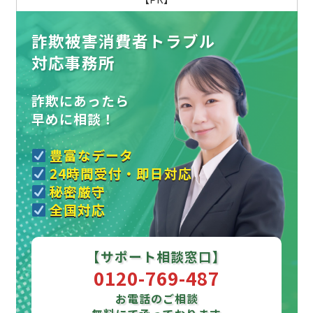
詐欺被害消費者トラブル
対応事務所
詐欺にあったら
早めに相談！
豊富なデータ
24時間受付・即日対応
秘密厳守
全国対応
【サポート相談窓口】
0120-769-487
お電話のご相談