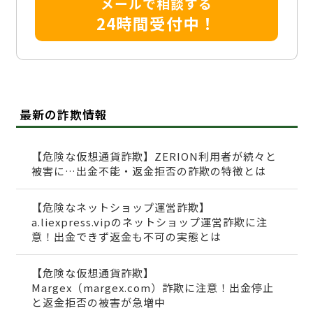
メールで相談する
24時間受付中！
最新の詐欺情報
【危険な仮想通貨詐欺】ZERION利用者が続々と
被害に…出金不能・返金拒否の詐欺の特徴とは
【危険なネットショップ運営詐欺】
a.liexpress.vipのネットショップ運営詐欺に注
意！出金できず返金も不可の実態とは
【危険な仮想通貨詐欺】
Margex（margex.com）詐欺に注意！出金停止
と返金拒否の被害が急増中