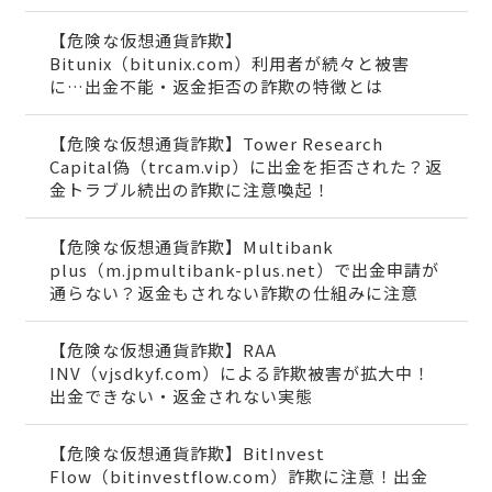
【危険な仮想通貨詐欺】
Bitunix（bitunix.com）利用者が続々と被害
に…出金不能・返金拒否の詐欺の特徴とは
【危険な仮想通貨詐欺】Tower Research
Capital偽（trcam.vip）に出金を拒否された？返
金トラブル続出の詐欺に注意喚起！
【危険な仮想通貨詐欺】Multibank
plus（m.jpmultibank-plus.net）で出金申請が
通らない？返金もされない詐欺の仕組みに注意
【危険な仮想通貨詐欺】RAA
INV（vjsdkyf.com）による詐欺被害が拡大中！
出金できない・返金されない実態
【危険な仮想通貨詐欺】BitInvest
Flow（bitinvestflow.com）詐欺に注意！出金