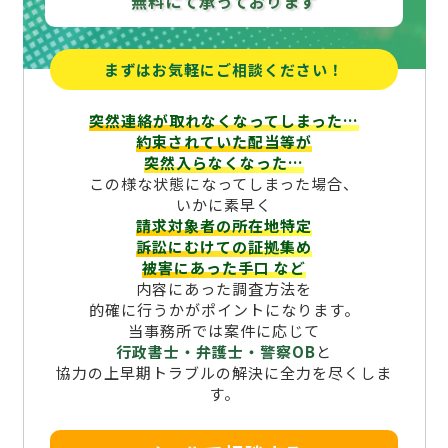
無料にて承っております
まずはお気軽にご相談ください！
突然連絡が取れなくなってしまった…
約束されていた配当等が
突然入らなくなった…
この様な状態になってしまった場合、
いかに素早く
請求対象者の所在地特定
訴訟にむけての証拠集め
被害にあった手口
など
内容にあった調査方法を
的確に行うかがポイントになります。
当事務所では案件に応じて
行政書士・弁護士・警察OB
と
協力の上早期トラブルの解決に全力を尽くしま
す。