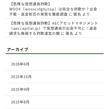
【危険な仮想通貨詐欺】
WOOX（wooxcvfghj.top）は完全な詐欺か？出金
不能・返金拒否の実態を徹底調査
に
匿名
より
【危険な仮想通貨詐欺】AECアセットマネジメント
（aeccapital.jp）で仮想通貨が出金不可に！返金
請求も無視する詐欺運営の闇
に
匿名
より
アーカイブ
2026年6月
2025年10月
2025年9月
2025年8月