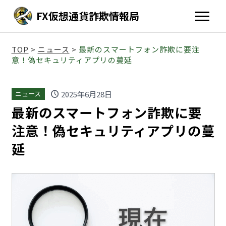
FX仮想通貨詐欺情報局
TOP
>
ニュース
>
最新のスマートフォン詐欺に要注
意！偽セキュリティアプリの蔓延
schedule
2025年6月28日
ニュース
最新のスマートフォン詐欺に要
注意！偽セキュリティアプリの蔓
延