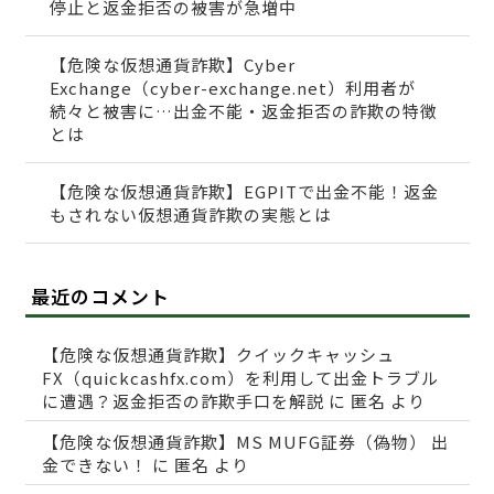
停止と返金拒否の被害が急増中
【危険な仮想通貨詐欺】Cyber
Exchange（cyber-exchange.net）利用者が
続々と被害に…出金不能・返金拒否の詐欺の特徴
とは
【危険な仮想通貨詐欺】EGPITで出金不能！返金
もされない仮想通貨詐欺の実態とは
最近のコメント
【危険な仮想通貨詐欺】クイックキャッシュ
FX（quickcashfx.com）を利用して出金トラブル
に遭遇？返金拒否の詐欺手口を解説
に
匿名
より
【危険な仮想通貨詐欺】MS MUFG証券（偽物） 出
金できない！
に
匿名
より