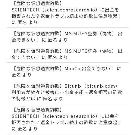
【危険な仮想通貨詐欺】
SCIENTECH（scientechresearch.io）に出金を
拒否された？返金トラブル続出の詐欺に注意喚起！
に
匿名
より
【危険な仮想通貨詐欺】MS MUFG証券（偽物） 出
金できない！
に
匿名
より
【危険な仮想通貨詐欺】MS MUFG証券（偽物） 出
金できない！
に
匿名
より
【危険な仮想通貨詐欺】ManCu 出金できない！
に
匿名
より
【危険な仮想通貨詐欺】Bitunix（bitunix.com）
利用者が続々と被害に…出金不能・返金拒否の詐欺
の特徴とは
に
匿名
より
【危険な仮想通貨詐欺】
SCIENTECH（scientechresearch.io）に出金を
拒否された？返金トラブル続出の詐欺に注意喚起！
に
匿名
より