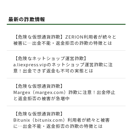
最新の詐欺情報
【危険な仮想通貨詐欺】ZERION利用者が続々と
被害に…出金不能・返金拒否の詐欺の特徴とは
【危険なネットショップ運営詐欺】
a.liexpress.vipのネットショップ運営詐欺に注
意！出金できず返金も不可の実態とは
【危険な仮想通貨詐欺】
Margex（margex.com）詐欺に注意！出金停止
と返金拒否の被害が急増中
【危険な仮想通貨詐欺】
Bitunix（bitunix.com）利用者が続々と被害
に…出金不能・返金拒否の詐欺の特徴とは