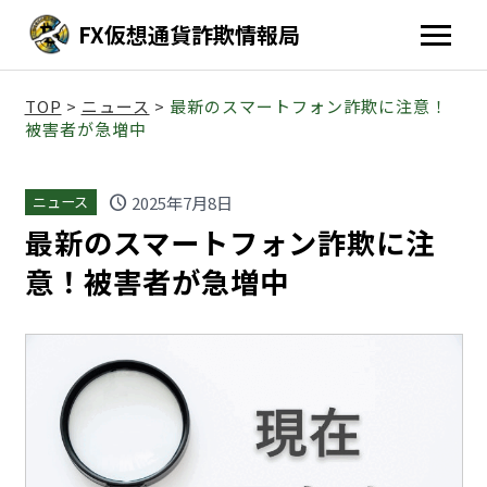
FX仮想通貨詐欺情報局
TOP
>
ニュース
>
最新のスマートフォン詐欺に注意！
被害者が急増中
schedule
2025年7月8日
ニュース
最新のスマートフォン詐欺に注
意！被害者が急増中