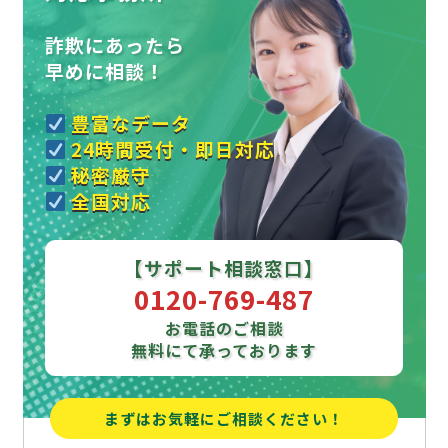
詐欺にあったら
早めに相談！
豊富なデータ
24時間受付・即日対応
秘密厳守
全国対応
【サポート相談窓口】
0120-769-487
お電話のご相談
無料にて承っております
まずはお気軽にご相談ください！