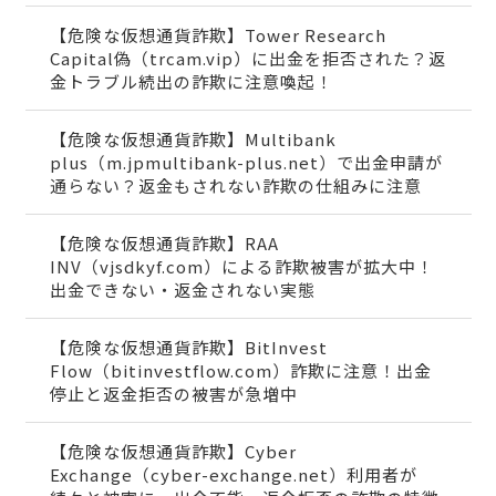
【危険な仮想通貨詐欺】Tower Research
Capital偽（trcam.vip）に出金を拒否された？返
金トラブル続出の詐欺に注意喚起！
【危険な仮想通貨詐欺】Multibank
plus（m.jpmultibank-plus.net）で出金申請が
通らない？返金もされない詐欺の仕組みに注意
【危険な仮想通貨詐欺】RAA
INV（vjsdkyf.com）による詐欺被害が拡大中！
出金できない・返金されない実態
【危険な仮想通貨詐欺】BitInvest
Flow（bitinvestflow.com）詐欺に注意！出金
停止と返金拒否の被害が急増中
【危険な仮想通貨詐欺】Cyber
Exchange（cyber-exchange.net）利用者が