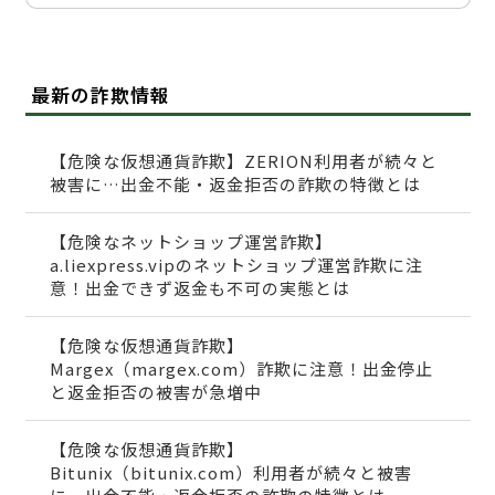
最新の詐欺情報
【危険な仮想通貨詐欺】ZERION利用者が続々と
被害に…出金不能・返金拒否の詐欺の特徴とは
【危険なネットショップ運営詐欺】
a.liexpress.vipのネットショップ運営詐欺に注
意！出金できず返金も不可の実態とは
【危険な仮想通貨詐欺】
Margex（margex.com）詐欺に注意！出金停止
と返金拒否の被害が急増中
【危険な仮想通貨詐欺】
Bitunix（bitunix.com）利用者が続々と被害