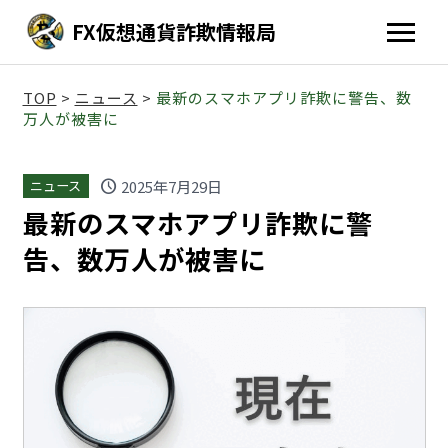
FX仮想通貨詐欺情報局
TOP
>
ニュース
>
最新のスマホアプリ詐欺に警告、数
万人が被害に
schedule
2025年7月29日
ニュース
最新のスマホアプリ詐欺に警
告、数万人が被害に