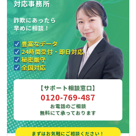
対応事務所
詐欺にあったら
早めに相談！
豊富なデータ
24時間受付・即日対応
秘密厳守
全国対応
【サポート相談窓口】
0120-769-487
お電話のご相談
無料にて承っております
まずはお気軽にご相談ください！