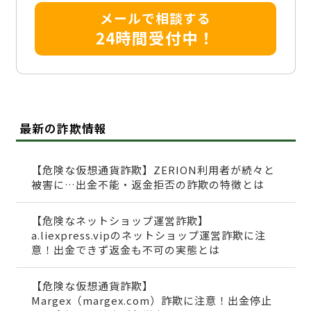
メールで相談する
24時間受付中！
最新の詐欺情報
【危険な仮想通貨詐欺】ZERION利用者が続々と
被害に…出金不能・返金拒否の詐欺の特徴とは
【危険なネットショップ運営詐欺】
a.liexpress.vipのネットショップ運営詐欺に注
意！出金できず返金も不可の実態とは
【危険な仮想通貨詐欺】
Margex（margex.com）詐欺に注意！出金停止