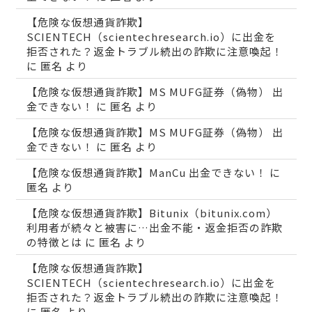
【危険な仮想通貨詐欺】
SCIENTECH（scientechresearch.io）に出金を
拒否された？返金トラブル続出の詐欺に注意喚起！
に
匿名
より
【危険な仮想通貨詐欺】MS MUFG証券（偽物） 出
金できない！
に
匿名
より
【危険な仮想通貨詐欺】MS MUFG証券（偽物） 出
金できない！
に
匿名
より
【危険な仮想通貨詐欺】ManCu 出金できない！
に
匿名
より
【危険な仮想通貨詐欺】Bitunix（bitunix.com）
利用者が続々と被害に…出金不能・返金拒否の詐欺
の特徴とは
に
匿名
より
【危険な仮想通貨詐欺】
SCIENTECH（scientechresearch.io）に出金を
拒否された？返金トラブル続出の詐欺に注意喚起！
に
匿名
より