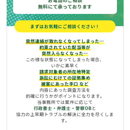
お電話のご相談
無料にて承っております
まずはお気軽にご相談ください！
突然連絡が取れなくなってしまった…
約束されていた配当等が
突然入らなくなった…
この様な状態になってしまった場合、
いかに素早く
請求対象者の所在地特定
訴訟にむけての証拠集め
被害にあった手口
など
内容にあった調査方法を
的確に行うかがポイントになります。
当事務所では案件に応じて
行政書士・弁護士・警察OB
と
協力の上早期トラブルの解決に全力を尽くしま
す。