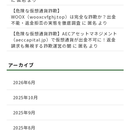
【危険な仮想通貨詐欺】
WOOX（wooxcvfghj.top）は完全な詐欺か？出金
不能・返金拒否の実態を徹底調査
に
匿名
より
【危険な仮想通貨詐欺】AECアセットマネジメント
（aeccapital.jp）で仮想通貨が出金不可に！返金
請求も無視する詐欺運営の闇
に
匿名
より
アーカイブ
2026年6月
2025年10月
2025年9月
2025年8月