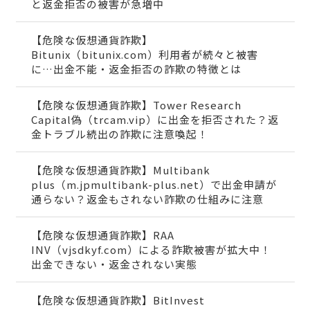
と返金拒否の被害が急増中
【危険な仮想通貨詐欺】
Bitunix（bitunix.com）利用者が続々と被害
に…出金不能・返金拒否の詐欺の特徴とは
【危険な仮想通貨詐欺】Tower Research
Capital偽（trcam.vip）に出金を拒否された？返
金トラブル続出の詐欺に注意喚起！
【危険な仮想通貨詐欺】Multibank
plus（m.jpmultibank-plus.net）で出金申請が
通らない？返金もされない詐欺の仕組みに注意
【危険な仮想通貨詐欺】RAA
INV（vjsdkyf.com）による詐欺被害が拡大中！
出金できない・返金されない実態
【危険な仮想通貨詐欺】BitInvest