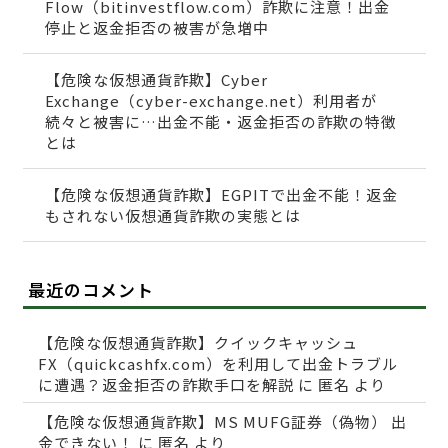
Flow（bitinvestflow.com）詐欺に注意！出金
停止と返金拒否の被害が急増中
【危険な仮想通貨詐欺】Cyber
Exchange（cyber-exchange.net）利用者が
続々と被害に…出金不能・返金拒否の詐欺の特徴
とは
【危険な仮想通貨詐欺】EGPITで出金不能！返金
もされない仮想通貨詐欺の実態とは
最近のコメント
【危険な仮想通貨詐欺】クイックキャッシュ
FX（quickcashfx.com）を利用して出金トラブル
に遭遇？返金拒否の詐欺手口を解説
に
匿名
より
【危険な仮想通貨詐欺】MS MUFG証券（偽物） 出
金できない！
に
匿名
より