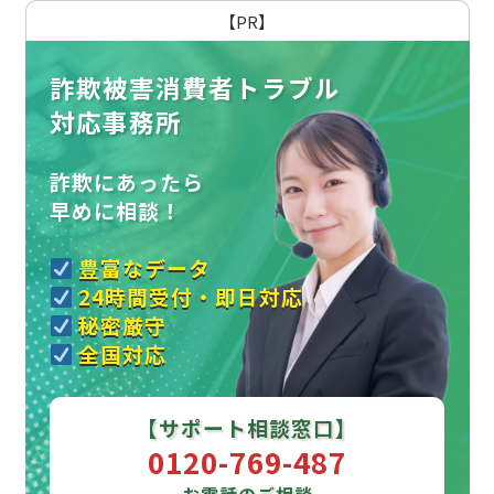
【PR】
詐欺被害消費者トラブル
対応事務所
詐欺にあったら
早めに相談！
豊富なデータ
24時間受付・即日対応
秘密厳守
全国対応
【サポート相談窓口】
0120-769-487