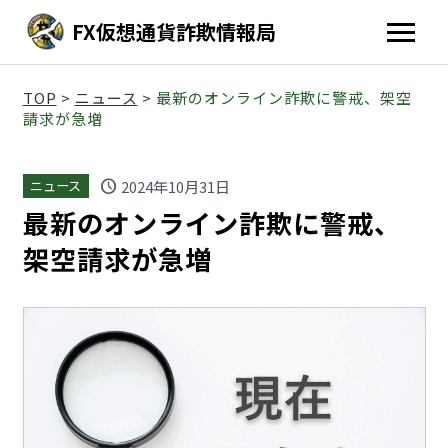
FX仮想通貨詐欺情報局
TOP
>
ニュース
>
最新のオンライン詐欺に警戒、架空
請求が急増
schedule
2024年10月31日
ニュース
最新のオンライン詐欺に警戒、
架空請求が急増