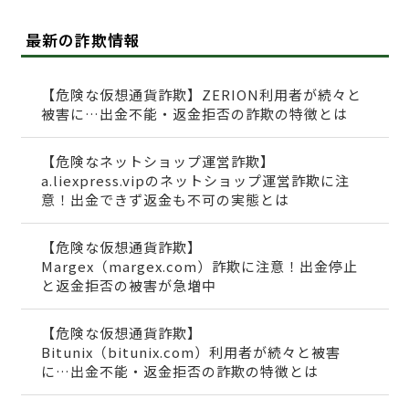
最新の詐欺情報
【危険な仮想通貨詐欺】ZERION利用者が続々と
被害に…出金不能・返金拒否の詐欺の特徴とは
【危険なネットショップ運営詐欺】
a.liexpress.vipのネットショップ運営詐欺に注
意！出金できず返金も不可の実態とは
【危険な仮想通貨詐欺】
Margex（margex.com）詐欺に注意！出金停止
と返金拒否の被害が急増中
【危険な仮想通貨詐欺】
Bitunix（bitunix.com）利用者が続々と被害
に…出金不能・返金拒否の詐欺の特徴とは