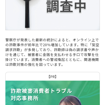
警察庁が発表した最新の統計によると、オンライン上で
の詐欺事件が前年比で20％増加しています。特に「架空
請求詐欺」が多発しており、詐欺師は偽の請求書や声か
けを通じて、被害者に金銭を支払わせる手口で攻撃を仕
掛けています。消費者への警戒喚起とともに、関連機関
は詐欺対策の強化を図っています。
【PR】
詐欺被害消費者トラブル
対応事務所