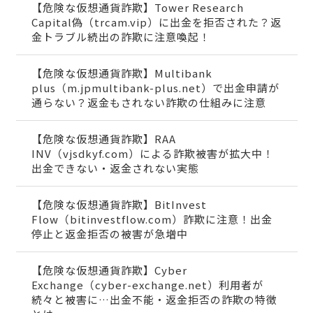
【危険な仮想通貨詐欺】Tower Research
Capital偽（trcam.vip）に出金を拒否された？返
金トラブル続出の詐欺に注意喚起！
【危険な仮想通貨詐欺】Multibank
plus（m.jpmultibank-plus.net）で出金申請が
通らない？返金もされない詐欺の仕組みに注意
【危険な仮想通貨詐欺】RAA
INV（vjsdkyf.com）による詐欺被害が拡大中！
出金できない・返金されない実態
【危険な仮想通貨詐欺】BitInvest
Flow（bitinvestflow.com）詐欺に注意！出金
停止と返金拒否の被害が急増中
【危険な仮想通貨詐欺】Cyber
Exchange（cyber-exchange.net）利用者が
続々と被害に…出金不能・返金拒否の詐欺の特徴