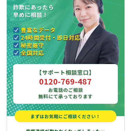
詐欺にあったら
早めに相談！
豊富なデータ
24時間受付・即日対応
秘密厳守
全国対応
【サポート相談窓口】
0120-769-487
お電話のご相談
無料にて承っております
まずはお気軽にご相談ください！