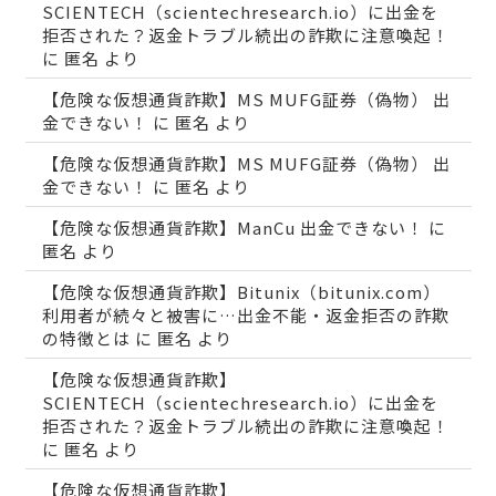
SCIENTECH（scientechresearch.io）に出金を
拒否された？返金トラブル続出の詐欺に注意喚起！
に
匿名
より
【危険な仮想通貨詐欺】MS MUFG証券（偽物） 出
金できない！
に
匿名
より
【危険な仮想通貨詐欺】MS MUFG証券（偽物） 出
金できない！
に
匿名
より
【危険な仮想通貨詐欺】ManCu 出金できない！
に
匿名
より
【危険な仮想通貨詐欺】Bitunix（bitunix.com）
利用者が続々と被害に…出金不能・返金拒否の詐欺
の特徴とは
に
匿名
より
【危険な仮想通貨詐欺】
SCIENTECH（scientechresearch.io）に出金を
拒否された？返金トラブル続出の詐欺に注意喚起！
に
匿名
より
【危険な仮想通貨詐欺】