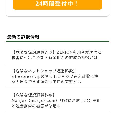
24時間受付中！
最新の詐欺情報
【危険な仮想通貨詐欺】ZERION利用者が続々と
被害に…出金不能・返金拒否の詐欺の特徴とは
【危険なネットショップ運営詐欺】
a.liexpress.vipのネットショップ運営詐欺に注
意！出金できず返金も不可の実態とは
【危険な仮想通貨詐欺】
Margex（margex.com）詐欺に注意！出金停止
と返金拒否の被害が急増中