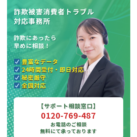
詐欺被害消費者トラブル
対応事務所
詐欺にあったら
早めに相談！
豊富なデータ
24時間受付・即日対応
秘密厳守
全国対応
【サポート相談窓口】
0120-769-487
お電話のご相談
無料にて承っております