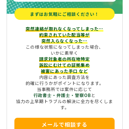
まずはお気軽にご相談ください！
突然連絡が取れなくなってしまった…
約束されていた配当等が
突然入らなくなった…
この様な状態になってしまった場合、
いかに素早く
請求対象者の所在地特定
訴訟にむけての証拠集め
被害にあった手口
など
内容にあった調査方法を
的確に行うかがポイントになります。
当事務所では案件に応じて
行政書士・弁護士・警察OB
と
協力の上早期トラブルの解決に全力を尽くしま
す。
メールで相談する