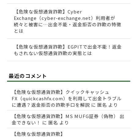
【危険な仮想通貨詐欺】Cyber
Exchange（cyber-exchange.net）利用者が
続々と被害に…出金不能・返金拒否の詐欺の特徴
とは
【危険な仮想通貨詐欺】EGPITで出金不能！返金
もされない仮想通貨詐欺の実態とは
最近のコメント
【危険な仮想通貨詐欺】クイックキャッシュ
FX（quickcashfx.com）を利用して出金トラブル
に遭遇？返金拒否の詐欺手口を解説
に
匿名
より
【危険な仮想通貨詐欺】MS MUFG証券（偽物） 出
金できない！
に
匿名
より
【危険な仮想通貨詐欺】