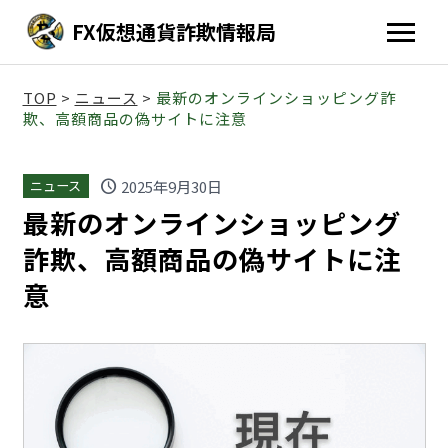
FX仮想通貨詐欺情報局
TOP
>
ニュース
>
最新のオンラインショッピング詐
欺、高額商品の偽サイトに注意
schedule
2025年9月30日
ニュース
最新のオンラインショッピング
詐欺、高額商品の偽サイトに注
意