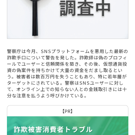
警察庁は今月、SNSプラットフォームを悪用した最新の
詐欺手口について警告を発した。詐欺師は偽のプロフィ
ールでユーザーと信頼関係を築き、その後、仮想通貨投
資の偽案件を持ちかけて大量の資金をだまし取るとい
う。被害者は数百万円を失うこともあり、特に若年層が
ターゲットにされている。警察はSNSユーザーに対し
て、オンライン上での知らない人との金銭取引きには十
分な注意を払うよう呼びかけている。
【PR】
詐欺被害消費者トラブル