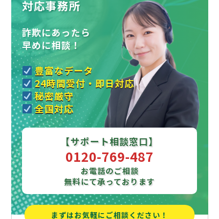
対応事務所
詐欺にあったら
早めに相談！
豊富なデータ
24時間受付・即日対応
秘密厳守
全国対応
【サポート相談窓口】
0120-769-487
お電話のご相談
無料にて承っております
まずはお気軽にご相談ください！