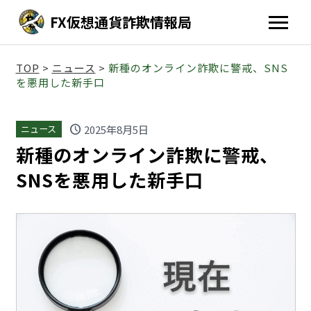
FX仮想通貨詐欺情報局
TOP
>
ニュース
>
新種のオンライン詐欺に警戒、SNS
を悪用した新手口
schedule
2025年8月5日
ニュース
新種のオンライン詐欺に警戒、
SNSを悪用した新手口