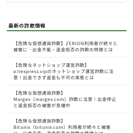
最新の詐欺情報
【危険な仮想通貨詐欺】ZERION利用者が続々と
被害に…出金不能・返金拒否の詐欺の特徴とは
【危険なネットショップ運営詐欺】
a.liexpress.vipのネットショップ運営詐欺に注
意！出金できず返金も不可の実態とは
【危険な仮想通貨詐欺】
Margex（margex.com）詐欺に注意！出金停止
と返金拒否の被害が急増中
【危険な仮想通貨詐欺】
Bitunix（bitunix.com）利用者が続々と被害