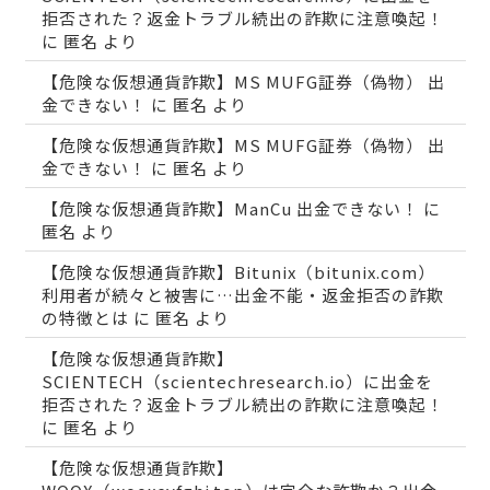
拒否された？返金トラブル続出の詐欺に注意喚起！
に
匿名
より
【危険な仮想通貨詐欺】MS MUFG証券（偽物） 出
金できない！
に
匿名
より
【危険な仮想通貨詐欺】MS MUFG証券（偽物） 出
金できない！
に
匿名
より
【危険な仮想通貨詐欺】ManCu 出金できない！
に
匿名
より
【危険な仮想通貨詐欺】Bitunix（bitunix.com）
利用者が続々と被害に…出金不能・返金拒否の詐欺
の特徴とは
に
匿名
より
【危険な仮想通貨詐欺】
SCIENTECH（scientechresearch.io）に出金を
拒否された？返金トラブル続出の詐欺に注意喚起！
に
匿名
より
【危険な仮想通貨詐欺】