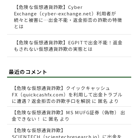
【危険な仮想通貨詐欺】Cyber
Exchange（cyber-exchange.net）利用者が
続々と被害に…出金不能・返金拒否の詐欺の特徴
とは
【危険な仮想通貨詐欺】EGPITで出金不能！返金
もされない仮想通貨詐欺の実態とは
最近のコメント
【危険な仮想通貨詐欺】クイックキャッシュ
FX（quickcashfx.com）を利用して出金トラブル
に遭遇？返金拒否の詐欺手口を解説
に
匿名
より
【危険な仮想通貨詐欺】MS MUFG証券（偽物） 出
金できない！
に
匿名
より
【危険な仮想通貨詐欺】
SCIENTECH（scientechresearch.io）に出金を