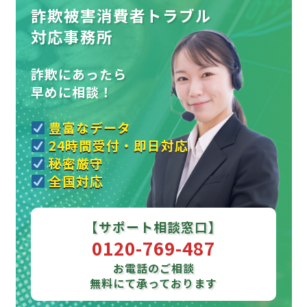
詐欺被害消費者トラブル
対応事務所
詐欺にあったら
早めに相談！
豊富なデータ
24時間受付・即日対応
秘密厳守
全国対応
【サポート相談窓口】
0120-769-487
お電話のご相談
無料にて承っております