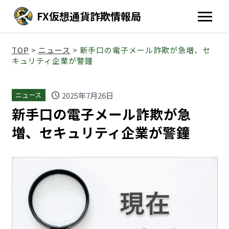
FX仮想通貨詐欺情報局
TOP
>
ニュース
>
新手口の電子メール詐欺が急増、セ
キュリティ企業が警鐘
schedule
2025年7月26日
ニュース
新手口の電子メール詐欺が急
増、セキュリティ企業が警鐘