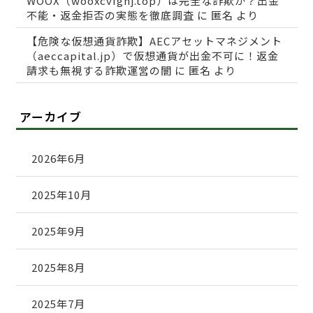
WOOX（wooxcvfghj.top）は完全な詐欺か？出金
不能・返金拒否の実態を徹底調査
に
匿名
より
【危険な仮想通貨詐欺】AECアセットマネジメント
（aeccapital.jp）で仮想通貨が出金不可に！返金
請求も無視する詐欺運営の闇
に
匿名
より
アーカイブ
2026年6月
2025年10月
2025年9月
2025年8月
2025年7月