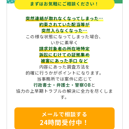
まずはお気軽にご相談ください！
突然連絡が取れなくなってしまった…
約束されていた配当等が
突然入らなくなった…
この様な状態になってしまった場合、
いかに素早く
請求対象者の所在地特定
訴訟にむけての証拠集め
被害にあった手口
など
内容にあった調査方法を
的確に行うかがポイントになります。
当事務所では案件に応じて
行政書士・弁護士・警察OB
と
協力の上早期トラブルの解決に全力を尽くしま
す。
メールで相談する
24時間受付中！