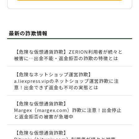
最新の詐欺情報
【危険な仮想通貨詐欺】ZERION利用者が続々と
被害に…出金不能・返金拒否の詐欺の特徴とは
【危険なネットショップ運営詐欺】
a.liexpress.vipのネットショップ運営詐欺に注
意！出金できず返金も不可の実態とは
【危険な仮想通貨詐欺】
Margex（margex.com）詐欺に注意！出金停止
と返金拒否の被害が急増中
【危険な仮想通貨詐欺】