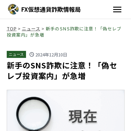
FX仮想通貨詐欺情報局
TOP
>
ニュース
>
新手のSNS詐欺に注意！「偽セレブ
投資案内」が急増
schedule
2024年12月10日
ニュース
新手のSNS詐欺に注意！「偽セ
レブ投資案内」が急増