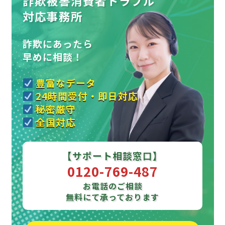
詐欺被害消費者トラブル
対応事務所
詐欺にあったら
早めに相談！
豊富なデータ
24時間受付・即日対応
秘密厳守
全国対応
【サポート相談窓口】
0120-769-487
お電話のご相談
無料にて承っております