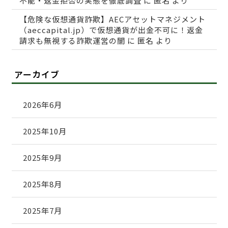
不能・返金拒否の実態を徹底調査
に
匿名
より
【危険な仮想通貨詐欺】AECアセットマネジメント
（aeccapital.jp）で仮想通貨が出金不可に！返金
請求も無視する詐欺運営の闇
に
匿名
より
アーカイブ
2026年6月
2025年10月
2025年9月
2025年8月
2025年7月