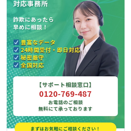
対応事務所
詐欺にあったら
早めに相談！
豊富なデータ
24時間受付・即日対応
秘密厳守
全国対応
【サポート相談窓口】
0120-769-487
お電話のご相談
無料にて承っております
まずはお気軽にご相談ください！