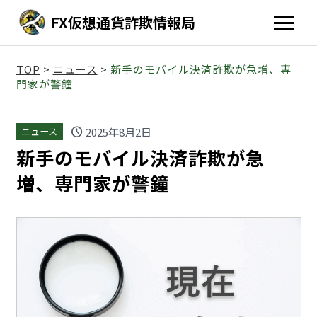
FX仮想通貨詐欺情報局
TOP
>
ニュース
>
新手のモバイル決済詐欺が急増、専
門家が警鐘
schedule
2025年8月2日
ニュース
新手のモバイル決済詐欺が急
増、専門家が警鐘