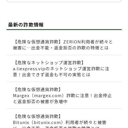
最新の詐欺情報
【危険な仮想通貨詐欺】ZERION利用者が続々と
被害に…出金不能・返金拒否の詐欺の特徴とは
【危険なネットショップ運営詐欺】
a.liexpress.vipのネットショップ運営詐欺に注
意！出金できず返金も不可の実態とは
【危険な仮想通貨詐欺】
Margex（margex.com）詐欺に注意！出金停止
と返金拒否の被害が急増中
【危険な仮想通貨詐欺】
Bitunix（bitunix.com）利用者が続々と被害