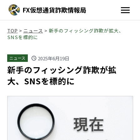
FX仮想通貨詐欺情報局
TOP
>
ニュース
>
新手のフィッシング詐欺が拡大、
SNSを標的に
schedule
2025年6月19日
ニュース
新手のフィッシング詐欺が拡
大、SNSを標的に