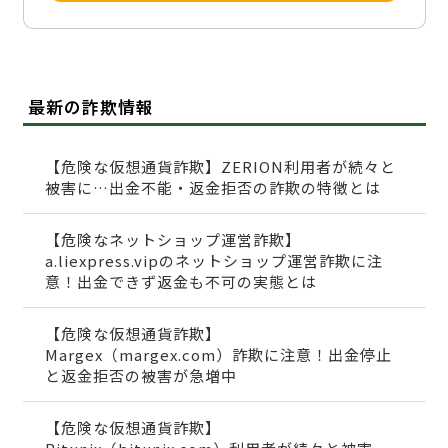
最新の詐欺情報
【危険な仮想通貨詐欺】ZERION利用者が続々と
被害に…出金不能・返金拒否の詐欺の特徴とは
【危険なネットショップ運営詐欺】
a.liexpress.vipのネットショップ運営詐欺に注
意！出金できず返金も不可の実態とは
【危険な仮想通貨詐欺】
Margex（margex.com）詐欺に注意！出金停止
と返金拒否の被害が急増中
【危険な仮想通貨詐欺】