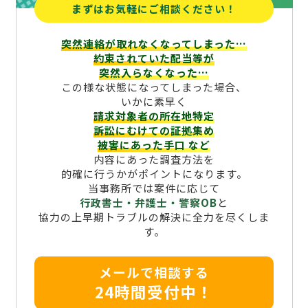
まずはお気軽にご相談ください！
突然連絡が取れなくなってしまった…
約束されていた配当等が
突然入らなくなった…
この様な状態になってしまった場合、
いかに素早く
請求対象者の所在地特定
訴訟にむけての証拠集め
被害にあった手口
など
内容にあった調査方法を
的確に行うかがポイントになります。
当事務所では案件に応じて
行政書士・弁護士・警察OB
と
協力の上早期トラブルの解決に全力を尽くしま
す。
メールで相談する
24時間受付中！