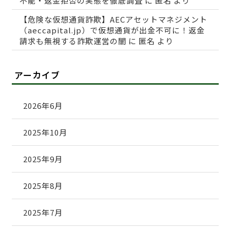
不能・返金拒否の実態を徹底調査
に
匿名
より
【危険な仮想通貨詐欺】AECアセットマネジメント
（aeccapital.jp）で仮想通貨が出金不可に！返金
請求も無視する詐欺運営の闇
に
匿名
より
アーカイブ
2026年6月
2025年10月
2025年9月
2025年8月
2025年7月