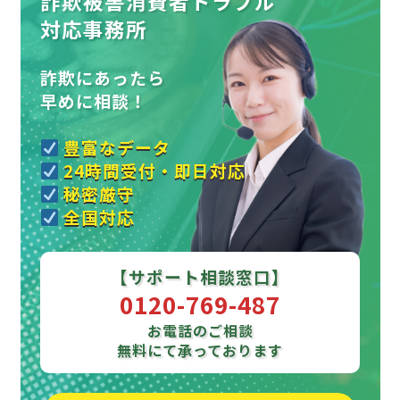
詐欺被害消費者トラブル
対応事務所
詐欺にあったら
早めに相談！
豊富なデータ
24時間受付・即日対応
秘密厳守
全国対応
【サポート相談窓口】
0120-769-487
お電話のご相談
無料にて承っております