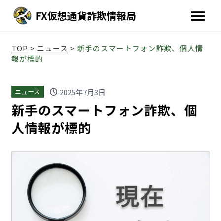
FX仮想通貨詐欺情報局
TOP
>
ニュース
>
新手のスマートフォン詐欺、個人情
報が標的
schedule
2025年7月3日
ニュース
新手のスマートフォン詐欺、個
人情報が標的