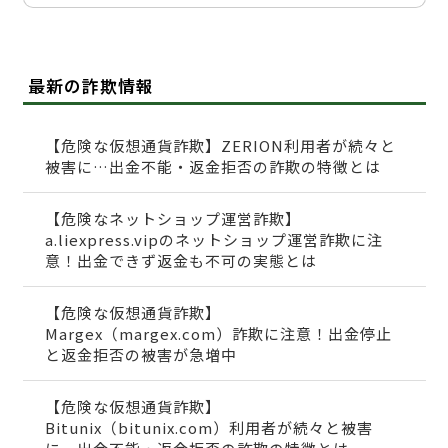
最新の詐欺情報
【危険な仮想通貨詐欺】ZERION利用者が続々と
被害に…出金不能・返金拒否の詐欺の特徴とは
【危険なネットショップ運営詐欺】
a.liexpress.vipのネットショップ運営詐欺に注
意！出金できず返金も不可の実態とは
【危険な仮想通貨詐欺】
Margex（margex.com）詐欺に注意！出金停止
と返金拒否の被害が急増中
【危険な仮想通貨詐欺】
Bitunix（bitunix.com）利用者が続々と被害