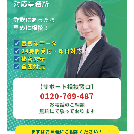
対応事務所
詐欺にあったら
早めに相談！
豊富なデータ
24時間受付・即日対応
秘密厳守
全国対応
【サポート相談窓口】
0120-769-487
お電話のご相談
無料にて承っております
まずはお気軽にご相談ください！