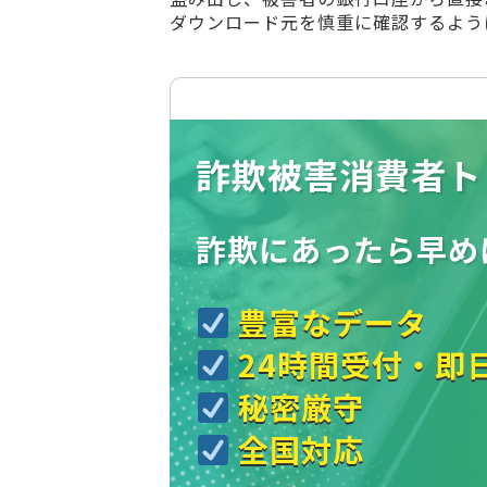
ダウンロード元を慎重に確認するよう
詐欺被害消費者ト
詐欺にあったら
早め
豊富なデータ
24時間受付・即
秘密厳守
全国対応