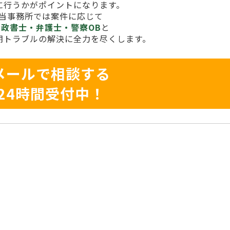
に行うかがポイントになります。
当事務所では案件に応じて
行政書士・弁護士・警察OB
と
期トラブルの解決に全力を尽くします。
メールで相談する
24時間受付中！