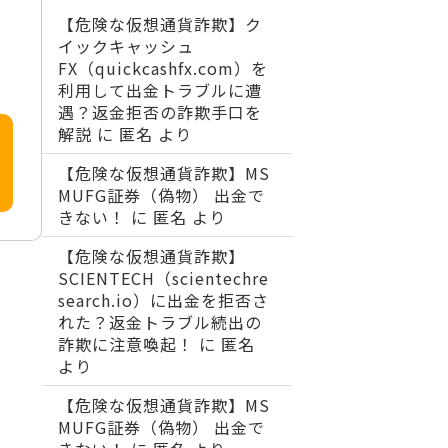
【危険な仮想通貨詐欺】ク
イックキャッシュ
FX（quickcashfx.com）を
利用して出金トラブルに遭
遇？返金拒否の詐欺手口を
解説
に
匿名
より
【危険な仮想通貨詐欺】MS
MUFG証券（偽物） 出金で
きない！
に
匿名
より
【危険な仮想通貨詐欺】
SCIENTECH（scientechre
search.io）に出金を拒否さ
れた？返金トラブル続出の
詐欺に注意喚起！
に
匿名
より
【危険な仮想通貨詐欺】MS
MUFG証券（偽物） 出金で