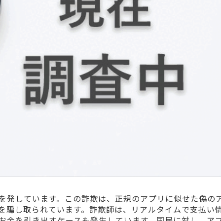
を発しています。この詐欺は、正規のアプリに似せた偽の
を騙し取られています。詐欺師は、リアルタイムで支払い
お金を引き出すケースも発生しています。国民に対し、ア