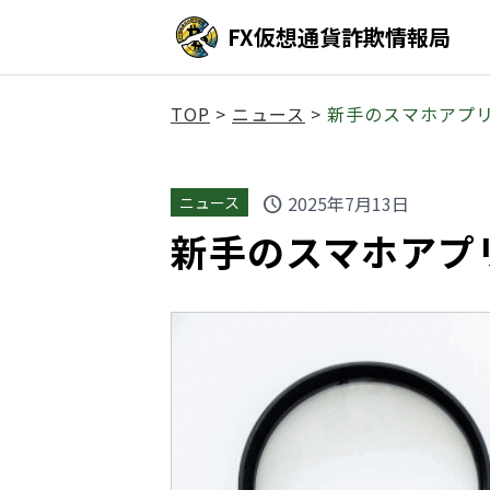
FX仮想通貨詐欺情報局
TOP
>
ニュース
>
新手のスマホアプ
2025年7月13日
ニュース
schedule
新手のスマホアプ