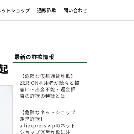
ネットショップ
通販詐欺
問い合わせ
最新の詐欺情報
起
【危険な仮想通貨詐欺】
ZERION利用者が続々と被
害に…出金不能・返金拒
否の詐欺の特徴とは
【危険なネットショップ
運営詐欺】
a.liexpress.vipのネット
ショップ運営詐欺に注