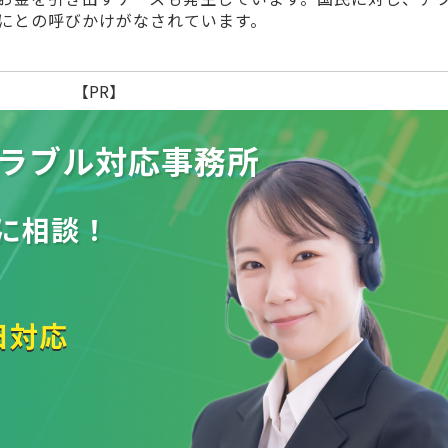
にとの呼びかけがなされています。
【PR】
ラブル
対応事務所
に相談！
日対応