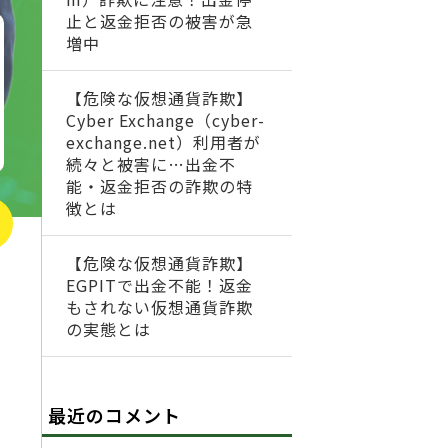
止と返金拒否の被害が急
増中
【危険な仮想通貨詐欺】
Cyber Exchange（cyber-
exchange.net）利用者が
続々と被害に…出金不
能・返金拒否の詐欺の特
徴とは
【危険な仮想通貨詐欺】
EGPITで出金不能！返金
もされない仮想通貨詐欺
の実態とは
最近のコメント