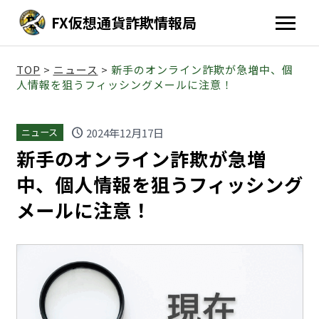
FX仮想通貨詐欺情報局
TOP
>
ニュース
>
新手のオンライン詐欺が急増中、個
人情報を狙うフィッシングメールに注意！
schedule
2024年12月17日
ニュース
新手のオンライン詐欺が急増
中、個人情報を狙うフィッシング
メールに注意！