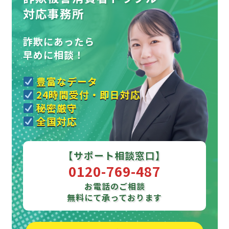
対応事務所
詐欺にあったら
早めに相談！
豊富なデータ
24時間受付・即日対応
秘密厳守
全国対応
【サポート相談窓口】
0120-769-487
お電話のご相談
無料にて承っております