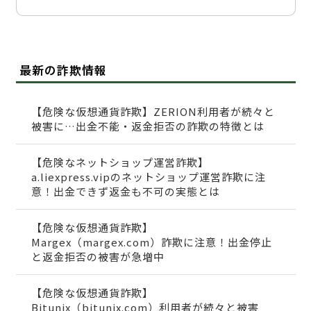
最新の詐欺情報
【危険な仮想通貨詐欺】ZERION利用者が続々と
被害に…出金不能・返金拒否の詐欺の特徴とは
【危険なネットショップ運営詐欺】
a.liexpress.vipのネットショップ運営詐欺に注
意！出金できず返金も不可の実態とは
【危険な仮想通貨詐欺】
Margex（margex.com）詐欺に注意！出金停止
と返金拒否の被害が急増中
【危険な仮想通貨詐欺】
Bitunix（bitunix.com）利用者が続々と被害