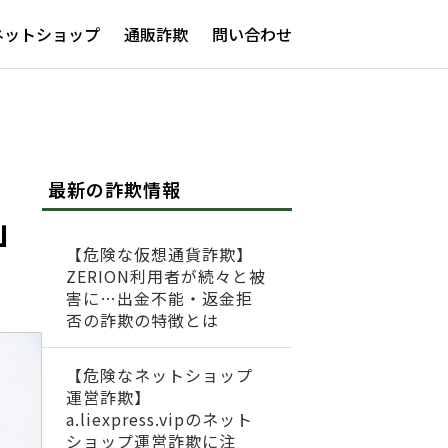
ネットショップ
通販詐欺
問い合わせ
最新の詐欺情報
」
【危険な仮想通貨詐欺】
ZERION利用者が続々と被
害に…出金不能・返金拒
否の詐欺の特徴とは
【危険なネットショップ
運営詐欺】
a.liexpress.vipのネット
ショップ運営詐欺に注