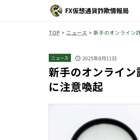
FX仮想通貨詐欺情報局
TOP
>
ニュース
>
新手のオンライン
2025年8月11日
ニュース
schedule
新手のオンライン
に注意喚起