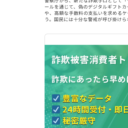
警察庁から、新たな詐欺手口として「
ールを通じて、偽のデジタルギフトカ
や、高額な手数料の支払いを求めるケ
う。国民には十分な警戒が呼び掛けら
詐欺被害消費者ト
詐欺にあったら
早め
豊富なデータ
24時間受付・即
秘密厳守