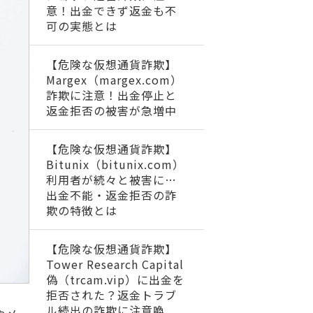
意！出金できず返金も不
可の実態とは
【危険な仮想通貨詐欺】
Margex（margex.com）
詐欺に注意！出金停止と
返金拒否の被害が急増中
【危険な仮想通貨詐欺】
Bitunix（bitunix.com）
利用者が続々と被害に…
出金不能・返金拒否の詐
欺の特徴とは
【危険な仮想通貨詐欺】
Tower Research Capital
偽（trcam.vip）に出金を
拒否された？返金トラブ
ル続出の詐欺に注意喚