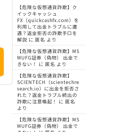
【危険な仮想通貨詐欺】ク
イックキャッシュ
FX（quickcashfx.com）を
利用して出金トラブルに遭
遇？返金拒否の詐欺手口を
解説
に
匿名
より
【危険な仮想通貨詐欺】MS
MUFG証券（偽物） 出金で
きない！
に
匿名
より
【危険な仮想通貨詐欺】
SCIENTECH（scientechre
search.io）に出金を拒否さ
れた？返金トラブル続出の
詐欺に注意喚起！
に
匿名
より
【危険な仮想通貨詐欺】MS
MUFG証券（偽物） 出金で