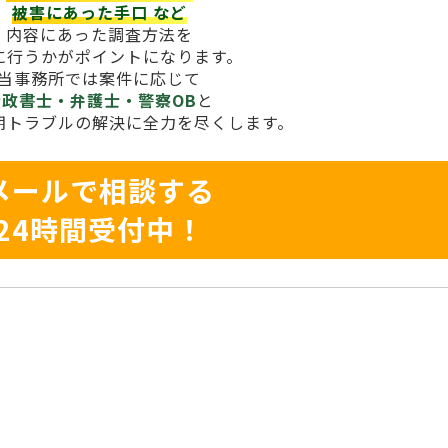
被害にあった手口
など
内容にあった調査方法を
に行うかがポイントになります。
当事務所では案件に応じて
行政書士・弁護士・警察OB
と
期トラブルの解決に全力を尽くします。
メールで相談する
24時間受付中！