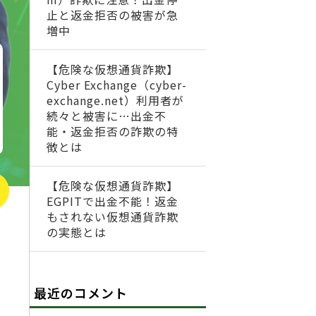
止と返金拒否の被害が急
増中
【危険な仮想通貨詐欺】
Cyber Exchange（cyber-
exchange.net）利用者が
続々と被害に…出金不
能・返金拒否の詐欺の特
徴とは
【危険な仮想通貨詐欺】
EGPITで出金不能！返金
もされない仮想通貨詐欺
の実態とは
最近のコメント