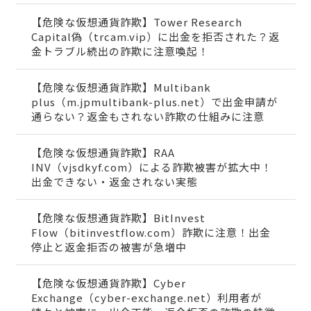
【危険な仮想通貨詐欺】Tower Research
Capital偽（trcam.vip）に出金を拒否された？返
金トラブル続出の詐欺に注意喚起！
【危険な仮想通貨詐欺】Multibank
plus（m.jpmultibank-plus.net）で出金申請が
通らない？返金もされない詐欺の仕組みに注意
【危険な仮想通貨詐欺】RAA
INV（vjsdkyf.com）による詐欺被害が拡大中！
出金できない・返金されない実態
【危険な仮想通貨詐欺】BitInvest
Flow（bitinvestflow.com）詐欺に注意！出金
停止と返金拒否の被害が急増中
【危険な仮想通貨詐欺】Cyber
Exchange（cyber-exchange.net）利用者が