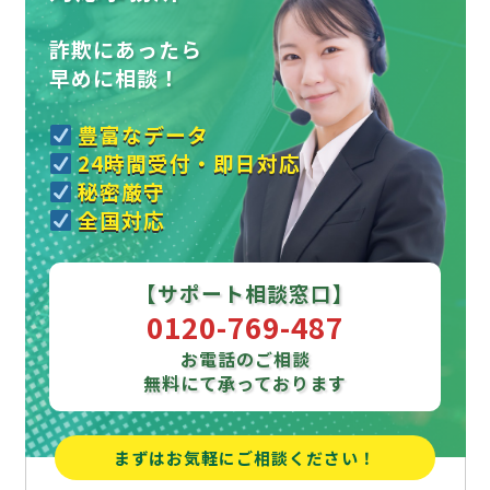
詐欺にあったら
早めに相談！
豊富なデータ
24時間受付・即日対応
秘密厳守
全国対応
【サポート相談窓口】
0120-769-487
お電話のご相談
無料にて承っております
まずはお気軽にご相談ください！