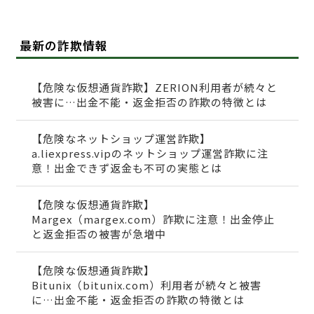
最新の詐欺情報
【危険な仮想通貨詐欺】ZERION利用者が続々と
被害に…出金不能・返金拒否の詐欺の特徴とは
【危険なネットショップ運営詐欺】
a.liexpress.vipのネットショップ運営詐欺に注
意！出金できず返金も不可の実態とは
【危険な仮想通貨詐欺】
Margex（margex.com）詐欺に注意！出金停止
と返金拒否の被害が急増中
【危険な仮想通貨詐欺】
Bitunix（bitunix.com）利用者が続々と被害
に…出金不能・返金拒否の詐欺の特徴とは