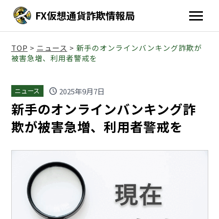
FX仮想通貨詐欺情報局
TOP
>
ニュース
>
新手のオンラインバンキング詐欺が
被害急増、利用者警戒を
schedule
2025年9月7日
ニュース
新手のオンラインバンキング詐
欺が被害急増、利用者警戒を