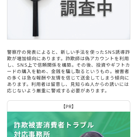
警察庁の発表によると、新しい手法を使ったSNS誘導詐
欺が増加傾向にあります。詐欺師は偽アカウントを利用
し、SNS上で信頼関係を構築。その後、投資やギフトカ
ードの購入を勧め、金銭を騙し取るというもの。被害者
の多くは急な報酬や友情を信じて送金してしまう傾向に
あります。利用者は留意し、見知らぬ人からの誘いには
応じないよう厳重に警戒する必要があります。
【PR】
詐欺被害消費者トラブル
対応事務所