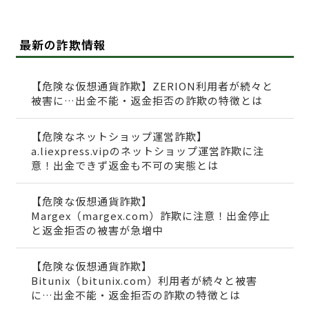
最新の詐欺情報
【危険な仮想通貨詐欺】ZERION利用者が続々と
被害に…出金不能・返金拒否の詐欺の特徴とは
【危険なネットショップ運営詐欺】
a.liexpress.vipのネットショップ運営詐欺に注
意！出金できず返金も不可の実態とは
【危険な仮想通貨詐欺】
Margex（margex.com）詐欺に注意！出金停止
と返金拒否の被害が急増中
【危険な仮想通貨詐欺】
Bitunix（bitunix.com）利用者が続々と被害
に…出金不能・返金拒否の詐欺の特徴とは