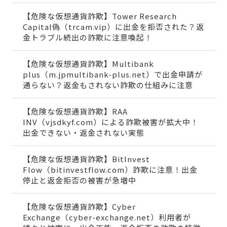
【危険な仮想通貨詐欺】Tower Research
Capital偽（trcam.vip）に出金を拒否された？返
金トラブル続出の詐欺に注意喚起！
【危険な仮想通貨詐欺】Multibank
plus（m.jpmultibank-plus.net）で出金申請が
通らない？返金もされない詐欺の仕組みに注意
【危険な仮想通貨詐欺】RAA
INV（vjsdkyf.com）による詐欺被害が拡大中！
出金できない・返金されない実態
【危険な仮想通貨詐欺】BitInvest
Flow（bitinvestflow.com）詐欺に注意！出金
停止と返金拒否の被害が急増中
【危険な仮想通貨詐欺】Cyber
Exchange（cyber-exchange.net）利用者が