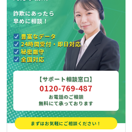
詐欺にあったら
早めに相談！
豊富なデータ
24時間受付・即日対応
秘密厳守
全国対応
【サポート相談窓口】
0120-769-487
お電話のご相談
無料にて承っております
まずはお気軽にご相談ください！