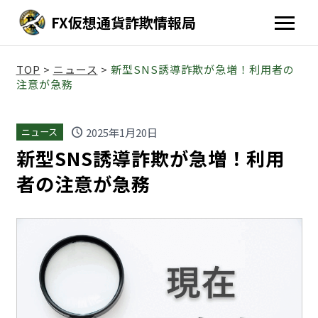
FX仮想通貨詐欺情報局
TOP
>
ニュース
>
新型SNS誘導詐欺が急増！利用者の
注意が急務
schedule
2025年1月20日
ニュース
新型SNS誘導詐欺が急増！利用
者の注意が急務