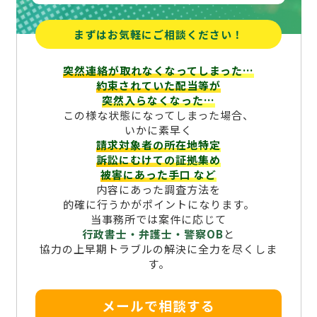
まずはお気軽にご相談ください！
突然連絡が取れなくなってしまった…
約束されていた配当等が
突然入らなくなった…
この様な状態になってしまった場合、
いかに素早く
請求対象者の所在地特定
訴訟にむけての証拠集め
被害にあった手口
など
内容にあった調査方法を
的確に行うかがポイントになります。
当事務所では案件に応じて
行政書士・弁護士・警察OB
と
協力の上早期トラブルの解決に全力を尽くしま
す。
メールで相談する