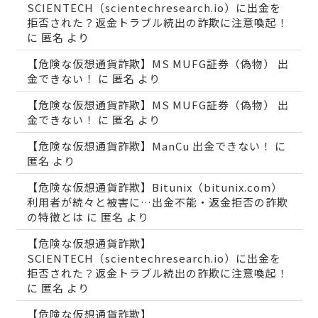
SCIENTECH（scientechresearch.io）に出金を
拒否された？返金トラブル続出の詐欺に注意喚起！
に
匿名
より
【危険な仮想通貨詐欺】MS MUFG証券（偽物） 出
金できない！
に
匿名
より
【危険な仮想通貨詐欺】MS MUFG証券（偽物） 出
金できない！
に
匿名
より
【危険な仮想通貨詐欺】ManCu 出金できない！
に
匿名
より
【危険な仮想通貨詐欺】Bitunix（bitunix.com）
利用者が続々と被害に…出金不能・返金拒否の詐欺
の特徴とは
に
匿名
より
【危険な仮想通貨詐欺】
SCIENTECH（scientechresearch.io）に出金を
拒否された？返金トラブル続出の詐欺に注意喚起！
に
匿名
より
【危険な仮想通貨詐欺】