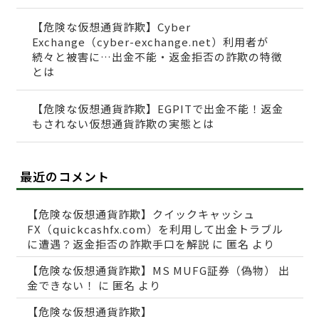
【危険な仮想通貨詐欺】Cyber
Exchange（cyber-exchange.net）利用者が
続々と被害に…出金不能・返金拒否の詐欺の特徴
とは
【危険な仮想通貨詐欺】EGPITで出金不能！返金
もされない仮想通貨詐欺の実態とは
最近のコメント
【危険な仮想通貨詐欺】クイックキャッシュ
FX（quickcashfx.com）を利用して出金トラブル
に遭遇？返金拒否の詐欺手口を解説
に
匿名
より
【危険な仮想通貨詐欺】MS MUFG証券（偽物） 出
金できない！
に
匿名
より
【危険な仮想通貨詐欺】