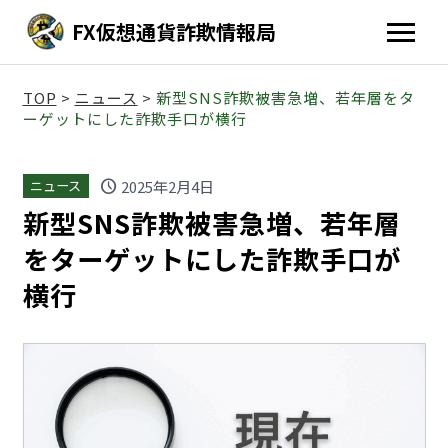
FX仮想通貨詐欺情報局
TOP
>
ニュース
>
新型SNS詐欺被害急増、若年層をタ
ーゲットにした詐欺手口が横行
schedule
2025年2月4日
ニュース
新型SNS詐欺被害急増、若年層
をターゲットにした詐欺手口が
横行