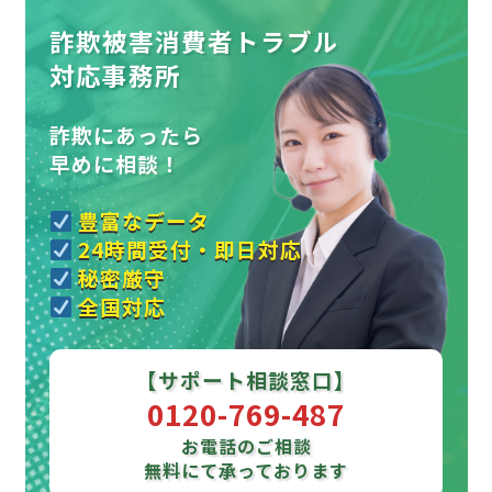
詐欺被害消費者トラブル
対応事務所
詐欺にあったら
早めに相談！
豊富なデータ
24時間受付・即日対応
秘密厳守
全国対応
【サポート相談窓口】
0120-769-487
お電話のご相談
無料にて承っております