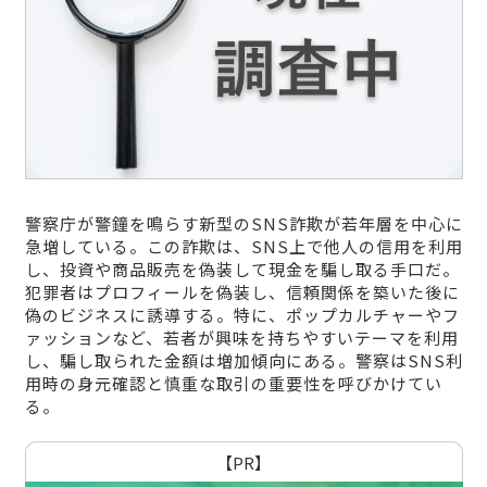
警察庁が警鐘を鳴らす新型のSNS詐欺が若年層を中心に
急増している。この詐欺は、SNS上で他人の信用を利用
し、投資や商品販売を偽装して現金を騙し取る手口だ。
犯罪者はプロフィールを偽装し、信頼関係を築いた後に
偽のビジネスに誘導する。特に、ポップカルチャーやフ
ァッションなど、若者が興味を持ちやすいテーマを利用
し、騙し取られた金額は増加傾向にある。警察はSNS利
用時の身元確認と慎重な取引の重要性を呼びかけてい
る。
【PR】