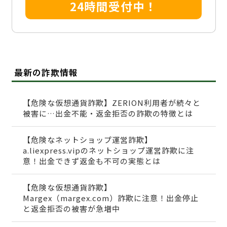
24時間受付中！
最新の詐欺情報
【危険な仮想通貨詐欺】ZERION利用者が続々と
被害に…出金不能・返金拒否の詐欺の特徴とは
【危険なネットショップ運営詐欺】
a.liexpress.vipのネットショップ運営詐欺に注
意！出金できず返金も不可の実態とは
【危険な仮想通貨詐欺】
Margex（margex.com）詐欺に注意！出金停止
と返金拒否の被害が急増中