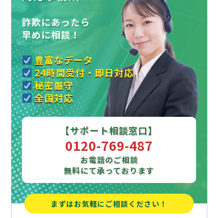
詐欺にあったら
早めに相談！
豊富なデータ
24時間受付・即日対応
秘密厳守
全国対応
【サポート相談窓口】
0120-769-487
お電話のご相談
無料にて承っております
まずはお気軽にご相談ください！