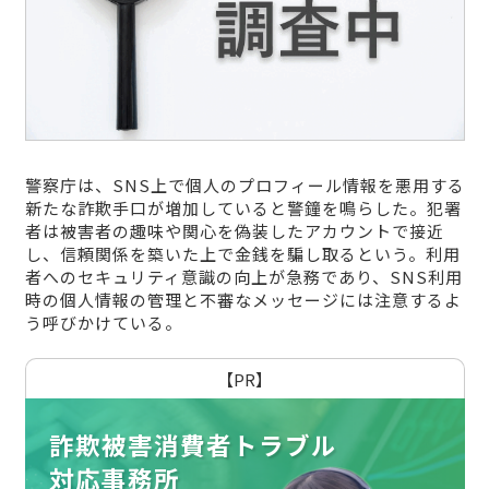
警察庁は、SNS上で個人のプロフィール情報を悪用する
新たな詐欺手口が増加していると警鐘を鳴らした。犯署
者は被害者の趣味や関心を偽装したアカウントで接近
し、信頼関係を築いた上で金銭を騙し取るという。利用
者へのセキュリティ意識の向上が急務であり、SNS利用
時の個人情報の管理と不審なメッセージには注意するよ
う呼びかけている。
【PR】
詐欺被害消費者トラブル
対応事務所