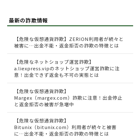
最新の詐欺情報
【危険な仮想通貨詐欺】ZERION利用者が続々と
被害に…出金不能・返金拒否の詐欺の特徴とは
【危険なネットショップ運営詐欺】
a.liexpress.vipのネットショップ運営詐欺に注
意！出金できず返金も不可の実態とは
【危険な仮想通貨詐欺】
Margex（margex.com）詐欺に注意！出金停止
と返金拒否の被害が急増中
【危険な仮想通貨詐欺】
Bitunix（bitunix.com）利用者が続々と被害
に…出金不能・返金拒否の詐欺の特徴とは