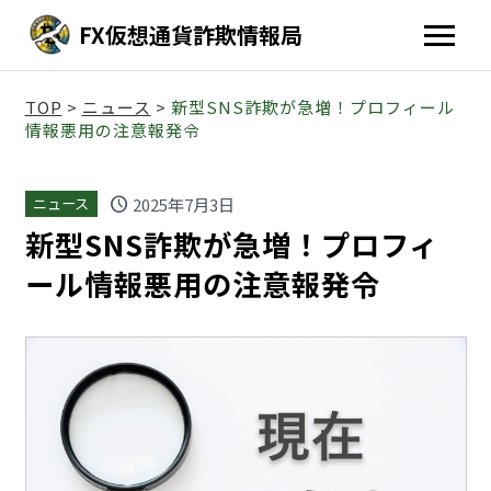
FX仮想通貨詐欺情報局
TOP
>
ニュース
>
新型SNS詐欺が急増！プロフィール
情報悪用の注意報発令
schedule
2025年7月3日
ニュース
新型SNS詐欺が急増！プロフィ
ール情報悪用の注意報発令