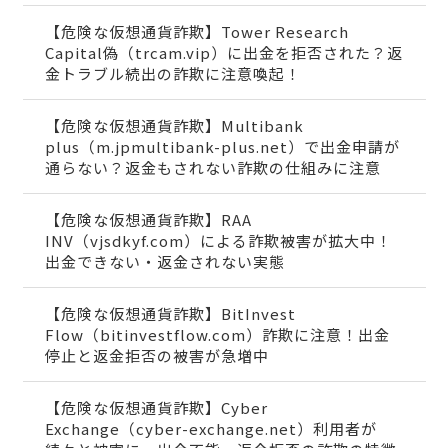
【危険な仮想通貨詐欺】Tower Research
Capital偽（trcam.vip）に出金を拒否された？返
金トラブル続出の詐欺に注意喚起！
【危険な仮想通貨詐欺】Multibank
plus（m.jpmultibank-plus.net）で出金申請が
通らない？返金もされない詐欺の仕組みに注意
【危険な仮想通貨詐欺】RAA
INV（vjsdkyf.com）による詐欺被害が拡大中！
出金できない・返金されない実態
【危険な仮想通貨詐欺】BitInvest
Flow（bitinvestflow.com）詐欺に注意！出金
停止と返金拒否の被害が急増中
【危険な仮想通貨詐欺】Cyber
Exchange（cyber-exchange.net）利用者が