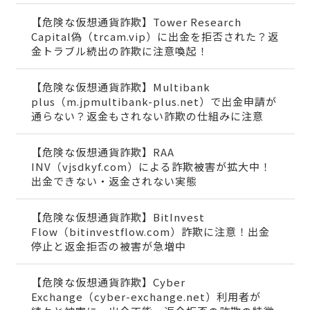
【危険な仮想通貨詐欺】Tower Research
Capital偽（trcam.vip）に出金を拒否された？返
金トラブル続出の詐欺に注意喚起！
【危険な仮想通貨詐欺】Multibank
plus（m.jpmultibank-plus.net）で出金申請が
通らない？返金もされない詐欺の仕組みに注意
【危険な仮想通貨詐欺】RAA
INV（vjsdkyf.com）による詐欺被害が拡大中！
出金できない・返金されない実態
【危険な仮想通貨詐欺】BitInvest
Flow（bitinvestflow.com）詐欺に注意！出金
停止と返金拒否の被害が急増中
【危険な仮想通貨詐欺】Cyber
Exchange（cyber-exchange.net）利用者が