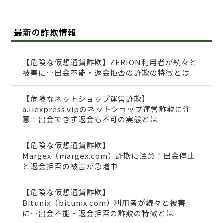
最新の詐欺情報
【危険な仮想通貨詐欺】ZERION利用者が続々と
被害に…出金不能・返金拒否の詐欺の特徴とは
【危険なネットショップ運営詐欺】
a.liexpress.vipのネットショップ運営詐欺に注
意！出金できず返金も不可の実態とは
【危険な仮想通貨詐欺】
Margex（margex.com）詐欺に注意！出金停止
と返金拒否の被害が急増中
【危険な仮想通貨詐欺】
Bitunix（bitunix.com）利用者が続々と被害
に…出金不能・返金拒否の詐欺の特徴とは