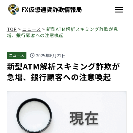
FX仮想通貨詐欺情報局
TOP
>
ニュース
>
新型ATM解析スキミング詐欺が急
増、銀行顧客への注意喚起
schedule
2025年6月22日
ニュース
新型ATM解析スキミング詐欺が
急増、銀行顧客への注意喚起