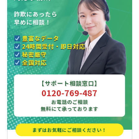
詐欺にあったら
早めに相談！
豊富なデータ
24時間受付・即日対応
秘密厳守
全国対応
【サポート相談窓口】
0120-769-487
お電話のご相談
無料にて承っております
まずはお気軽にご相談ください！