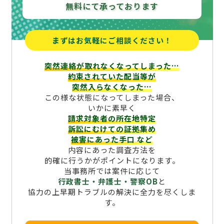
無料にて承っております
まずはお気軽にご相談ください！
突然連絡が取れなくなってしまった…
約束されていた配当等が
突然入らなくなった…
この様な状態になってしまった場合、
いかに素早く
請求対象者の所在地特定
訴訟にむけての証拠集め
被害にあった手口
など
内容にあった調査方法を
的確に行うかがポイントになります。
当事務所では案件に応じて
行政書士・弁護士・警察OB
と
協力の上早期トラブルの解決に全力を尽くしま
す。