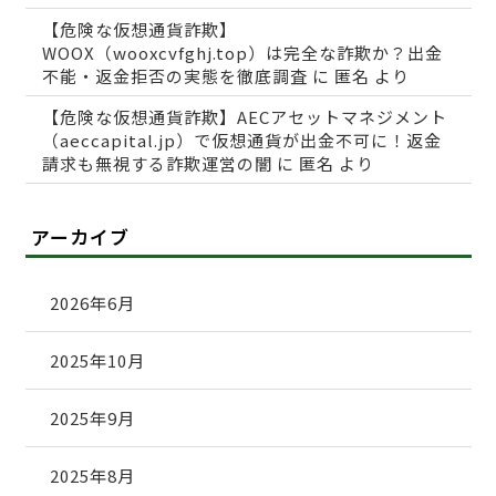
【危険な仮想通貨詐欺】
WOOX（wooxcvfghj.top）は完全な詐欺か？出金
不能・返金拒否の実態を徹底調査
に
匿名
より
【危険な仮想通貨詐欺】AECアセットマネジメント
（aeccapital.jp）で仮想通貨が出金不可に！返金
請求も無視する詐欺運営の闇
に
匿名
より
アーカイブ
2026年6月
2025年10月
2025年9月
2025年8月