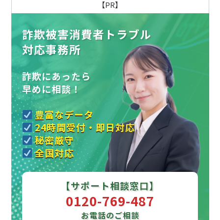
【PR】
詐欺被害消費者トラブル
対応事務所
詐欺にあったら
早めに相談！
豊富なデータ
24時間受付・即日対応
秘密厳守
全国対応
【サポート相談窓口】
0120-769-487
お電話のご相談