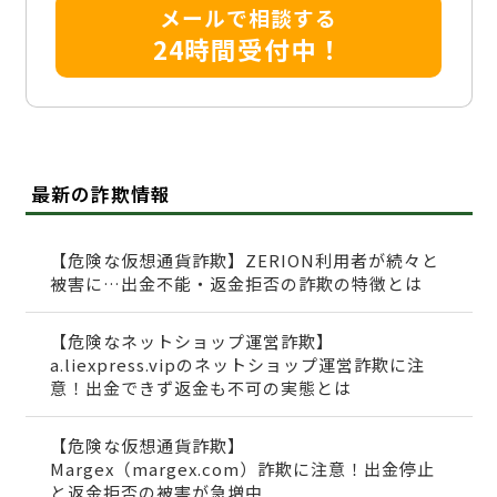
メールで相談する
24時間受付中！
最新の詐欺情報
【危険な仮想通貨詐欺】ZERION利用者が続々と
被害に…出金不能・返金拒否の詐欺の特徴とは
【危険なネットショップ運営詐欺】
a.liexpress.vipのネットショップ運営詐欺に注
意！出金できず返金も不可の実態とは
【危険な仮想通貨詐欺】
Margex（margex.com）詐欺に注意！出金停止
と返金拒否の被害が急増中