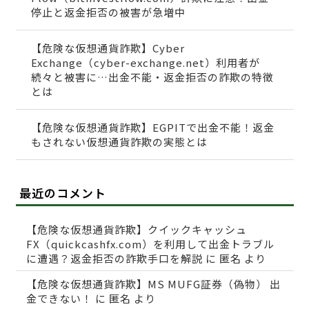
停止と返金拒否の被害が急増中
【危険な仮想通貨詐欺】Cyber
Exchange（cyber-exchange.net）利用者が
続々と被害に…出金不能・返金拒否の詐欺の特徴
とは
【危険な仮想通貨詐欺】EGPITで出金不能！返金
もされない仮想通貨詐欺の実態とは
最近のコメント
【危険な仮想通貨詐欺】クイックキャッシュ
FX（quickcashfx.com）を利用して出金トラブル
に遭遇？返金拒否の詐欺手口を解説
に
匿名
より
【危険な仮想通貨詐欺】MS MUFG証券（偽物） 出
金できない！
に
匿名
より