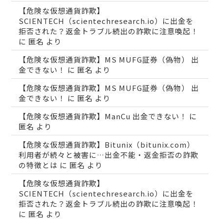
【危険な仮想通貨詐欺】
SCIENTECH（scientechresearch.io）に出金を
拒否された？返金トラブル続出の詐欺に注意喚起！
に
匿名
より
【危険な仮想通貨詐欺】MS MUFG証券（偽物） 出
金できない！
に
匿名
より
【危険な仮想通貨詐欺】MS MUFG証券（偽物） 出
金できない！
に
匿名
より
【危険な仮想通貨詐欺】ManCu 出金できない！
に
匿名
より
【危険な仮想通貨詐欺】Bitunix（bitunix.com）
利用者が続々と被害に…出金不能・返金拒否の詐欺
の特徴とは
に
匿名
より
【危険な仮想通貨詐欺】
SCIENTECH（scientechresearch.io）に出金を
拒否された？返金トラブル続出の詐欺に注意喚起！
に
匿名
より