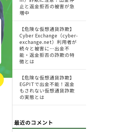
止と返金拒否の被害が急
増中
【危険な仮想通貨詐欺】
Cyber Exchange（cyber-
exchange.net）利用者が
続々と被害に…出金不
能・返金拒否の詐欺の特
徴とは
【危険な仮想通貨詐欺】
EGPITで出金不能！返金
もされない仮想通貨詐欺
の実態とは
最近のコメント