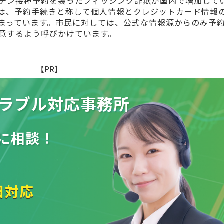
チン接種予約を装ったフィッシング詐欺が国内で増加して
は、予約手続きと称して個人情報とクレジットカード情報
まっています。市民に対しては、公式な情報源からのみ予
意するよう呼びかけています。
【PR】
ラブル
対応事務所
に相談！
日対応