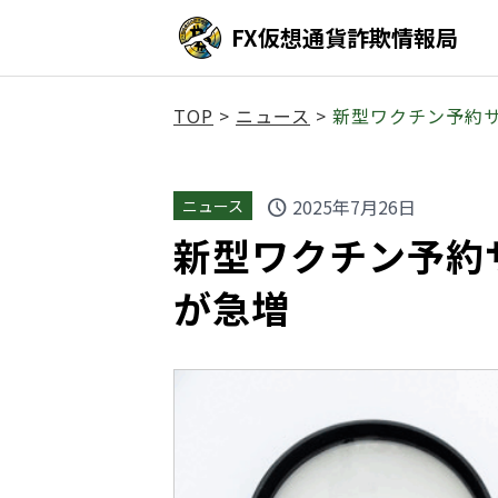
FX仮想通貨詐欺情報局
TOP
>
ニュース
>
新型ワクチン予約
2025年7月26日
ニュース
schedule
新型ワクチン予約
が急増