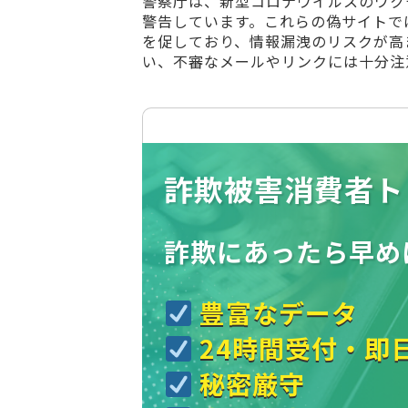
警察庁は、新型コロナウイルスのワク
警告しています。これらの偽サイトで
を促しており、情報漏洩のリスクが高
い、不審なメールやリンクには十分注
詐欺被害消費者ト
詐欺にあったら
早め
豊富なデータ
24時間受付・即
秘密厳守