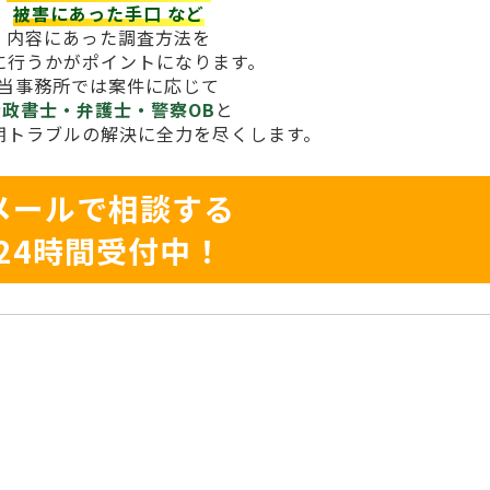
被害にあった手口
など
内容にあった調査方法を
に行うかがポイントになります。
当事務所では案件に応じて
行政書士・弁護士・警察OB
と
期トラブルの解決に全力を尽くします。
メールで相談する
24時間受付中！