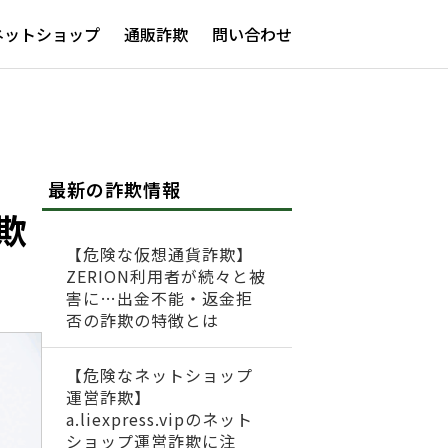
ネットショップ
通販詐欺
問い合わせ
最新の詐欺情報
欺
【危険な仮想通貨詐欺】
ZERION利用者が続々と被
害に…出金不能・返金拒
否の詐欺の特徴とは
【危険なネットショップ
運営詐欺】
a.liexpress.vipのネット
ショップ運営詐欺に注