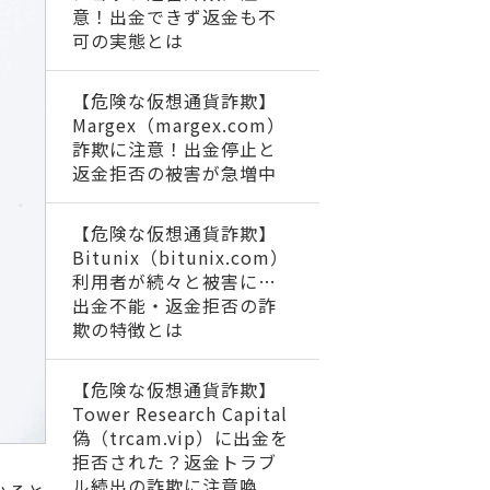
意！出金できず返金も不
可の実態とは
【危険な仮想通貨詐欺】
Margex（margex.com）
詐欺に注意！出金停止と
返金拒否の被害が急増中
【危険な仮想通貨詐欺】
Bitunix（bitunix.com）
利用者が続々と被害に…
出金不能・返金拒否の詐
欺の特徴とは
【危険な仮想通貨詐欺】
Tower Research Capital
偽（trcam.vip）に出金を
拒否された？返金トラブ
ル続出の詐欺に注意喚