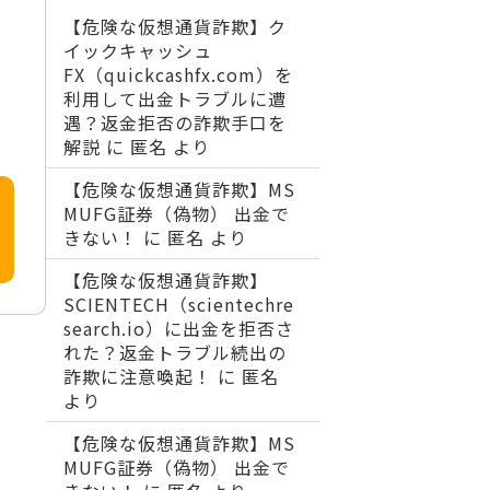
【危険な仮想通貨詐欺】ク
イックキャッシュ
FX（quickcashfx.com）を
利用して出金トラブルに遭
遇？返金拒否の詐欺手口を
解説
に
匿名
より
【危険な仮想通貨詐欺】MS
MUFG証券（偽物） 出金で
きない！
に
匿名
より
【危険な仮想通貨詐欺】
SCIENTECH（scientechre
search.io）に出金を拒否さ
れた？返金トラブル続出の
詐欺に注意喚起！
に
匿名
より
【危険な仮想通貨詐欺】MS
MUFG証券（偽物） 出金で