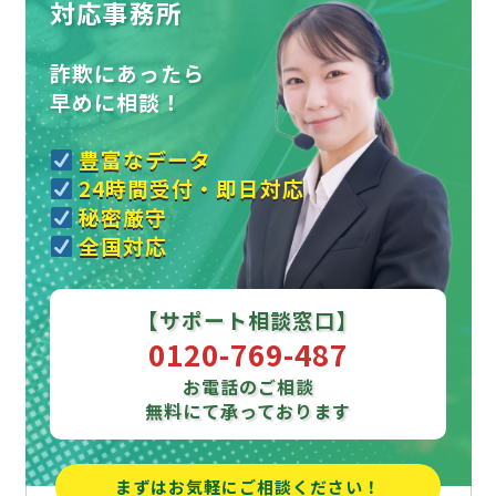
対応事務所
詐欺にあったら
早めに相談！
豊富なデータ
24時間受付・即日対応
秘密厳守
全国対応
【サポート相談窓口】
0120-769-487
お電話のご相談
無料にて承っております
まずはお気軽にご相談ください！