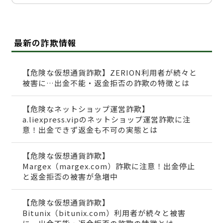
最新の詐欺情報
【危険な仮想通貨詐欺】ZERION利用者が続々と
被害に…出金不能・返金拒否の詐欺の特徴とは
【危険なネットショップ運営詐欺】
a.liexpress.vipのネットショップ運営詐欺に注
意！出金できず返金も不可の実態とは
【危険な仮想通貨詐欺】
Margex（margex.com）詐欺に注意！出金停止
と返金拒否の被害が急増中
【危険な仮想通貨詐欺】
Bitunix（bitunix.com）利用者が続々と被害